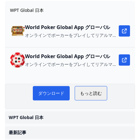
WPT Global 日本
World Poker Global App グローバル
オンラインでポーカーをプレイしてリアルマネーを獲得しよう。
World Poker Global App グローバル
オンラインでポーカーをプレイしてリアルマネーを獲得しよう。
W
WPTアプリケーションをすぐ
ダウンロード
もっと読む
にダウンロードして再生しま
しょう。最新のWPTアプリケ
WPT Global 日本
ーションを簡単に入手でき、
楽しい再生体験をお届けしま
最新記事