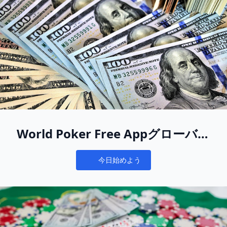
World Poker Free Appグローバル
をあなたの新しいオンラインポー
今日始めよう
カーホームにしよう
Notifications