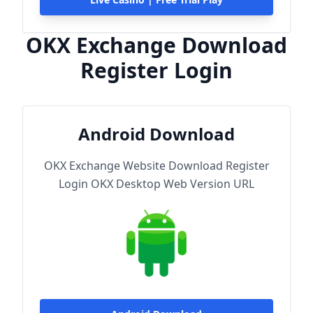
OKX Exchange Download
Register Login
Android Download
OKX Exchange Website Download Register
Login OKX Desktop Web Version URL