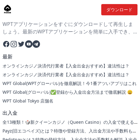
ダウンロード
WPTアプリケーションをすぐにダウンロードして再生しま
しょう。最新のWPTアプリケーションを簡単に入手でき、
楽しい再生体験をお届けします。
Facebook
Instagram
Twitter
YouTube
Telegram
最新
オンラインカジノ決済代行業者【入金出金おすすめ】違法性は？
オンラインカジノ決済代行業者【入金出金おすすめ】違法性は？
WPT Global(WPTグローバル)を徹底解説！今1番アツいアプリはこれ
WPT Global(グローバル)✅登録から入金出金方法まで徹底解説 😄
WPT Global Tokyo 店舗名
出入金
全13種類！🎲新クイーンカジノ（Queen Casino）の入金で使える
決済方法
Payz(旧エコペイズ)とは？特徴や登録方法、入出金方法や手数料もご
紹介 入出金
Redotpayとは？特徴や登録方法、入出金方法や手数料を解説 入出金