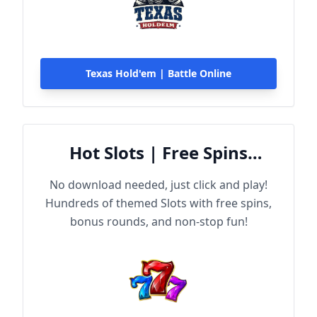
Texas Hold'em | Battle Online
Hot Slots | Free Spins
Online
No download needed, just click and play!
Hundreds of themed Slots with free spins,
bonus rounds, and non-stop fun!