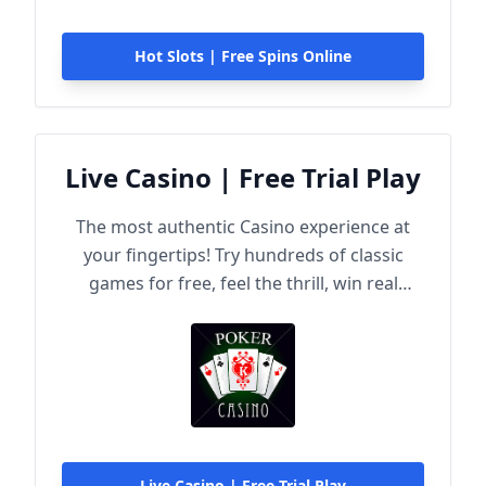
Hot Slots | Free Spins Online
Live Casino | Free Trial Play
The most authentic Casino experience at
your fingertips! Try hundreds of classic
games for free, feel the thrill, win real
rewards!
Live Casino | Free Trial Play