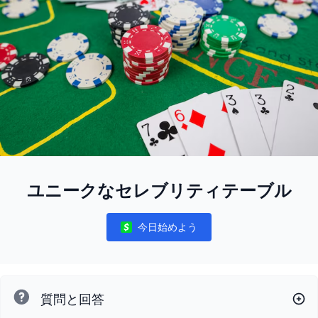
ユニークなセレブリティテーブル
今日始めよう
Notifications
質問と回答