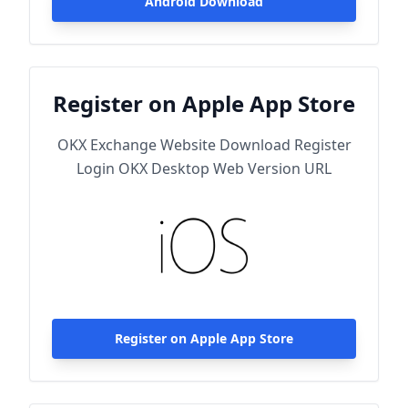
Android Download
Register on Apple App Store
OKX Exchange Website Download Register
Login OKX Desktop Web Version URL
Register on Apple App Store