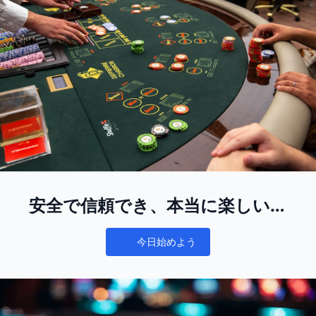
安全で信頼でき、本当に楽しい体
験
今日始めよう
Notifications