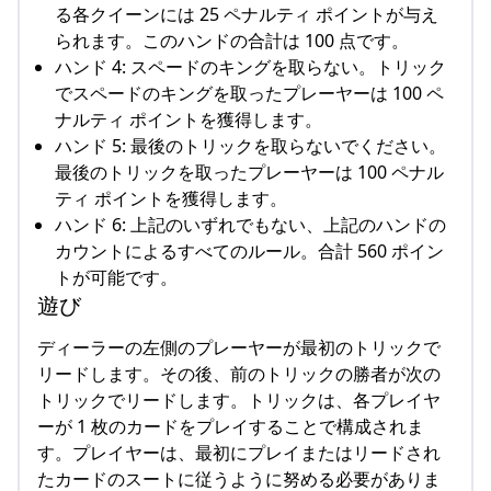
る各クイーンには 25 ペナルティ ポイントが与え
られます。このハンドの合計は 100 点です。
ハンド 4: スペードのキングを取らない。トリック
でスペードのキングを取ったプレーヤーは 100 ペ
ナルティ ポイントを獲得します。
ハンド 5: 最後のトリックを取らないでください。
最後のトリックを取ったプレーヤーは 100 ペナル
ティ ポイントを獲得します。
ハンド 6: 上記のいずれでもない、上記のハンドの
カウントによるすべてのルール。合計 560 ポイン
トが可能です。
遊び
ディーラーの左側のプレーヤーが最初のトリックで
リードします。その後、前のトリックの勝者が次の
トリックでリードします。トリックは、各プレイヤ
ーが 1 枚のカードをプレイすることで構成されま
す。プレイヤーは、最初にプレイまたはリードされ
たカードのスートに従うように努める必要がありま