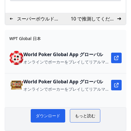
スーパーボウルドリ
10 で推測してくださ
ンクゲーム
い
WPT Global 日本
World Poker Global App グローバル
オンラインでポーカーをプレイしてリアルマネーを獲得しよう。
World Poker Global App グローバル
オンラインでポーカーをプレイしてリアルマネーを獲得しよう。
W
WPTアプリケーションをすぐ
ダウンロード
もっと読む
にダウンロードして再生しま