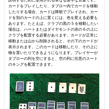
カードをプレイしたり、タブロー内でカードを移動
したりする場合、カードは降順でプレイされ、カー
ドを別のカードの上に置くには、色を変える必要も
あります。たとえば、クラブの黒の 5 を移動したい
場合は、ハートまたはダイヤモンドの赤の 6 の上に
クラブを配置する必要があります。カードが正常に
移動または山から削除されると、その下のカードが
表示されます。このカードは移動したり、その上に
物を置いたりできるようになります。プレイヤーが
タブローの列を空にすると、空の列に任意のスート
のキングを配置できます。