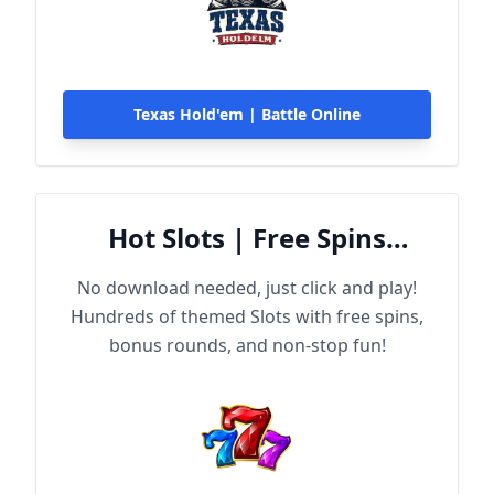
Texas Hold'em | Battle Online
Hot Slots | Free Spins
Online
No download needed, just click and play!
Hundreds of themed Slots with free spins,
bonus rounds, and non-stop fun!