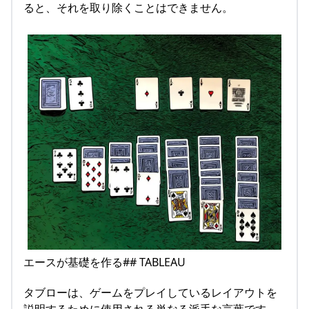
ると、それを取り除くことはできません。
エースが基礎を作る## TABLEAU
タブローは、ゲームをプレイしているレイアウトを
説明するために使用される単なる派手な言葉です。