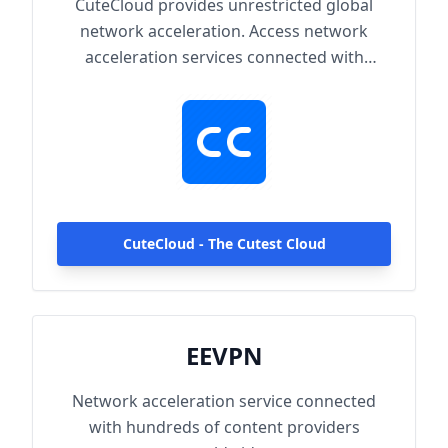
CuteCloud provides unrestricted global
network acceleration. Access network
acceleration services connected with
hundreds of content providers worldwide.
With up to 2000Mbps single-line access
capacity and 1000+ high-speed servers
globally, enjoy fast and stable connections
anytime, anywhere.
CuteCloud - The Cutest Cloud
EEVPN
Network acceleration service connected
with hundreds of content providers