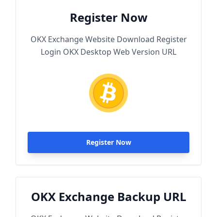
Register Now
OKX Exchange Website Download Register
Login OKX Desktop Web Version URL
Register Now
OKX Exchange Backup URL