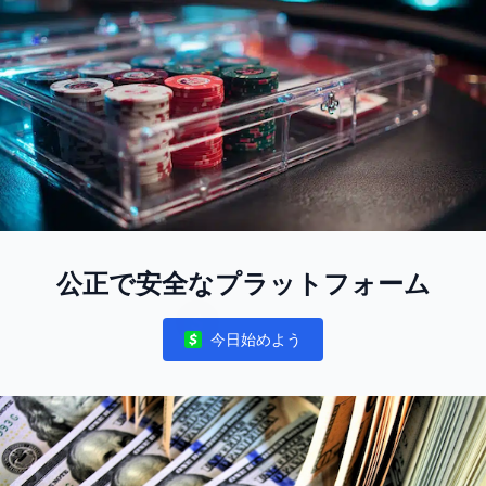
公正で安全なプラットフォーム
今日始めよう
Notifications