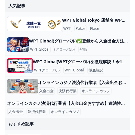
人気記事
WPT Global Tokyo 店舗名 WPT Global Tokyo 店舗名 北海道 店舗名 住所 HOTARU by the FINCH 北海道札幌市 中央区南4条西2丁目RECOLTE SAPPORO 1F GOLDEN BANANA 北海道札幌市中央区南6条西６丁目7-1 第6旭観光ビル5階 KINGSMAN 北海道札幌市中央区南4条西5丁目4 シャンゼリゼビル5F 東北地方 店舗名 住所 Poker Bar BLUFF 岩手県盛岡市大通2丁目3-3 スギエビル 6F 9High仙台 宮城県仙台市青葉区花京院１丁目４-47ALLELL花京院 5F DEER GOLD 宮城県仙台市青葉区国分町２丁目１５−１６ DAISY BUILDING 7階 BACKDOOR仙台 宮城県仙台市青葉区国分町２丁目１−１２ 瀬戸勝ビル 1C まめでらかじの 秋田県秋田市大町６丁目２−２ Poker Bar BLUFF 岩手県盛岡市大通２丁目３−３ スギエビル ６F Ace&King FUKUSHIMA 福島県福島市栄町１２−１２ サモン館 2F The Brilliant Space L,O,L 山形県山形市旅篭町２丁目２−２６ 庄司ビル 1階 関東地方 以下は、東京都内のポーカールームの店舗名と住所の一覧です。
WPT
Poker
Place
WPT Global(グローバル)✅登録から入金出金方法まで徹底解説 😄 WPT Global(WPTグローバル)は世界三大ポーカー大会WPT(ワールドポーカーツアー)の公式アプリとして2021年に設立しました。世界中で今最も注目を集めている最新のNo1オンラインポーカー おすすめアプリです。
WPT Global
(グローバル)
登録
WPT Global(WPTグローバル)を徹底解説！今1番アツいアプリはこれ WPT Global(WPTグローバル)は世界3大ポーカー大会の1つであるWPT(ワールドポーカーツアー)の公式のオンラインポーカーアプリです。 この記事ではこれからWPT Globalを始める人でも失敗しない登録方法や気になるボーナスの詳細を紹介します。
WPTグローバル
WPT Global
徹底解説
オンラインカジノ決済代行業者【入金出金おすすめ】違法性は？ オンラインカジノの決済代行業者とは、オンラインカジノに入金や出金をする際に、その間に入ってくれるサービスのことです。 2023年9月27日に日本初となるオンラインカジノ決済代行会社SumoPayが客側の常習賭博をほう助したとして摘発されました。これは決済代行会社が日本国内で運営されていた事が違法となっています。
入金出金
決済代行業
オンラインカジノ
オンラインカジノ決済代行業者【入金出金おすすめ】違法性は？ オンラインカジノの決済代行業者とは、オンラインカジノに入金や出金をする際に、その間に入ってくれるサービスのことです。 2023年9月27日に日本初となるオンラインカジノ決済代行会社SumoPayが客側の常習賭博をほう助したとして摘発されました。これは決済代行会社が日本国内で運営されていた事が違法となっています。
入金出金
決済代行業
オンラインカジノ
おすすめ記事