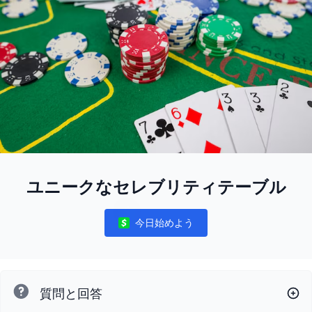
ユニークなセレブリティテーブル
今日始めよう
Notifications
質問と回答