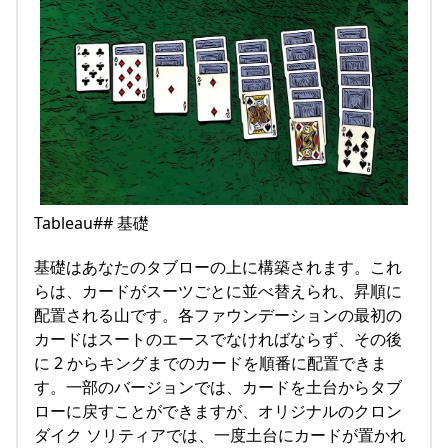
Tableau## 基礎
基礎はあなたのタブローの上に構築されます。これ
らは、カードがスーツごとに並べ替えられ、昇順に
配置される山です。各ファウンデーションの最初の
カードはスートのエースでなければならず、その後
に 2 からキングまでのカードを順番に配置できま
す。一部のバージョンでは、カードを土台からタブ
ローに戻すことができますが、オリジナルのクロン
ダイク ソリティアでは、一度土台にカードが置かれ