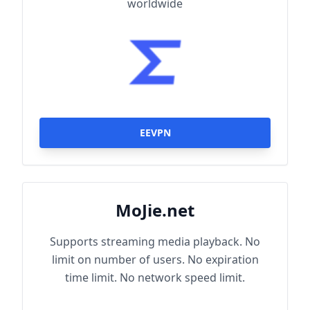
worldwide
EEVPN
MoJie.net
Supports streaming media playback. No
limit on number of users. No expiration
time limit. No network speed limit.