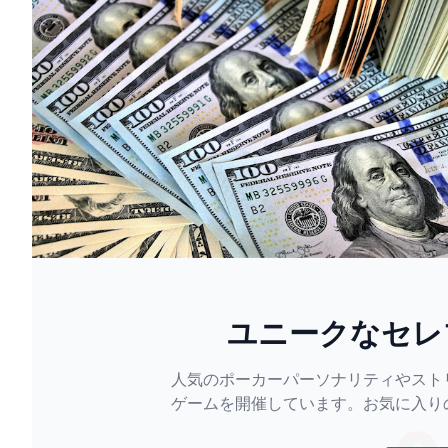
ユニークなセレ
人気のポーカーパーソナリティやスト
ゲームを開催しています。お気に入り
ャンスを