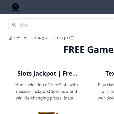
ポーカースキルとルール
ペドロ王
Home
FREE Games
Slots Jackpot | Free
Te
Play & Win Big
B
Huge selection of free Slots with
Play cla
massive jackpots! Spin now and
for fre
win life-changing prizes. Instant
worldwi
play, real excitement!
skills,