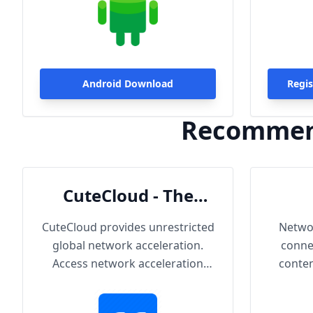
Android Download
Regis
Recommend
CuteCloud - The
Cutest Cloud
CuteCloud provides unrestricted
Networ
global network acceleration.
conne
Access network acceleration
conten
services connected with
hundreds of content providers