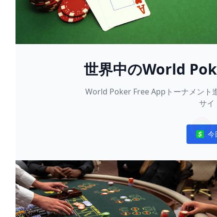
世界中のWorld Pok
ベントに参加す
World Poker Free Appト
サイ
今
Notifi