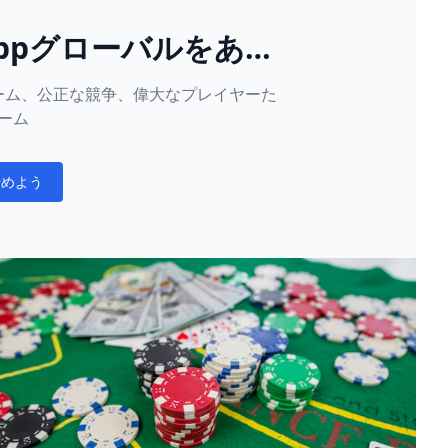
ee Appグローバルをあな
ンポーカーホームに
ーム、公正な競争、偉大なプレイヤーた
よう
ーム
始めよう
ons