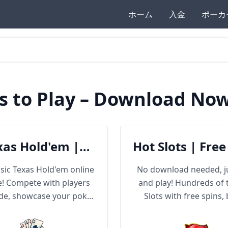
ホーム
入金
ポーカ
 to Play – Download Now
xas Hold'em |
Hot Slots | Free
attle Online
Online
ssic Texas Hold'em online
No download needed, ju
e! Compete with players
and play! Hundreds of
de, showcase your poker
Slots with free spins,
 and win real cash prizes!
rounds, and non-stop