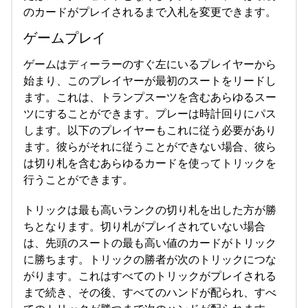
のカードがプレイされるまで入札を変更できます。
ゲームプレイ
ゲームはディーラーのすぐ左にいるプレイヤーから
始まり、このプレイヤーが最初のスートをリードし
ます。これは、トランプスーツを含むあらゆるスー
ツにすることができます。プレーは時計回りにパス
します。以下のプレイヤーもこれに従う必要があり
ます。彼らがそれに従うことができない場合、彼ら
は切り札を含むあらゆるカードを使ってトリックを
行うことができます。
トリックは最も高いランクの切り札を出した方が勝
ちとなります。切り札がプレイされていない場合
は、先頭のスートの最も高い値のカードがトリック
に勝ちます。トリックの勝者が次のトリックにつな
がります。これはすべてのトリックがプレイされる
まで続き、その後、すべてのハンドが配られ、すべ