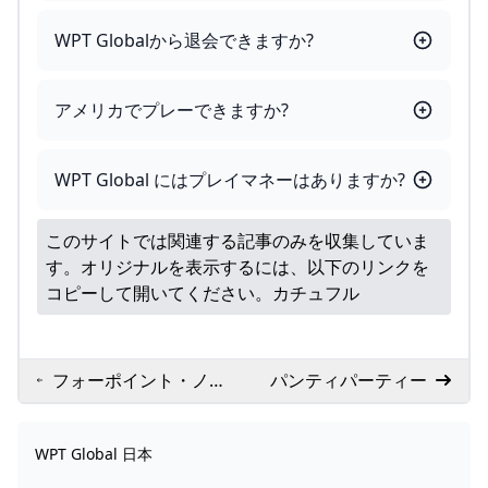
WPT Globalから退会できますか?
アメリカでプレーできますか?
WPT Global にはプレイマネーはありますか?
このサイトでは関連する記事のみを収集していま
す。オリジナルを表示するには、以下のリンクを
コピーして開いてください。
カチュフル
フォーポイント・ノー
パンティパーティー
スイースタン・ウィス
コンシンスミア
WPT Global 日本