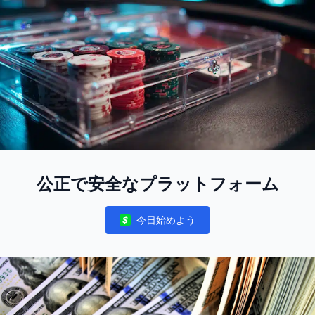
公正で安全なプラットフォーム
今日始めよう
Notifications