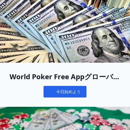
World Poker Free Appグローバル
をあなたの新しいオンラインポー
今日始めよう
カーホームにしよう
Notifications