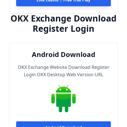
OKX Exchange Download
Register Login
Android Download
OKX Exchange Website Download Register
Login OKX Desktop Web Version URL