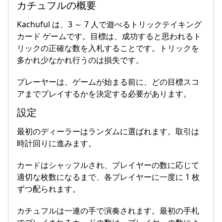
カチュフルの概要
Kachuful は、3 ～ 7 人で遊べるトリックテイキング
カード ゲームです。目標は、成功すると思われるト
リックの正確な数を入札することです。トリックを
多かれ少なかれ行うのは損失です。
プレーヤーは、ゲームが始まる前に、どの目標スコ
アまでプレイするかを決定する必要があります。
設定
最初のディーラーはランダムに選ばれます。取引は
時計回りに進みます。
カードはシャッフルされ、プレイヤーの数に応じて
適切な枚数になるまで、各プレイヤーに一度に 1 枚
ずつ配られます。
カチュフルは一連の手で演奏されます。最初の手札