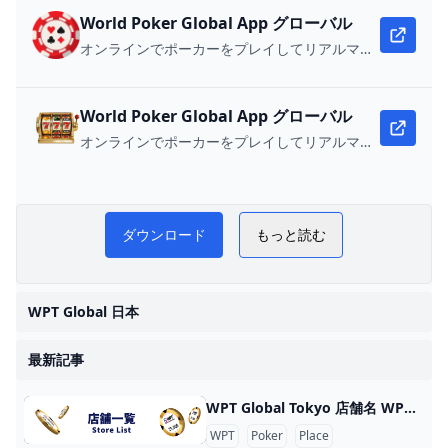
World Poker Global App グローバル
オンラインでポーカーをプレイしてリアルマネーを獲得しよう。
World Poker Global App グローバル
オンラインでポーカーをプレイしてリアルマネーを獲得しよう。
W
WPTアプリケーションをすぐ
ダウンロード
もっと読む
にダウンロードして再生しま
しょう。最新のWPTアプリケ
WPT Global 日本
ーションを簡単に入手でき、
楽しい再生体験をお届けしま
最新記事
す。
WPT Global Tokyo 店舗名 WPT Global Tokyo 店舗名 北海道 店舗名 住所 HOTARU by the FINCH 北海道札幌市 中央区南4条西2丁目RECOLTE SAPPORO 1F GOLDEN BANANA 北海道札幌市中央区南6条西６丁目7-1 第6旭観光ビル5階 KINGSMAN 北海道札幌市中央区南4条西5丁目4 シャンゼリゼビル5F 東北地方 店舗名 住所 Poker Bar BLUFF 岩手県盛岡市大通2丁目3-3 スギエビル 6F 9High仙台 宮城県仙台市青葉区花京院１丁目４-47ALLELL花京院 5F DEER GOLD 宮城県仙台市青葉区国分町２丁目１５−１６ DAISY BUILDING 7階 BACKDOOR仙台 宮城県仙台市青葉区国分町２丁目１−１２ 瀬戸勝ビル 1C まめでらかじの 秋田県秋田市大町６丁目２−２ Poker Bar BLUFF 岩手県盛岡市大通２丁目３−３ スギエビル ６F Ace&King FUKUSHIMA 福島県福島市栄町１２−１２ サモン館 2F The Brilliant Space L,O,L 山形県山形市旅篭町２丁目２−２６ 庄司ビル 1階 関東地方 以下は、東京都内のポーカールームの店舗名と住所の一覧です。
WPT
Poker
Place