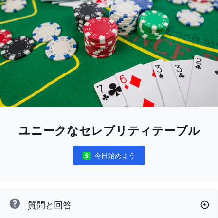
ユニークなセレブリティテーブル
今日始めよう
Notifications
質問と回答