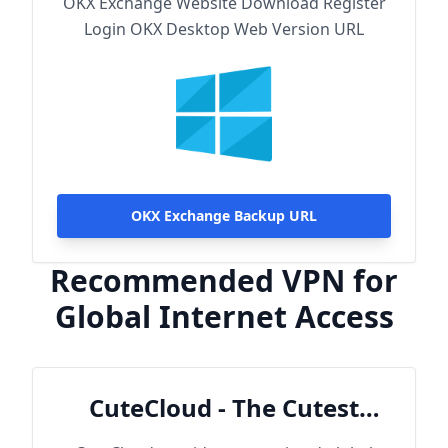
OKX Exchange Website Download Register
Login OKX Desktop Web Version URL
OKX Exchange Backup URL
Recommended VPN for
Global Internet Access
CuteCloud - The Cutest
Cloud