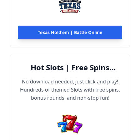
Texas Hold'em | Battle Online
Hot Slots | Free Spins
Online
No download needed, just click and play!
Hundreds of themed Slots with free spins,
bonus rounds, and non-stop fun!