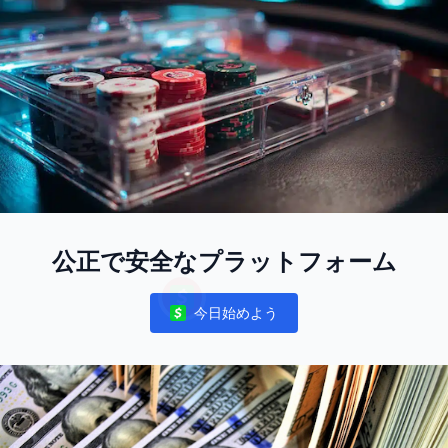
公正で安全なプラットフォーム
今日始めよう
Notifications