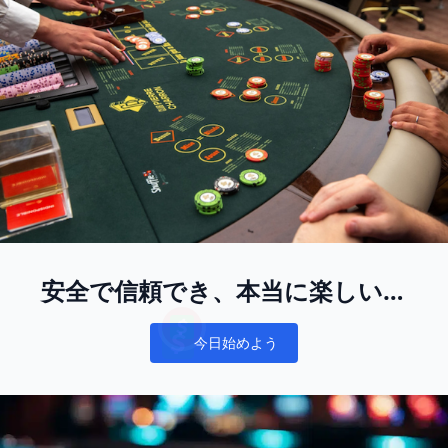
安全で信頼でき、本当に楽しい体
験
今日始めよう
Notifications