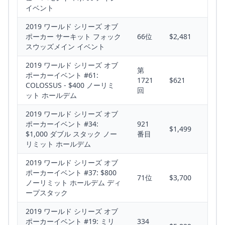
イベント
2019 ワールド シリーズ オブ
ポーカー サーキット フォック
66位
$2,481
スウッズメイン イベント
2019 ワールド シリーズ オブ
第
ポーカーイベント #61:
1721
$621
COLOSSUS - $400 ノーリミ
回
ット ホールデム
2019 ワールド シリーズ オブ
ポーカーイベント #34:
921
$1,499
$1,000 ダブル スタック ノー
番目
リミット ホールデム
2019 ワールド シリーズ オブ
ポーカーイベント #37: $800
71位
$3,700
ノーリミット ホールデム ディ
ープスタック
2019 ワールド シリーズ オブ
ポーカーイベント #19: ミリ
334