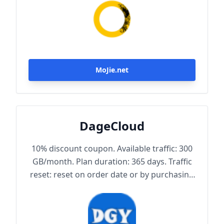
MoJie.net
DageCloud
10% discount coupon. Available traffic: 300
GB/month. Plan duration: 365 days. Traffic
reset: reset on order date or by purchasing
traffic package. Maximum achievable
bandwidth: 1000 Mbps. Node protocol:
Trojan.