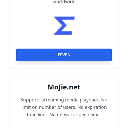
worldwide
EEVPN
MoJie.net
Supports streaming media playback. No
limit on number of users. No expiration
time limit. No network speed limit.