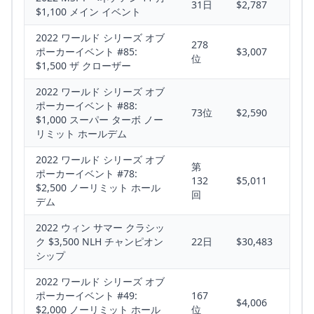
31日
$2,787
$1,100 メイン イベント
2022 ワールド シリーズ オブ
278
ポーカーイベント #85:
$3,007
位
$1,500 ザ クローザー
2022 ワールド シリーズ オブ
ポーカーイベント #88:
73位
$2,590
$1,000 スーパー ターボ ノー
リミット ホールデム
2022 ワールド シリーズ オブ
第
ポーカーイベント #78:
132
$5,011
$2,500 ノーリミット ホール
回
デム
2022 ウィン サマー クラシッ
ク $3,500 NLH チャンピオン
22日
$30,483
シップ
2022 ワールド シリーズ オブ
ポーカーイベント #49:
167
$4,006
$2,000 ノーリミット ホール
位