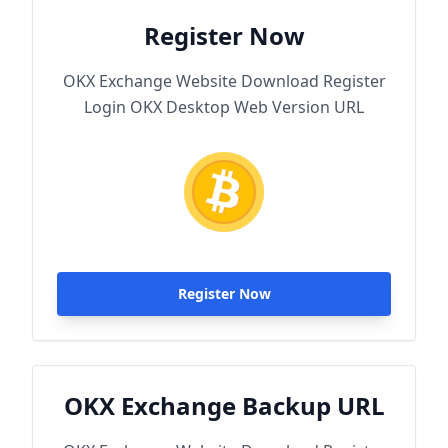
Register Now
OKX Exchange Website Download Register
Login OKX Desktop Web Version URL
Register Now
OKX Exchange Backup URL