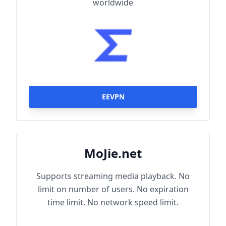
worldwide
EEVPN
MoJie.net
Supports streaming media playback. No
limit on number of users. No expiration
time limit. No network speed limit.