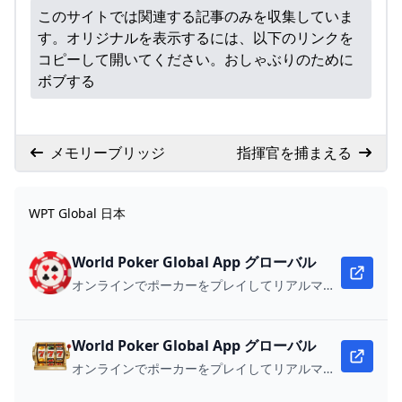
このサイトでは関連する記事のみを収集していま
す。オリジナルを表示するには、以下のリンクを
コピーして開いてください。
おしゃぶりのために
ボブする
メモリーブリッジ
指揮官を捕まえる
WPT Global 日本
World Poker Global App グローバル
オンラインでポーカーをプレイしてリアルマネーを獲得しよう。
World Poker Global App グローバル
オンラインでポーカーをプレイしてリアルマネーを獲得しよう。