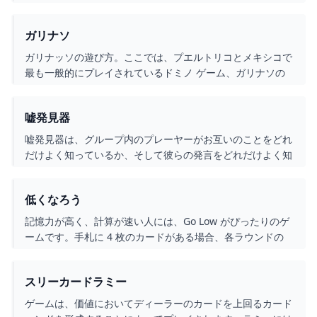
カード ゲームを作成します。プレイヤーは運と記憶力の両
方に頼って、敵を攻撃して倒すことができます。指揮官と一
ガリナソ
緒に残った最後のプレイヤーがゲームに勝ちます。
ガリナッソの遊び方。ここでは、プエルトリコとメキシコで
最も一般的にプレイされているドミノ ゲーム、ガリナソの
ルールを学びます。
嘘発見器
嘘発見器は、グループ内のプレーヤーがお互いのことをどれ
だけよく知っているか、そして彼らの発言をどれだけよく知
っているかをテストする屋内ゲームです。嘘をついた場合
は、無事に済むことを願うべきです。そうしないと、すぐに
低くなろう
飲み物がやって来ます。
記憶力が高く、計算が速い人には、Go Low がぴったりのゲ
ームです。手札に 4 枚のカードがある場合、各ラウンドの
前に 2 枚を暗記する必要があります。
スリーカードラミー
ゲームは、価値においてディーラーのカードを上回るカード