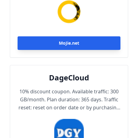
MoJie.net
DageCloud
10% discount coupon. Available traffic: 300
GB/month. Plan duration: 365 days. Traffic
reset: reset on order date or by purchasing
traffic package. Maximum achievable
bandwidth: 1000 Mbps. Node protocol:
Trojan.