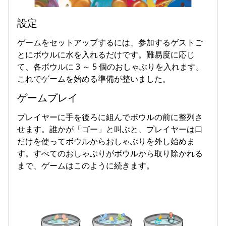
設定
ゲームをセットアップするには、参加するゲストご
とにボウルに水を入れるだけです。難易度に応じ
て、各ボウルに 3 ～ 5 個のおしゃぶりを入れます。
これでゲームを始める準備が整いました。
ゲームプレイ
プレイヤーに手を後ろに組んでボウルの前に整列さ
せます。誰かが「ゴー」と叫ぶと、プレイヤーは口
だけを使ってボウルからおしゃぶりを外し始めま
す。すべてのおしゃぶりがボウルから取り除かれる
まで、ゲームはこのように続きます。