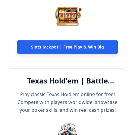
Slots Jackpot | Free Play & Win Big
Texas Hold'em | Battle
Online
Play classic Texas Hold'em online for free!
Compete with players worldwide, showcase
your poker skills, and win real cash prizes!