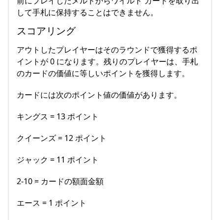
前にプレイしたメルドからワイルド カードを取り出
して手札に保持することはできません。
スコアリング
アウトしたプレイヤーはそのラウンドで獲得するポ
イントが 0 になります。残りのプレイヤーは、手札
のカードの価値に等しいポイントを獲得します。
カードには次のポイント値の価値があります。
キングス = 13 ポイント
クイーンズ = 12 ポイント
ジャック = 11 ポイント
2-10 = カードの額面金額
エース = 1 ポイント