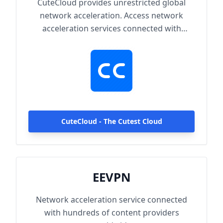
CuteCloud provides unrestricted global
network acceleration. Access network
acceleration services connected with
hundreds of content providers worldwide.
With up to 2000Mbps single-line access
capacity and 1000+ high-speed servers
globally, enjoy fast and stable connections
anytime, anywhere.
CuteCloud - The Cutest Cloud
EEVPN
Network acceleration service connected
with hundreds of content providers