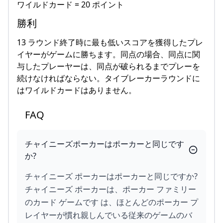
ワイルドカード = 20 ポイント
勝利
13 ラウンド終了時に最も低いスコアを獲得したプレ
イヤーがゲームに勝ちます。同点の場合、同点に関
与したプレーヤーは、同点が破られるまでプレーを
続けなければならない。タイブレーカーラウンドに
はワイルドカードはありません。
FAQ
チャイニーズポーカーはポーカーと同じです
か?
チャイニーズ ポーカーはポーカーと同じですか?
チャイニーズ ポーカーは、ポーカー ファミリー
のカード ゲームです は、ほとんどのポーカー プ
レイヤーが慣れ親しんでいる従来のゲームのバ