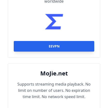
worldwide
EEVPN
MoJie.net
Supports streaming media playback. No
limit on number of users. No expiration
time limit. No network speed limit.