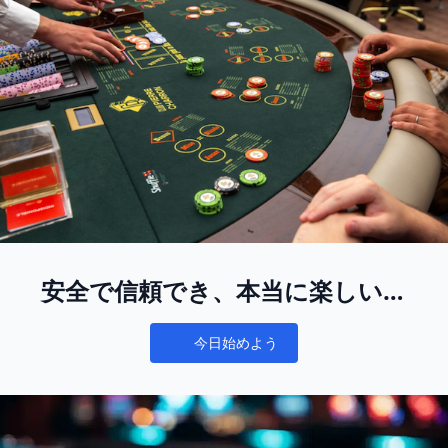
安全で信頼でき、本当に楽しい体
験
今日始めよう
Notifications