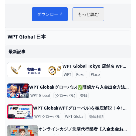
W
WPTアプリケーションをすぐ
ダウンロード
もっと読む
にダウンロードして再生しま
しょう。最新のWPTアプリケ
WPT Global 日本
ーションを簡単に入手でき、
楽しい再生体験をお届けしま
最新記事
す。
WPT Global Tokyo 店舗名 WPT Global Tokyo 店舗名 北海道 店舗名 住所 HOTARU by the FINCH 北海道札幌市 中央区南4条西2丁目RECOLTE SAPPORO 1F GOLDEN BANANA 北海道札幌市中央区南6条西６丁目7-1 第6旭観光ビル5階 KINGSMAN 北海道札幌市中央区南4条西5丁目4 シャンゼリゼビル5F 東北地方 店舗名 住所 Poker Bar BLUFF 岩手県盛岡市大通2丁目3-3 スギエビル 6F 9High仙台 宮城県仙台市青葉区花京院１丁目４-47ALLELL花京院 5F DEER GOLD 宮城県仙台市青葉区国分町２丁目１５−１６ DAISY BUILDING 7階 BACKDOOR仙台 宮城県仙台市青葉区国分町２丁目１−１２ 瀬戸勝ビル 1C まめでらかじの 秋田県秋田市大町６丁目２−２ Poker Bar BLUFF 岩手県盛岡市大通２丁目３−３ スギエビル ６F Ace&King FUKUSHIMA 福島県福島市栄町１２−１２ サモン館 2F The Brilliant Space L,O,L 山形県山形市旅篭町２丁目２−２６ 庄司ビル 1階 関東地方 以下は、東京都内のポーカールームの店舗名と住所の一覧です。
WPT
Poker
Place
WPT Global(グローバル)✅登録から入金出金方法まで徹底解説 😄 WPT Global(WPTグローバル)は世界三大ポーカー大会WPT(ワールドポーカーツアー)の公式アプリとして2021年に設立しました。世界中で今最も注目を集めている最新のNo1オンラインポーカー おすすめアプリです。
WPT Global
(グローバル)
登録
WPT Global(WPTグローバル)を徹底解説！今1番アツいアプリはこれ WPT Global(WPTグローバル)は世界3大ポーカー大会の1つであるWPT(ワールドポーカーツアー)の公式のオンラインポーカーアプリです。 この記事ではこれからWPT Globalを始める人でも失敗しない登録方法や気になるボーナスの詳細を紹介します。
WPTグローバル
WPT Global
徹底解説
オンラインカジノ決済代行業者【入金出金おすすめ】違法性は？ オンラインカジノの決済代行業者とは、オンラインカジノに入金や出金をする際に、その間に入ってくれるサービスのことです。 2023年9月27日に日本初となるオンラインカジノ決済代行会社SumoPayが客側の常習賭博をほう助したとして摘発されました。これは決済代行会社が日本国内で運営されていた事が違法となっています。