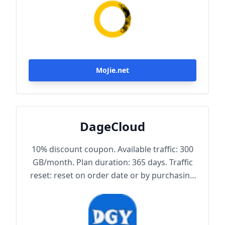
MoJie.net
DageCloud
10% discount coupon. Available traffic: 300
GB/month. Plan duration: 365 days. Traffic
reset: reset on order date or by purchasing
traffic package. Maximum achievable
bandwidth: 1000 Mbps. Node protocol:
Trojan.