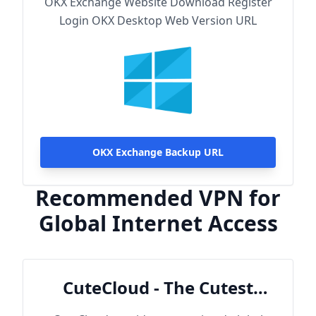
OKX Exchange Website Download Register
Login OKX Desktop Web Version URL
OKX Exchange Backup URL
Recommended VPN for
Global Internet Access
CuteCloud - The Cutest
Cloud