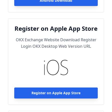
Android Download
Register on Apple App Store
OKX Exchange Website Download Register
Login OKX Desktop Web Version URL
Register on Apple App Store