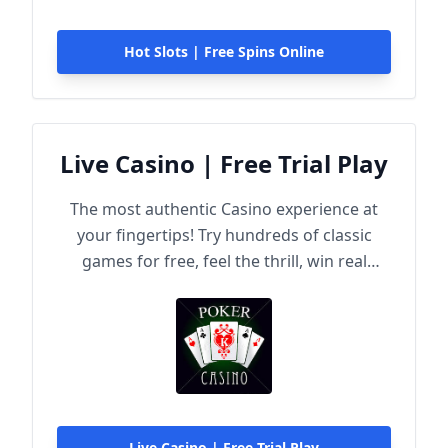
Hot Slots | Free Spins Online
Live Casino | Free Trial Play
The most authentic Casino experience at
your fingertips! Try hundreds of classic
games for free, feel the thrill, win real
rewards!
Live Casino | Free Trial Play