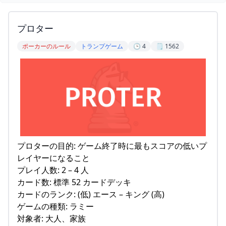
プロター
ポーカーのルール
トランプゲーム
🕒 4
🗒️ 1562
プロターの目的: ゲーム終了時に最もスコアの低いプ
レイヤーになること
プレイ人数: 2 – 4 人
カード数: 標準 52 カードデッキ
カードのランク: (低) エース – キング (高)
ゲームの種類: ラミー
対象者: 大人、家族