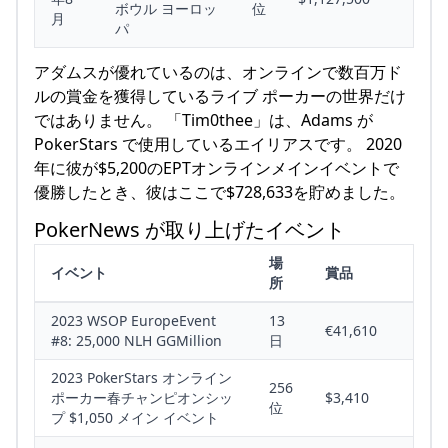
ボウル ヨーロッ
位
月
パ
アダムスが優れているのは、オンラインで数百万ド
ルの賞金を獲得しているライブ ポーカーの世界だけ
ではありません。 「Tim0thee」は、Adams が
PokerStars で使用しているエイリアスです。 2020
年に彼が$5,200のEPTオンラインメインイベントで
優勝したとき、彼はここで$728,633を貯めました。
PokerNews が取り上げたイベント
場
イベント
賞品
所
2023 WSOP EuropeEvent
13
€41,610
#8: 25,000 NLH GGMillion
日
2023 PokerStars オンライン
256
ポーカー春チャンピオンシッ
$3,410
位
プ $1,050 メイン イベント