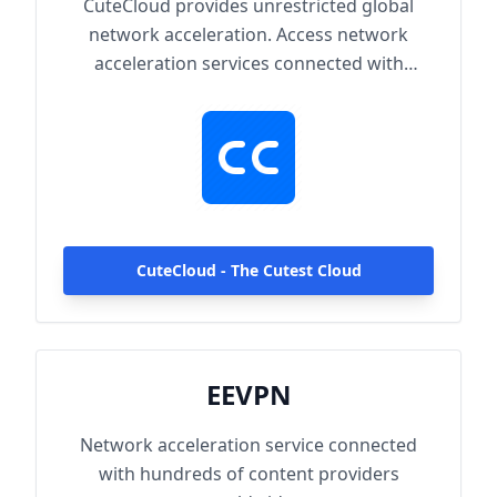
CuteCloud provides unrestricted global
network acceleration. Access network
acceleration services connected with
hundreds of content providers worldwide.
With up to 2000Mbps single-line access
capacity and 1000+ high-speed servers
globally, enjoy fast and stable connections
anytime, anywhere.
CuteCloud - The Cutest Cloud
EEVPN
Network acceleration service connected
with hundreds of content providers