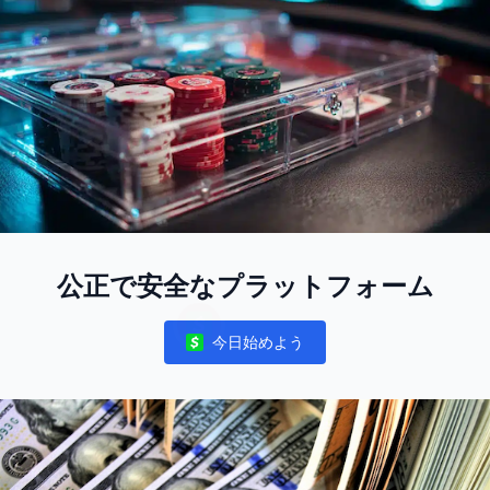
公正で安全なプラットフォーム
今日始めよう
Notifications