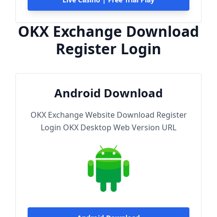
OKX Exchange Download
Register Login
Android Download
OKX Exchange Website Download Register
Login OKX Desktop Web Version URL