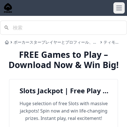
Ope
ポーカースタープレイヤーとプロフィール、グ
ティモシ
Home
ローバルポーカーインデックス、およびWPT勝
ー・アダ
FREE Games to Play –
利回数
ムス
Download Now & Win Big!
Slots Jackpot | Free Play &
Win Big
Huge selection of free Slots with massive
jackpots! Spin now and win life-changing
prizes. Instant play, real excitement!