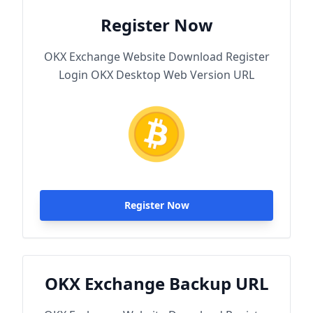
Register Now
OKX Exchange Website Download Register
Login OKX Desktop Web Version URL
Register Now
OKX Exchange Backup URL