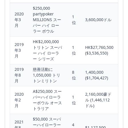
$250,000
2020
partypoker
1
年3
MILLIONS スー
3,600,000ドル
位
月
パー ハイ ロー
ラー ボウル
HK$2,000,000
2019
トリトン スーパ
1
HK$27,760,500
年3
ー ハイ ローラ
位
($3,536,550)
月
ー シリーズ
2019
慈善活動に
8
1,400,000
年8
1,050,000 トリ
位
($1,704,427)
月
トンミリトン
A$250,000 スー
2020
2,160,000豪ド
パーハイローラ
1
年2
ル (1,446,112
ーボウル オース
位
月
ドル)
トラリア
$50,000 スーパ
2021
ーハイローラー
4
年8
$1,127,500