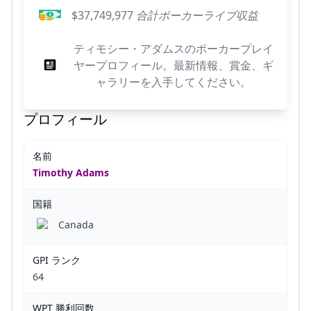
$37,749,977
合計ポーカーライブ収益
ティモシー・アダムスのポーカープレイ
ヤープロフィール。最新情報、賞金、ギ
ャラリーを入手してください。
プロフィール
名前
Timothy Adams
国籍
Canada
GPI ランク
64
WPT 勝利回数