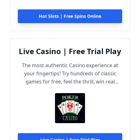
Hot Slots | Free Spins Online
Live Casino | Free Trial Play
The most authentic Casino experience at
your fingertips! Try hundreds of classic
games for free, feel the thrill, win real
rewards!
Live Casino | Free Trial Play