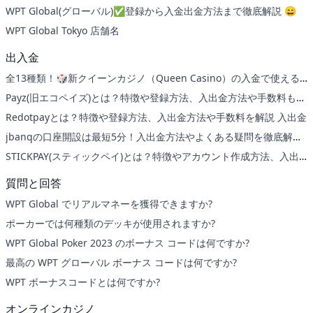
WPT Global(グローバル)✅登録から入金出金方法まで徹底解説 😄
WPT Global Tokyo 店舗名
出入金
全13種類！🎲新クイーンカジノ（Queen Casino）の入金で使える
決済方法
Payz(旧エコペイズ)とは？特徴や登録方法、入出金方法や手数料もご
紹介 入出金
Redotpayとは？特徴や登録方法、入出金方法や手数料を解説 入出金
jbanqの口座開設は最短5分！入出金方法やよくある疑問を徹底解説
入出金
STICKPAY(スティックペイ)とは？特徴やアカウント作成方法、入出
金手順もご紹介 入出金
質問と回答
WPT Global でリアルマネーを獲得できますか?
ポーカーでは何種類のデッキが使用されますか?
WPT Global Poker 2023 のボーナス コードは何ですか?
最高の WPT グローバル ボーナス コードは何ですか?
WPT ボーナスコードとは何ですか?
オンラインカジノ