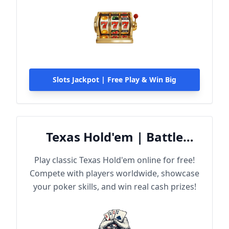
Slots Jackpot | Free Play & Win Big
Texas Hold'em | Battle
Online
Play classic Texas Hold'em online for free!
Compete with players worldwide, showcase
your poker skills, and win real cash prizes!