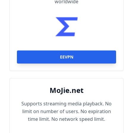
worldwide
EEVPN
MoJie.net
Supports streaming media playback. No
limit on number of users. No expiration
time limit. No network speed limit.