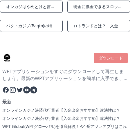
オンカジはやめとけと言われる理由11選！勝つためのコツや違法性について解説 カジノ
現金に換金できるスロットゲームサイト7選を紹介！稼ぐ方法と注意点についても解説 カジノ
Notifications
Notifications
バクトカジノ(Baqto)の特徴｜入金不要ボーナス・登録から出金・評判や口コミ カジノ
ロトランドとは？｜入金不要ボーナス・登録から出金方法・評判や口コミ カジノ
Notifications
Notifications
ダウンロード
WPTアプリケーションをすぐにダウンロードして再生しま
しょう。最新のWPTアプリケーションを簡単に入手でき、
楽しい再生体験をお届けします。
Facebook
Instagram
Twitter
YouTube
Telegram
最新
オンラインカジノ決済代行業者【入金出金おすすめ】違法性は？
オンラインカジノ決済代行業者【入金出金おすすめ】違法性は？
WPT Global(WPTグローバル)を徹底解説！今1番アツいアプリはこれ