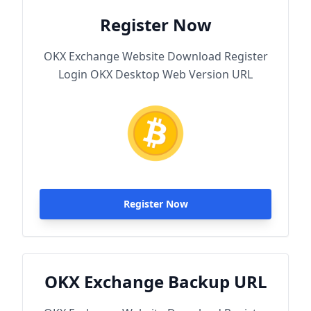
Register Now
OKX Exchange Website Download Register
Login OKX Desktop Web Version URL
Register Now
OKX Exchange Backup URL