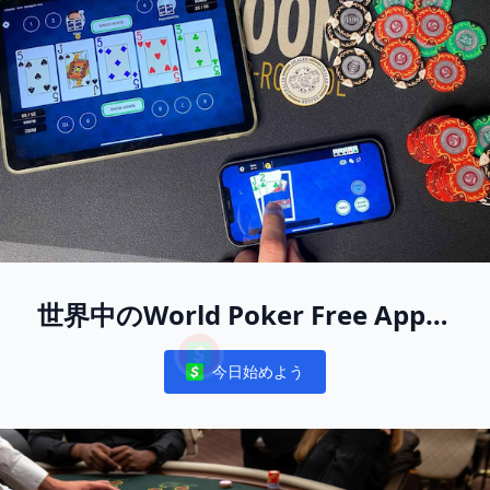
世界中のWorld Poker Free Appラ
イブイベントに参加するチャンス
今日始めよう
を掴もう
Notifications