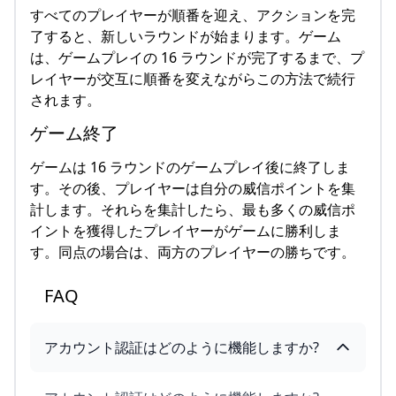
すべてのプレイヤーが順番を迎え、アクションを完
了すると、新しいラウンドが始まります。ゲーム
は、ゲームプレイの 16 ラウンドが完了するまで、プ
レイヤーが交互に順番を変えながらこの方法で続行
されます。
ゲーム終了
ゲームは 16 ラウンドのゲームプレイ後に終了しま
す。その後、プレイヤーは自分の威信ポイントを集
計します。それらを集計したら、最も多くの威信ポ
イントを獲得したプレイヤーがゲームに勝利しま
す。同点の場合は、両方のプレイヤーの勝ちです。
FAQ
アカウント認証はどのように機能しますか?