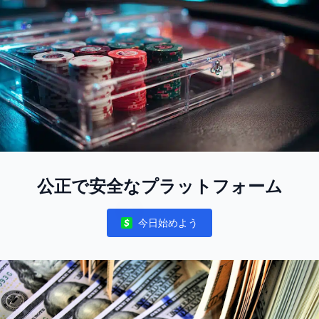
公正で安全なプラットフォーム
今日始めよう
Notifications