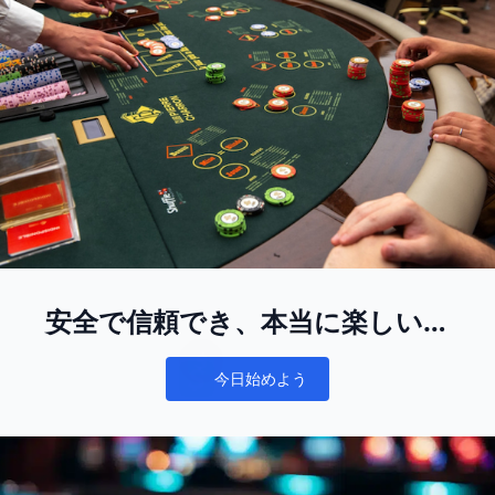
安全で信頼でき、本当に楽しい体
験
今日始めよう
Notifications