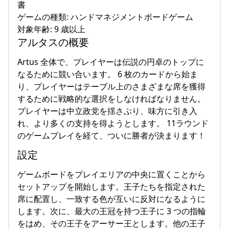
書
ゲームの種類: ハンドマネジメントボードゲーム
対象年齢: 9 歳以上
アルタスの概要
Artus 全体で、プレイヤーは伝説の円卓のトップに
なるために競い合います。 6 枚のカードから始ま
り、プレイヤーはテーブル上のさまざまな席を獲得
するために戦略的な選択をしなければなりません。
プレイヤーは中立政党を揺さぶり、味方に引き入
れ、より多くの支持を得ようとします。 11ラウンド
のゲームプレイを経て、ついに勝者が決まります！
設定
ゲームボードをプレイエリアの中央に置くことから
セットアップを開始します。王子たちを指定された
席に配置し、一致する色が互いに反対になるように
します。次に、最大の王冠を持つ王子に 3 つの指輪
をはめ、その王子をアーサー王とします。他の王子