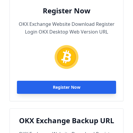
Register Now
OKX Exchange Website Download Register
Login OKX Desktop Web Version URL
Register Now
OKX Exchange Backup URL