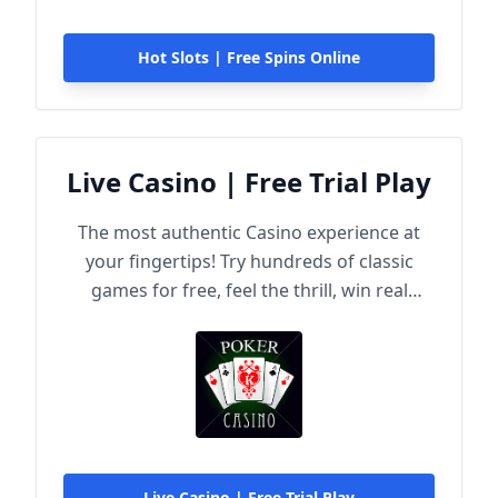
Hot Slots | Free Spins Online
Live Casino | Free Trial Play
The most authentic Casino experience at
your fingertips! Try hundreds of classic
games for free, feel the thrill, win real
rewards!
Live Casino | Free Trial Play