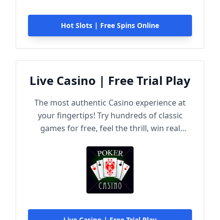
Hot Slots | Free Spins Online
Live Casino | Free Trial Play
The most authentic Casino experience at
your fingertips! Try hundreds of classic
games for free, feel the thrill, win real
rewards!
Live Casino | Free Trial Play