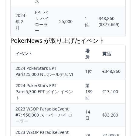
ス
EPT パ
2024
リ ハイ
1
348,860
年 2
25,000
ローラ
位
($377,669)
月
ー
PokerNews が取り上げたイベント
場
イベント
賞品
所
2024 PokerStars EPT
1位
€348,860
Paris25,000 NL ホールデム VI
2024 PokerStars EPT
第
Paris5,300 EPT メイン イベン
139
€13,100
ト
回
2023 WSOP ParadiseEvent
14
#7: $50,000 スーパー ハイ ロ
$93,200
日
ーラー
2023 WSOP ParadiseEvent
28
77,000ド