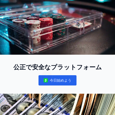
公正で安全なプラットフォーム
今日始めよう
Notifications