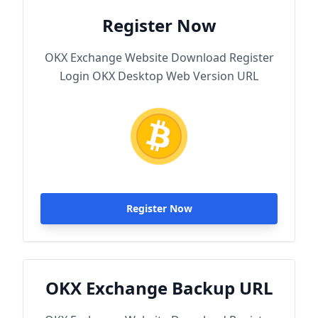
Register Now
OKX Exchange Website Download Register
Login OKX Desktop Web Version URL
Register Now
OKX Exchange Backup URL