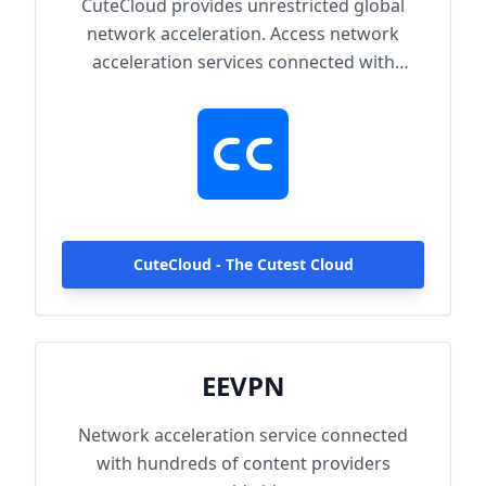
CuteCloud provides unrestricted global
network acceleration. Access network
acceleration services connected with
hundreds of content providers worldwide.
With up to 2000Mbps single-line access
capacity and 1000+ high-speed servers
globally, enjoy fast and stable connections
anytime, anywhere.
CuteCloud - The Cutest Cloud
EEVPN
Network acceleration service connected
with hundreds of content providers