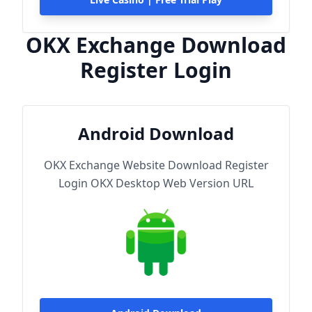
OKX Exchange Download
Register Login
Android Download
OKX Exchange Website Download Register
Login OKX Desktop Web Version URL