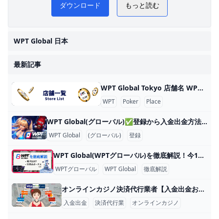
ダウンロード
もっと読む
にダウンロードして再生しま
しょう。最新のWPTアプリケ
WPT Global 日本
ーションを簡単に入手でき、
楽しい再生体験をお届けしま
最新記事
す。
WPT Global Tokyo 店舗名 WPT Global Tokyo 店舗名 北海道 店舗名 住所 HOTARU by the FINCH 北海道札幌市 中央区南4条西2丁目RECOLTE SAPPORO 1F GOLDEN BANANA 北海道札幌市中央区南6条西６丁目7-1 第6旭観光ビル5階 KINGSMAN 北海道札幌市中央区南4条西5丁目4 シャンゼリゼビル5F 東北地方 店舗名 住所 Poker Bar BLUFF 岩手県盛岡市大通2丁目3-3 スギエビル 6F 9High仙台 宮城県仙台市青葉区花京院１丁目４-47ALLELL花京院 5F DEER GOLD 宮城県仙台市青葉区国分町２丁目１５−１６ DAISY BUILDING 7階 BACKDOOR仙台 宮城県仙台市青葉区国分町２丁目１−１２ 瀬戸勝ビル 1C まめでらかじの 秋田県秋田市大町６丁目２−２ Poker Bar BLUFF 岩手県盛岡市大通２丁目３−３ スギエビル ６F Ace&King FUKUSHIMA 福島県福島市栄町１２−１２ サモン館 2F The Brilliant Space L,O,L 山形県山形市旅篭町２丁目２−２６ 庄司ビル 1階 関東地方 以下は、東京都内のポーカールームの店舗名と住所の一覧です。
WPT
Poker
Place
WPT Global(グローバル)✅登録から入金出金方法まで徹底解説 😄 WPT Global(WPTグローバル)は世界三大ポーカー大会WPT(ワールドポーカーツアー)の公式アプリとして2021年に設立しました。世界中で今最も注目を集めている最新のNo1オンラインポーカー おすすめアプリです。
WPT Global
(グローバル)
登録
WPT Global(WPTグローバル)を徹底解説！今1番アツいアプリはこれ WPT Global(WPTグローバル)は世界3大ポーカー大会の1つであるWPT(ワールドポーカーツアー)の公式のオンラインポーカーアプリです。 この記事ではこれからWPT Globalを始める人でも失敗しない登録方法や気になるボーナスの詳細を紹介します。
WPTグローバル
WPT Global
徹底解説
オンラインカジノ決済代行業者【入金出金おすすめ】違法性は？ オンラインカジノの決済代行業者とは、オンラインカジノに入金や出金をする際に、その間に入ってくれるサービスのことです。 2023年9月27日に日本初となるオンラインカジノ決済代行会社SumoPayが客側の常習賭博をほう助したとして摘発されました。これは決済代行会社が日本国内で運営されていた事が違法となっています。
入金出金
決済代行業
オンラインカジノ