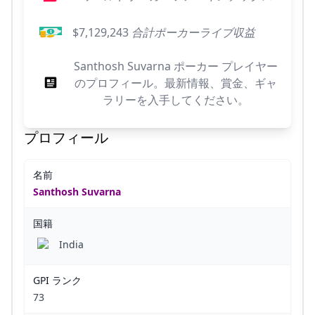
$7,129,243
合計ポーカーライブ収益
Santhosh Suvarna ポーカー プレイヤー
のプロフィール。最新情報、賞金、ギャ
ラリーを入手してください。
プロフィール
名前
Santhosh Suvarna
国籍
India
GPI ランク
73