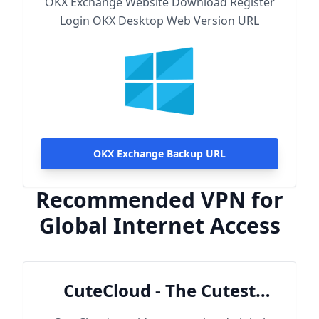
OKX Exchange Website Download Register
Login OKX Desktop Web Version URL
OKX Exchange Backup URL
Recommended VPN for
Global Internet Access
CuteCloud - The Cutest
Cloud