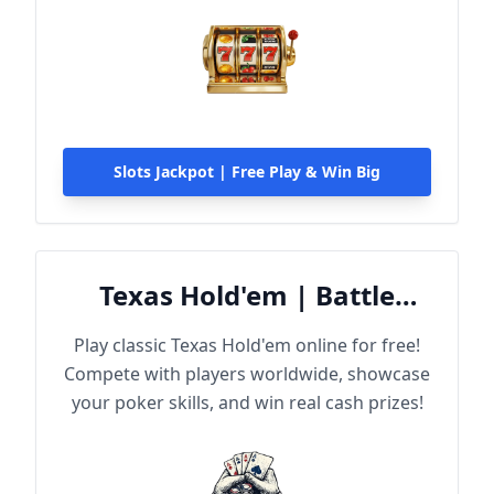
Slots Jackpot | Free Play & Win Big
Texas Hold'em | Battle
Online
Play classic Texas Hold'em online for free!
Compete with players worldwide, showcase
your poker skills, and win real cash prizes!