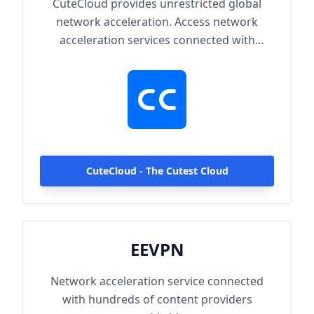
CuteCloud provides unrestricted global
network acceleration. Access network
acceleration services connected with
hundreds of content providers worldwide.
With up to 2000Mbps single-line access
capacity and 1000+ high-speed servers
globally, enjoy fast and stable connections
anytime, anywhere.
CuteCloud - The Cutest Cloud
EEVPN
Network acceleration service connected
with hundreds of content providers