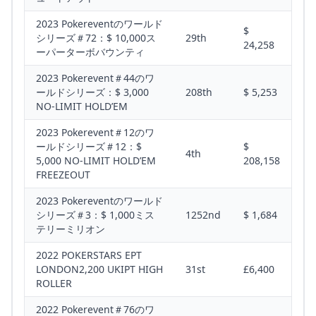
2023 Pokereventのワールド
$
シリーズ＃72：$ 10,000ス
29th
24,258
ーパーターボバウンティ
2023 Pokerevent＃44のワ
ールドシリーズ：$ 3,000
208th
$ 5,253
NO-LIMIT HOLD’EM
2023 Pokerevent＃12のワ
ールドシリーズ＃12：$
$
4th
5,000 NO-LIMIT HOLD’EM
208,158
FREEZEOUT
2023 Pokereventのワールド
シリーズ＃3：$ 1,000ミス
1252nd
$ 1,684
テリーミリオン
2022 POKERSTARS EPT
LONDON2,200 UKIPT HIGH
31st
£6,400
ROLLER
2022 Pokerevent＃76のワ