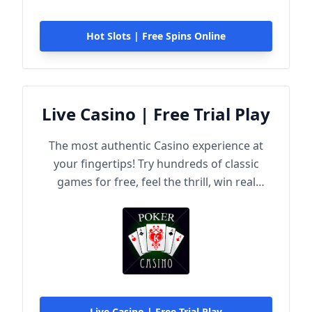
Hot Slots | Free Spins Online
Live Casino | Free Trial Play
The most authentic Casino experience at
your fingertips! Try hundreds of classic
games for free, feel the thrill, win real
rewards!
Live Casino | Free Trial Play