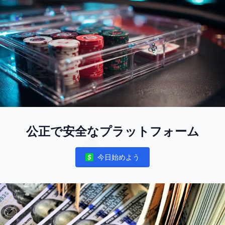
公正で安全なプラットフォーム
今日始めよう
Notifications