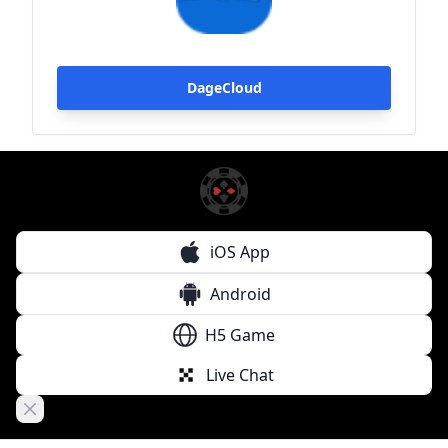
DageCloud
iOS App
Android
H5 Game
Live Chat
Close banner