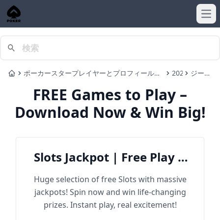
Ope
ポーカースタープレイヤーとプロフィール、
202312
ジーニ
Home
グローバルポーカーインデックス、および
ョ・ホ
FREE Games to Play –
WPT勝利回数
ン
Download Now & Win Big!
Slots Jackpot | Free Play &
Win Big
Huge selection of free Slots with massive
jackpots! Spin now and win life-changing
prizes. Instant play, real excitement!