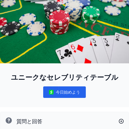
ユニークなセレブリティテーブル
今日始めよう
Notifications
質問と回答