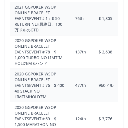
2021 GGPOKER WSOP
ONLINE BRACELET
EVENTSEVENT＃1：$ 50
76th
$ 1,805
RETURN NLH最終日、100
万ドルのGTD
2020 GGPOKER WSOP
ONLINE BRACELET
EVENTSEVENT＃78：$
137th
$ 2,638
1,000 TURBO NO LIMTIM
HOLD’EM 6ハンド
2020 GGPOKER WSOP
ONLINE BRACELET
EVENTSEVENT＃76：$ 400
477th
960ドル
40 STACK NO
LIMTIMHOLD’EM
2020 GGPOKER WSOP
ONLINE BRACELET
EVENTSEVENT＃69：$
124th
$ 3,776
1,500 MARATHON NO