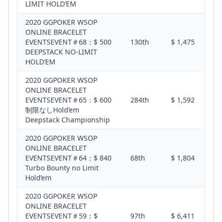
LIMIT HOLD’EM
2020 GGPOKER WSOP
ONLINE BRACELET
EVENTSEVENT＃68：$ 500
130th
$ 1,475
DEEPSTACK NO-LIMIT
HOLD’EM
2020 GGPOKER WSOP
ONLINE BRACELET
EVENTSEVENT＃65：$ 600
284th
$ 1,592
制限なしHold’em
Deepstack Championship
2020 GGPOKER WSOP
ONLINE BRACELET
EVENTSEVENT＃64：$ 840
68th
$ 1,804
Turbo Bounty no Limit
Hold’em
2020 GGPOKER WSOP
ONLINE BRACELET
EVENTSEVENT＃59：$
97th
$ 6,411