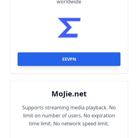
worldwide
EEVPN
MoJie.net
Supports streaming media playback. No
limit on number of users. No expiration
time limit. No network speed limit.