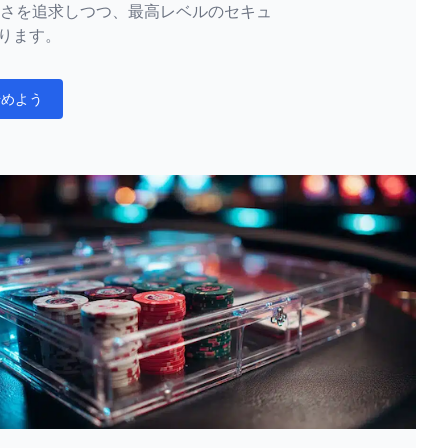
Maximum achievable bandwidth:
1000 Mbps. Node protocol:
Trojan.
DageCloud
Android
H5
Live Chat
Close ba
Game
シュゲームプレイヤ
ンプールに参加しよ
トフォームではフィッシングマスター、
う
ど様々なミニゲームも楽しめます。