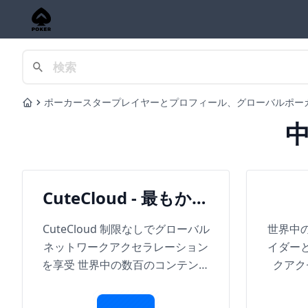
ポーカースタープレイヤーとプロフィール、グローバルポー
Home
FREE Games
Slots Jackpot | Free
Te
Play & Win Big
B
Huge selection of free Slots with
Play cla
massive jackpots! Spin now and
for fre
win life-changing prizes. Instant
worldwi
play, real excitement!
skills,