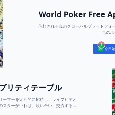
今日
Notificati
er Free Appライブイ
るチャンスを掴もう
ーナメント進出のための最高のオンラインサテライト
トです。
日始めよう
cations
安全で信頼でき、