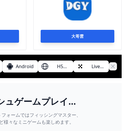
Online
Live Casino | Free Trial Play
r Login
ow
OKX Exchange
Backup URL
ite
OKX Exchange Website
gin OKX
Download Register Login OKX
n URL
Desktop Web Version URL