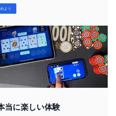
OKX Exchange Backup URL
net Access
DageCloud
media
10% discount coupon. Available
umber of
traffic: 300 GB/month. Plan
e limit.
duration: 365 days. Traffic reset:
mit.
reset on order date or by
purchasing traffic package.