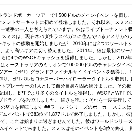
日始めよう
cations
ー
WPTアプリケーシ
ス
ぐにダウンロード
しましょう。最新の
75
グローバルポーカーインデックス
プリケーションを
ワールドポーカーツアーインデックス