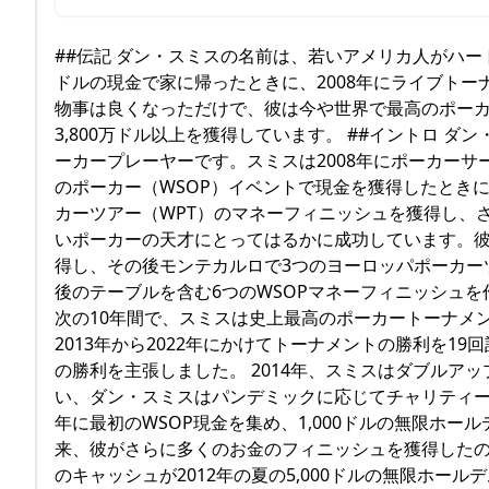
今
Notifi
質問と回答
とスミス
グローバルポーカーインデックスのランキング
とスミス
プレーヤ
とスミ
3
1