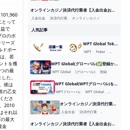
ョンをす
して再生
WPTア
簡単に入