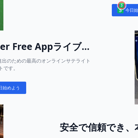
ter on Apple App Store
Register Now
ed VPN for Global Inter
EEVPN
MoJie.net
k acceleration service
Supports streaming 
cted with hundreds of
playback. No limit on n
t providers worldwide
users. No expiration tim
No network speed li