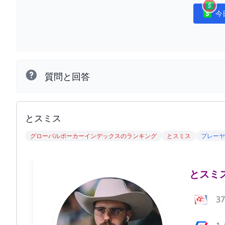
公正で安全な
公正な競争とユーザーの個人情報保護
験を保
今
Notifi