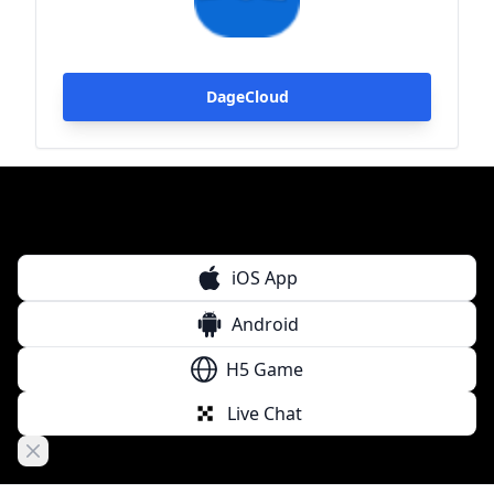
DageCloud
iOS App
Android
H5 Game
Live Chat
Close banner