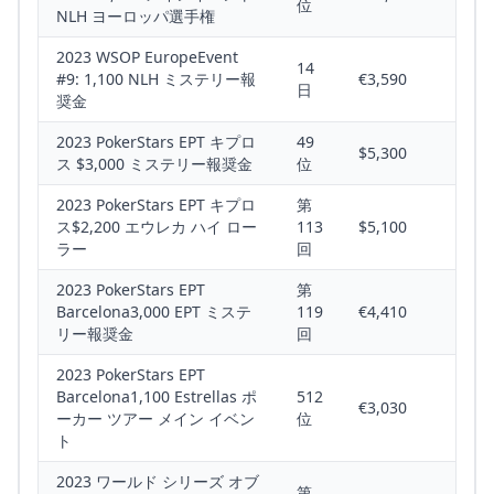
位
NLH ヨーロッパ選手権
2023 WSOP EuropeEvent
14
#9: 1,100 NLH ミステリー報
€3,590
日
奨金
2023 PokerStars EPT キプロ
49
$5,300
ス $3,000 ミステリー報奨金
位
2023 PokerStars EPT キプロ
第
ス$2,200 エウレカ ハイ ロー
113
$5,100
ラー
回
2023 PokerStars EPT
第
Barcelona3,000 EPT ミステ
119
€4,410
リー報奨金
回
2023 PokerStars EPT
Barcelona1,100 Estrellas ポ
512
€3,030
ーカー ツアー メイン イベン
位
ト
2023 ワールド シリーズ オブ
第