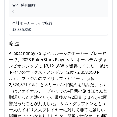
WPT 勝利回数
0
合計ポーカーライブ収益
$3,886,350
略歴
Aliaksandr Sylko はベラルーシのポーカー プレーヤ
ーで、2023 PokerStars Players NL ホールデム チャ
ンピオンシップで $3,121,838 を獲得しました。 彼は
ドイツのマックス・メンゼル（2位 - 2,859,990ド
ル）、ブラジルのフィリップ・ピザーリ（3位 -
2,524,871ドル）とスリーハンド契約を結んだ。 シル
コはファイナルテーブルまでの4日間の旅はほとんど
順調だったと述べたが、最後から2日目ははるかに困
難だったことが判明した。 サム・グラフトンともう
一人のイギリス人プレイヤーに対して非常に厳しい
場面がいくつかありましたが、簡単ではなかった4回