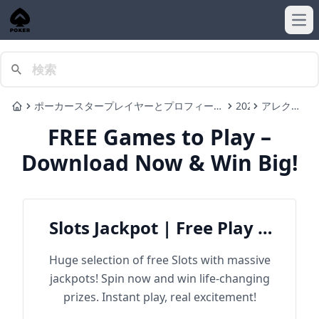
Ope
ポーカースタープレイヤーとプロフィー
202312
アレクサ
Home
ル、グローバルポーカーインデックス、お
ンドル・
FREE Games to Play –
よびWPT勝利回数
シルコ
Download Now & Win Big!
Slots Jackpot | Free Play &
Win Big
Huge selection of free Slots with massive
jackpots! Spin now and win life-changing
prizes. Instant play, real excitement!