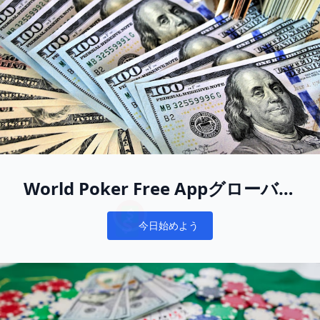
World Poker Free Appグローバル
をあなたの新しいオンラインポー
今日始めよう
カーホームにしよう
Notifications