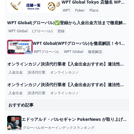
WPT Global Tokyo 店舗名 WPT Global Tokyo 店舗名 北海道 店舗名 住所 HOTARU by the FINCH 北海道札幌市 中央区南4条西2丁目RECOLTE SAPPORO 1F GOLDEN BANANA 北海道札幌市中央区南6条西６丁目7-1 第6旭観光ビル5階 KINGSMAN 北海道札幌市中央区南4条西5丁目4 シャンゼリゼビル5F 東北地方 店舗名 住所 Poker Bar BLUFF 岩手県盛岡市大通2丁目3-3 スギエビル 6F 9High仙台 宮城県仙台市青葉区花京院１丁目４-47ALLELL花京院 5F DEER GOLD 宮城県仙台市青葉区国分町２丁目１５−１６ DAISY BUILDING 7階 BACKDOOR仙台 宮城県仙台市青葉区国分町２丁目１−１２ 瀬戸勝ビル 1C まめでらかじの 秋田県秋田市大町６丁目２−２ Poker Bar BLUFF 岩手県盛岡市大通２丁目３−３ スギエビル ６F Ace&King FUKUSHIMA 福島県福島市栄町１２−１２ サモン館 2F The Brilliant Space L,O,L 山形県山形市旅篭町２丁目２−２６ 庄司ビル 1階 関東地方 以下は、東京都内のポーカールームの店舗名と住所の一覧です。
WPT
Poker
Place
WPT Global(グローバル)✅登録から入金出金方法まで徹底解説 😄 WPT Global(WPTグローバル)は世界三大ポーカー大会WPT(ワールドポーカーツアー)の公式アプリとして2021年に設立しました。世界中で今最も注目を集めている最新のNo1オンラインポーカー おすすめアプリです。
WPT Global
(グローバル)
登録
WPT Global(WPTグローバル)を徹底解説！今1番アツいアプリはこれ WPT Global(WPTグローバル)は世界3大ポーカー大会の1つであるWPT(ワールドポーカーツアー)の公式のオンラインポーカーアプリです。 この記事ではこれからWPT Globalを始める人でも失敗しない登録方法や気になるボーナスの詳細を紹介します。
WPTグローバル
WPT Global
徹底解説
オンラインカジノ決済代行業者【入金出金おすすめ】違法性は？ オンラインカジノの決済代行業者とは、オンラインカジノに入金や出金をする際に、その間に入ってくれるサービスのことです。 2023年9月27日に日本初となるオンラインカジノ決済代行会社SumoPayが客側の常習賭博をほう助したとして摘発されました。これは決済代行会社が日本国内で運営されていた事が違法となっています。
入金出金
決済代行業
オンラインカジノ
オンラインカジノ決済代行業者【入金出金おすすめ】違法性は？ オンラインカジノの決済代行業者とは、オンラインカジノに入金や出金をする際に、その間に入ってくれるサービスのことです。 2023年9月27日に日本初となるオンラインカジノ決済代行会社SumoPayが客側の常習賭博をほう助したとして摘発されました。これは決済代行会社が日本国内で運営されていた事が違法となっています。
入金出金
決済代行業
オンラインカジノ
おすすめ記事
エドゥアルド・バルセギャン PokerNews が取り上げたイベント イベント 場所 賞品 2024 PokerStars EPT Paris5,300 EPT メイン イベント 88位 €17,250 2023 WSOP ParadiseEvent #14: $2,000 の The Closer Turbo Bounty 11日 9,000ドル 2023 WSOP ParadiseEvent #10: $5,000 メイン イベント チャンピオンシップ 248位 $10,600 2023 WSOP ParadiseEvent #4: $1,000 ミニ メイン イベント 99位 $2,800 2023 WSOP ParadiseEvent #1: $1,500 ミステリー ミリオンズ 79位 6,500ドル 2023 PokerStars EPT Barcelona5,300 EPT メイン イベント 24日 €41,550 2023 PokerStars EPT Barcelona1,100 Estrellas ポーカー ツアー メイン イベント 12日 €43,380 2023 PokerStars EPT Barcelona25,000 NL ホールデム I 2位 164,700ユーロ 2023 メリット ポーカー カルメン シリーズ$3,300 メイン イベント 5位 $94,300 2023 メリット ポーカー カルメン シリーズ$5,300 ハイ ローラー 5位 51,900ドル 2023 Merit Poker Carmen シリーズ$2,200 NL ウォームアップ 5位 51,800ドル 2023 メリット ポーカー ウェスタン シリーズ$3,300 メイン イベント 5位 $93,300 2023 メリット ポーカー ウェスタン シリーズ$2,200 ウォームアップ 44位 $4,850 2022 地中海ポーカー パーティー $2,200 MPP ウォーム アップ 39位 9,000ドル 2022 地中海ポーカー パーティー $1,100 NLH MPP オープン 24日 6,000ドル 2019 PokerStars EPT オープン ソチ 133,000 EPT オープン メイン イベント 第121回 217,000 ルーブル 2019 888poker LIVE フェスティバル ソチメイン イベント 56位 126,350 ルーブル 2019 PokerStars EPT ソチ77,000 EPT 全国 62位 154,000 ルーブル
グローバルポーカーインデックスランキング
エドゥアルド・バル