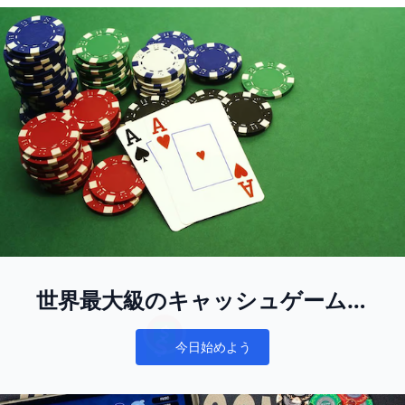
世界最大級のキャッシュゲームプ
レイヤーのレクリエーションプー
今日始めよう
ルに参加しよう
Notifications