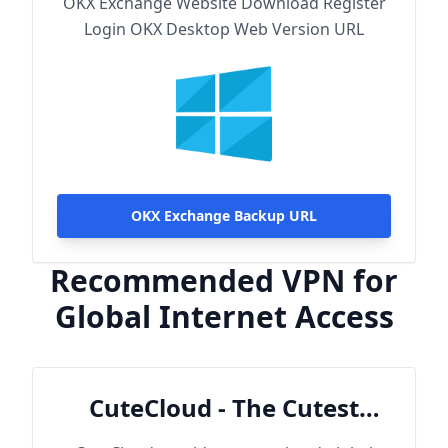
OKX Exchange Website Download Register
Login OKX Desktop Web Version URL
OKX Exchange Backup URL
Recommended VPN for
Global Internet Access
CuteCloud - The Cutest
Cloud