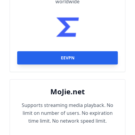
worldwide
EEVPN
MoJie.net
Supports streaming media playback. No
limit on number of users. No expiration
time limit. No network speed limit.