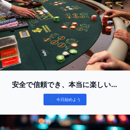
安全で信頼でき、本当に楽しい体
験
今日始めよう
Notifications