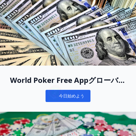
World Poker Free Appグローバル
をあなたの新しいオンラインポー
今日始めよう
カーホームにしよう
Notifications