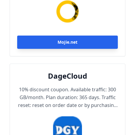
MoJie.net
DageCloud
10% discount coupon. Available traffic: 300
GB/month. Plan duration: 365 days. Traffic
reset: reset on order date or by purchasing
traffic package. Maximum achievable
bandwidth: 1000 Mbps. Node protocol:
Trojan.