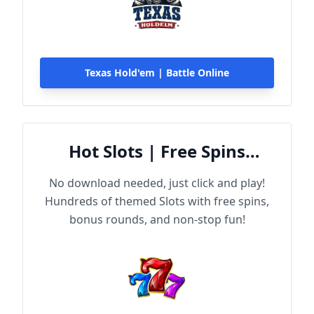
Texas Hold'em | Battle Online
Hot Slots | Free Spins
Online
No download needed, just click and play!
Hundreds of themed Slots with free spins,
bonus rounds, and non-stop fun!