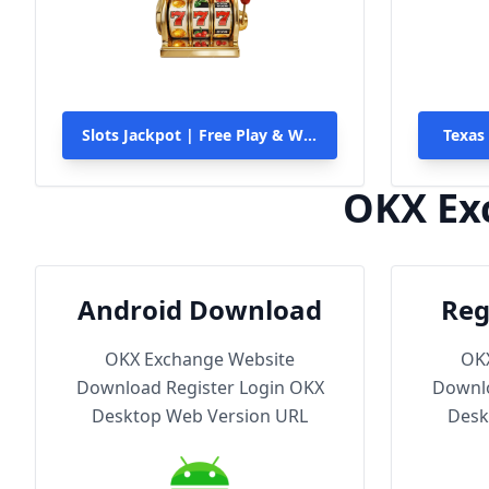
Slots Jackpot | Free Play & Win
Texas
Big
OKX Ex
Android Download
Reg
OKX Exchange Website
OK
Download Register Login OKX
Downlo
Desktop Web Version URL
Desk