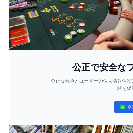
公正で安全な
公正な競争とユーザーの個人情報保護
験を保
今
Notifi