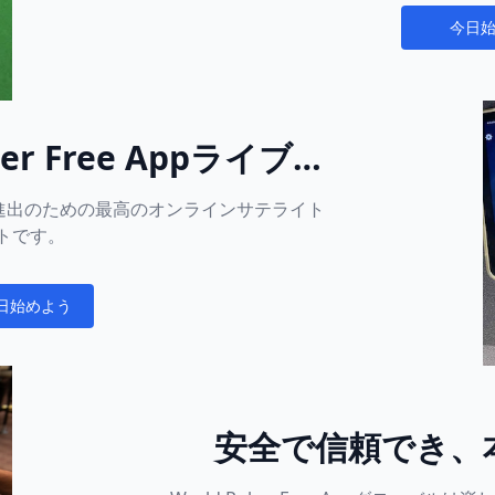
今日
Notificati
er Free Appライブイ
るチャンスを掴もう
ーナメント進出のための最高のオンラインサテライト
トです。
日始めよう
cations
安全で信頼でき、