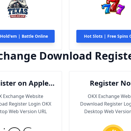
 Hold'em | Battle Online
Hot Slots | Free Spins 
change Download Registe
ister on Apple
Register N
App Store
X Exchange Website
OKX Exchange Webs
ad Register Login OKX
Download Register Lo
top Web Version URL
Desktop Web Versio