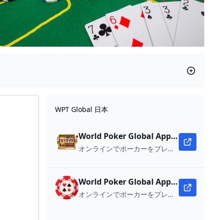
WPT Global 日本
World Poker Global App グローバル
オンラインでポーカーをプレイしてリアルマネーを獲得しよう。
World Poker Global App グローバル
オンラインでポーカーをプレイしてリアルマネーを獲得しよう。