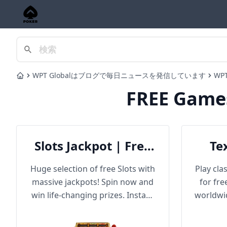
WPT Globalはブログで毎日ニュースを発信しています
WP
Home
FREE Games
Slots Jackpot | Free
Te
Play & Win Big
B
Huge selection of free Slots with
Play cla
massive jackpots! Spin now and
for fre
win life-changing prizes. Instant
worldwi
play, real excitement!
skills,