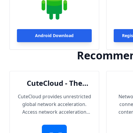
Android Download
Regis
Recommend
CuteCloud - The
Cutest Cloud
CuteCloud provides unrestricted
Networ
global network acceleration.
conne
Access network acceleration
conten
services connected with
hundreds of content providers