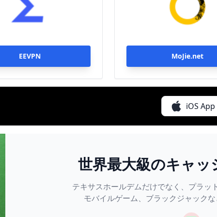
EEVPN
MoJie.net
iOS App
世界最大級のキャッ
ーのレクリエーショ
テキサスホールデムだけでなく、プラッ
モバイルゲーム、ブラックジャックな