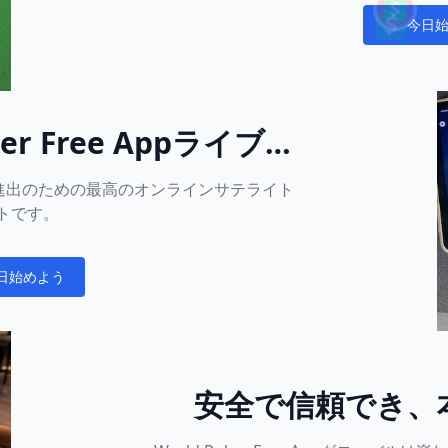
今日
Notificati
er Free Appライブイ
るチャンスを掴もう
ーナメント進出のための最高のオンラインサテライト
トです。
日始めよう
cations
安全で信頼でき、