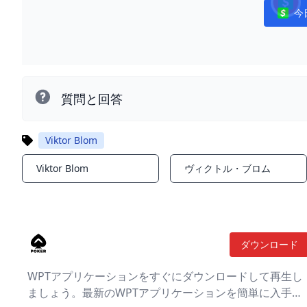
今
Notifi
質問と回答
Viktor Blom
Viktor Blom
ヴィクトル・ブロム
Notifications
Notifications
ダウンロード
WPTアプリケーションをすぐにダウンロードして再生し
ましょう。最新のWPTアプリケーションを簡単に入手で