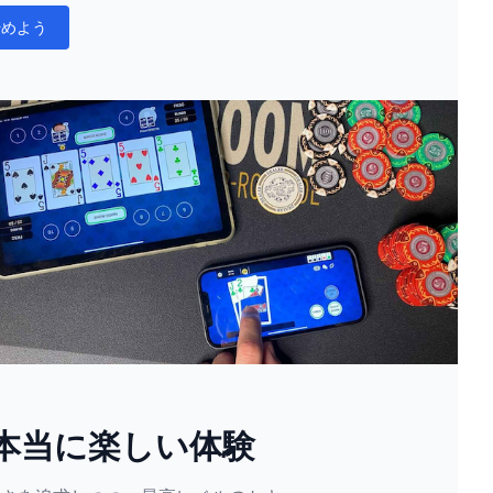
始めよう
ons
本当に楽しい体験