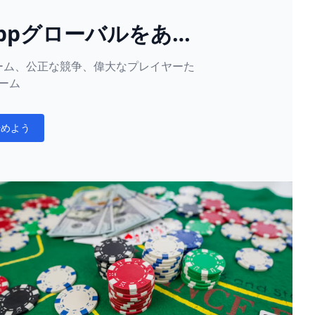
ee Appグローバルをあな
ンポーカーホームに
ーム、公正な競争、偉大なプレイヤーた
よう
ーム
始めよう
ons