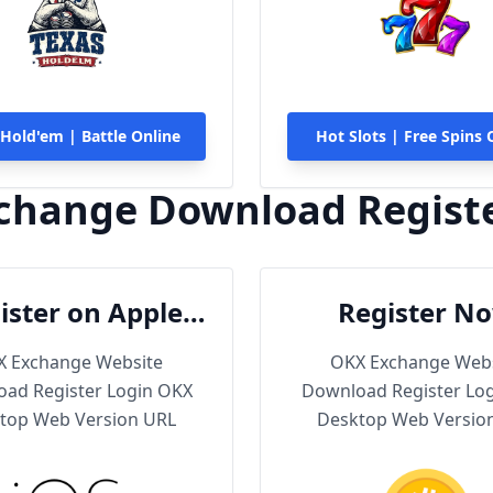
 Hold'em | Battle Online
Hot Slots | Free Spins 
change Download Registe
ister on Apple
Register N
App Store
X Exchange Website
OKX Exchange Webs
ad Register Login OKX
Download Register Lo
top Web Version URL
Desktop Web Versio