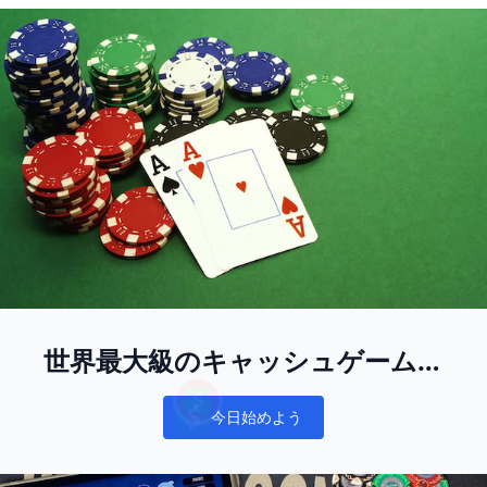
世界最大級のキャッシュゲームプ
レイヤーのレクリエーションプー
今日始めよう
ルに参加しよう
Notifications