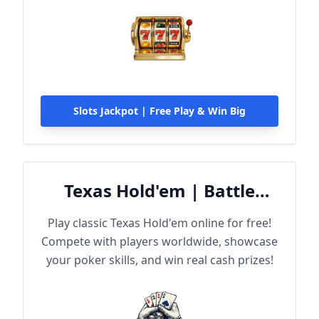
Slots Jackpot | Free Play & Win Big
Texas Hold'em | Battle
Online
Play classic Texas Hold'em online for free!
Compete with players worldwide, showcase
your poker skills, and win real cash prizes!