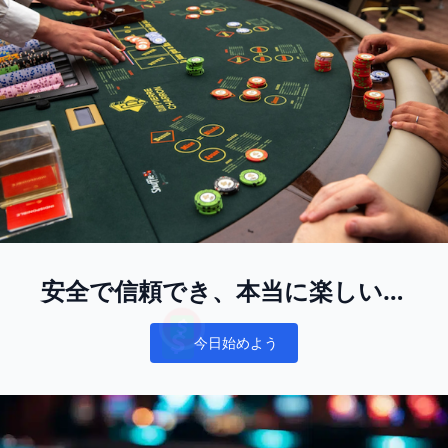
安全で信頼でき、本当に楽しい体
験
今日始めよう
Notifications