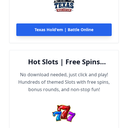
Texas Hold'em | Battle Online
Hot Slots | Free Spins
Online
No download needed, just click and play!
Hundreds of themed Slots with free spins,
bonus rounds, and non-stop fun!