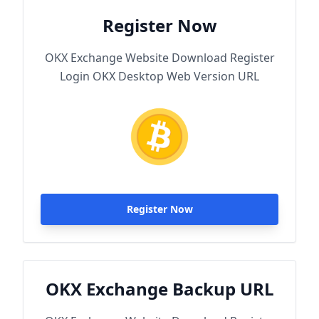
Register Now
OKX Exchange Website Download Register
Login OKX Desktop Web Version URL
Register Now
OKX Exchange Backup URL