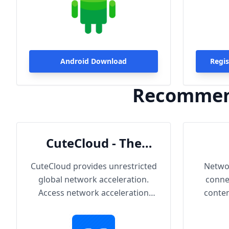
Android Download
Regis
Recommend
CuteCloud - The
Cutest Cloud
CuteCloud provides unrestricted
Networ
global network acceleration.
conne
Access network acceleration
conten
services connected with
hundreds of content providers