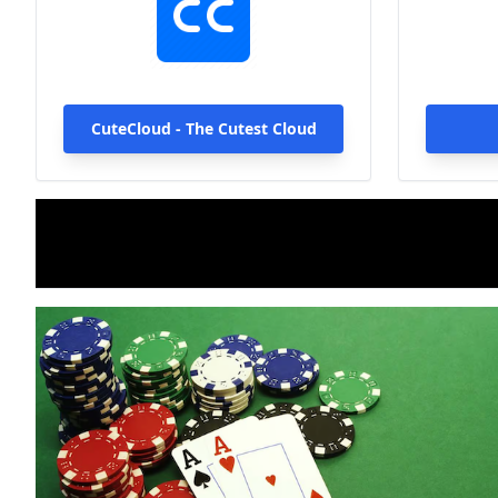
worldwide. With up to 2000Mbps
single-line access capacity and
1000+ high-speed servers
globally, enjoy fast and stable
connections anytime, anywhere.
CuteCloud - The Cutest Cloud