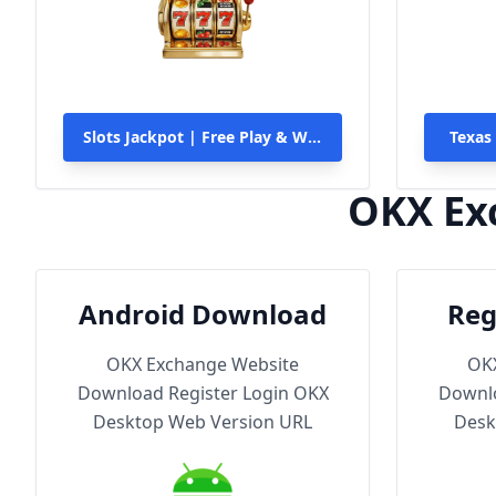
Slots Jackpot | Free Play & Win
Texas
Big
OKX Ex
Android Download
Reg
OKX Exchange Website
OK
Download Register Login OKX
Downlo
Desktop Web Version URL
Desk