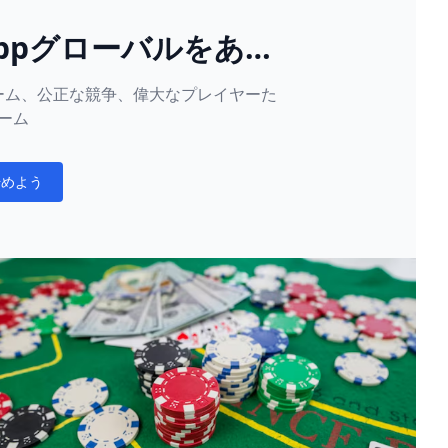
ee Appグローバルをあな
ンポーカーホームに
ーム、公正な競争、偉大なプレイヤーた
よう
ーム
始めよう
ons