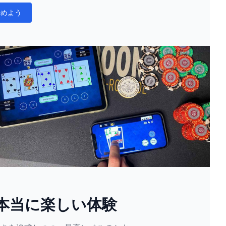
始めよう
ons
本当に楽しい体験