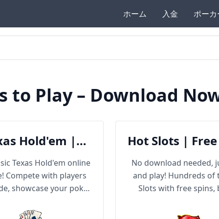
ホーム
入金
ポーカ
 to Play – Download Now
xas Hold'em |
Hot Slots | Free
attle Online
Online
ssic Texas Hold'em online
No download needed, ju
e! Compete with players
and play! Hundreds of
de, showcase your poker
Slots with free spins,
 and win real cash prizes!
rounds, and non-stop