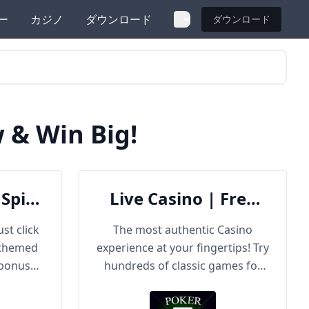
ー
カジノ
ダウンロード
ダウンロード
 & Win Big!
 Spins
Live Casino | Free
Trial Play
st click
The most authentic Casino
 themed
experience at your fingertips! Try
 bonus
hundreds of classic games for
 fun!
free, feel the thrill, win real
rewards!