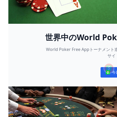
世界中のWorld Pok
ベントに参加す
World Poker Free Appト
サイ
今
Notifi