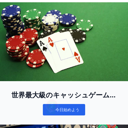
世界最大級のキャッシュゲームプ
レイヤーのレクリエーションプー
今日始めよう
ルに参加しよう
Notifications