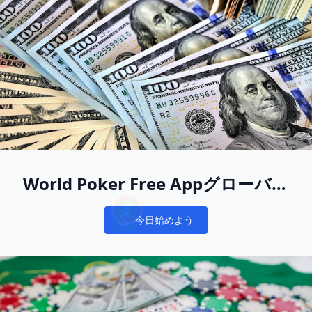
World Poker Free Appグローバル
をあなたの新しいオンラインポー
今日始めよう
カーホームにしよう
Notifications