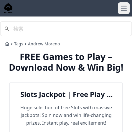
Ope
Tags
Andrew Moreno
Home
FREE Games to Play –
Download Now & Win Big!
Slots Jackpot | Free Play &
Win Big
Huge selection of free Slots with massive
jackpots! Spin now and win life-changing
prizes. Instant play, real excitement!