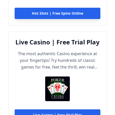
Hot Slots | Free Spins Online
Live Casino | Free Trial Play
The most authentic Casino experience at
your fingertips! Try hundreds of classic
games for free, feel the thrill, win real
rewards!
Live Casino | Free Trial Play