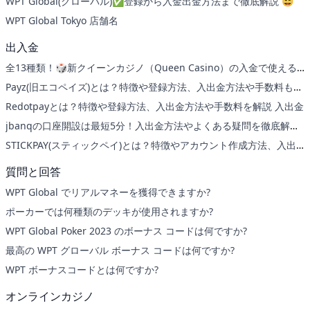
WPT Global(グローバル)✅登録から入金出金方法まで徹底解説 😄
WPT Global Tokyo 店舗名
出入金
全13種類！🎲新クイーンカジノ（Queen Casino）の入金で使える
決済方法
Payz(旧エコペイズ)とは？特徴や登録方法、入出金方法や手数料もご
紹介 入出金
Redotpayとは？特徴や登録方法、入出金方法や手数料を解説 入出金
jbanqの口座開設は最短5分！入出金方法やよくある疑問を徹底解説
入出金
STICKPAY(スティックペイ)とは？特徴やアカウント作成方法、入出
金手順もご紹介 入出金
質問と回答
WPT Global でリアルマネーを獲得できますか?
ポーカーでは何種類のデッキが使用されますか?
WPT Global Poker 2023 のボーナス コードは何ですか?
最高の WPT グローバル ボーナス コードは何ですか?
WPT ボーナスコードとは何ですか?
オンラインカジノ