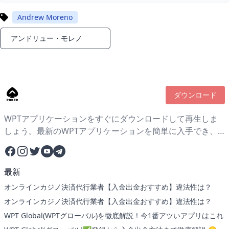
Andrew Moreno
アンドリュー・モレノ
Notifications
ダウンロード
WPTアプリケーションをすぐにダウンロードして再生しま
しょう。最新のWPTアプリケーションを簡単に入手でき、
楽しい再生体験をお届けします。
Facebook
Instagram
Twitter
YouTube
Telegram
最新
オンラインカジノ決済代行業者【入金出金おすすめ】違法性は？
オンラインカジノ決済代行業者【入金出金おすすめ】違法性は？
WPT Global(WPTグローバル)を徹底解説！今1番アツいアプリはこれ