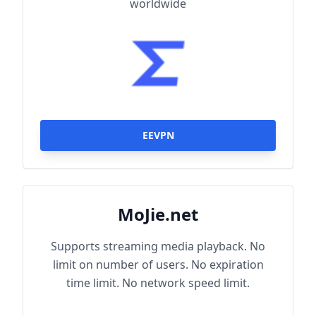
worldwide
EEVPN
MoJie.net
Supports streaming media playback. No
limit on number of users. No expiration
time limit. No network speed limit.