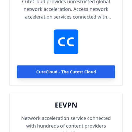
CuteCloud provides unrestricted global
network acceleration. Access network
acceleration services connected with
hundreds of content providers worldwide.
With up to 2000Mbps single-line access
capacity and 1000+ high-speed servers
globally, enjoy fast and stable connections
anytime, anywhere.
CuteCloud - The Cutest Cloud
EEVPN
Network acceleration service connected
with hundreds of content providers