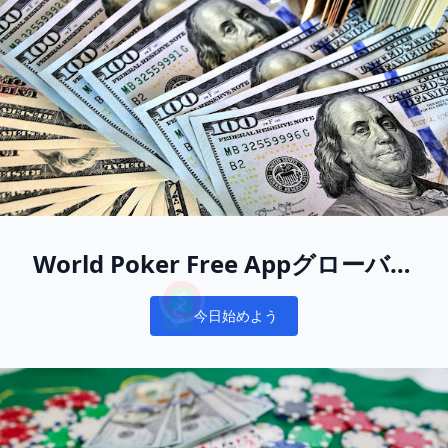
World Poker Free Appグローバル
をあなたの新しいオンラインポー
今日始めよう
カーホームにしよう
Notifications