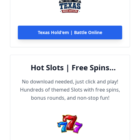
Texas Hold'em | Battle Online
Hot Slots | Free Spins
Online
No download needed, just click and play!
Hundreds of themed Slots with free spins,
bonus rounds, and non-stop fun!