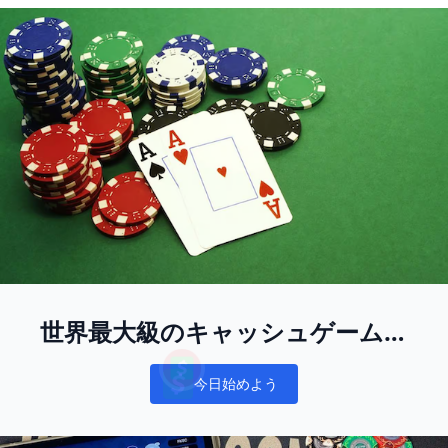
世界最大級のキャッシュゲームプ
レイヤーのレクリエーションプー
今日始めよう
ルに参加しよう
Notifications