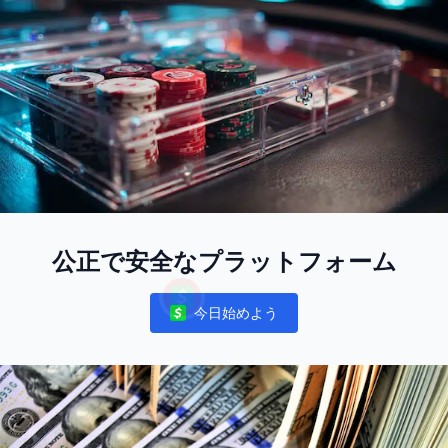
公正で安全なプラットフォーム
今日始めよう
Notifications