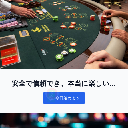
安全で信頼でき、本当に楽しい体
験
今日始めよう
Notifications