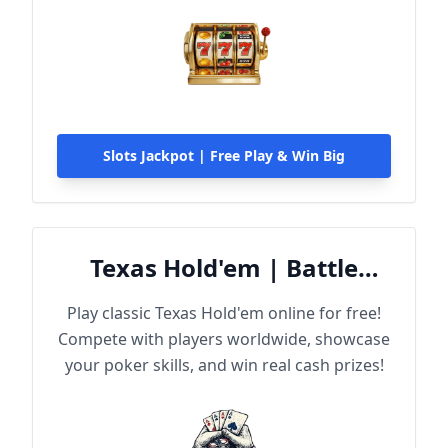
Slots Jackpot | Free Play & Win Big
Texas Hold'em | Battle
Online
Play classic Texas Hold'em online for free!
Compete with players worldwide, showcase
your poker skills, and win real cash prizes!