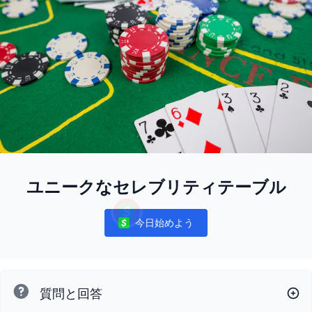
ユニークなセレブリティテーブル
今日始めよう
Notifications
質問と回答