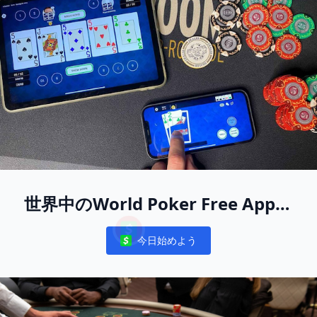
世界中のWorld Poker Free Appラ
イブイベントに参加するチャンス
今日始めよう
を掴もう
Notifications