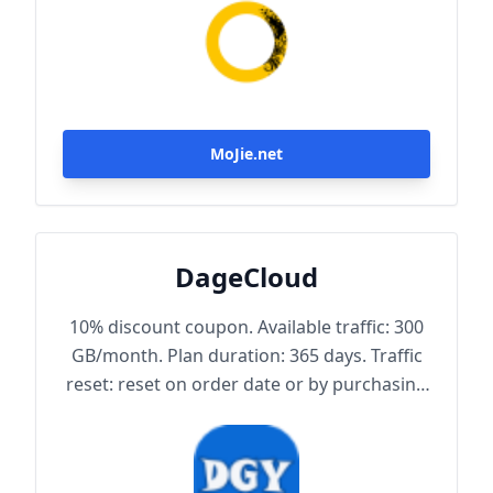
MoJie.net
DageCloud
10% discount coupon. Available traffic: 300
GB/month. Plan duration: 365 days. Traffic
reset: reset on order date or by purchasing
traffic package. Maximum achievable
bandwidth: 1000 Mbps. Node protocol:
Trojan.