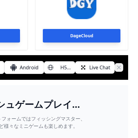
Maximum achievable bandwidth:
1000 Mbps. Node protocol:
Trojan.
DageCloud
Android
H5
Live Chat
Close ba
Game
シュゲームプレイヤ
ンプールに参加しよ
トフォームではフィッシングマスター、
う
ど様々なミニゲームも楽しめます。