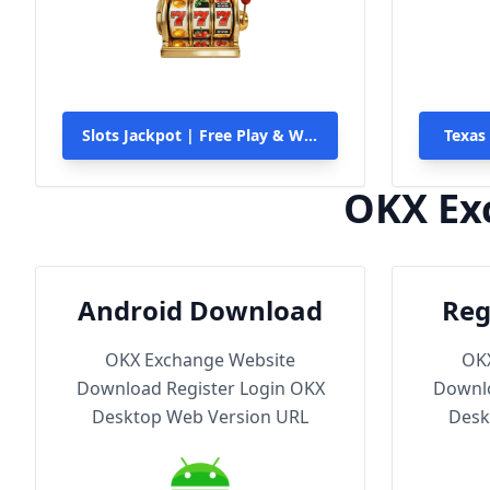
Slots Jackpot | Free Play & Win
Texas
Big
OKX Ex
Android Download
Reg
OKX Exchange Website
OK
Download Register Login OKX
Downlo
Desktop Web Version URL
Desk