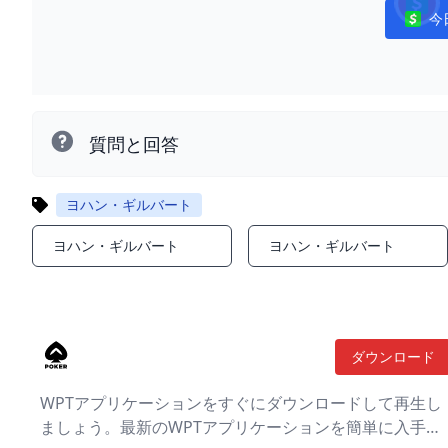
今
Notifi
質問と回答
ヨハン・ギルバート
ヨハン・ギルバート
ヨハン・ギルバート
Notifications
Notifications
ダウンロード
WPTアプリケーションをすぐにダウンロードして再生し
ましょう。最新のWPTアプリケーションを簡単に入手で