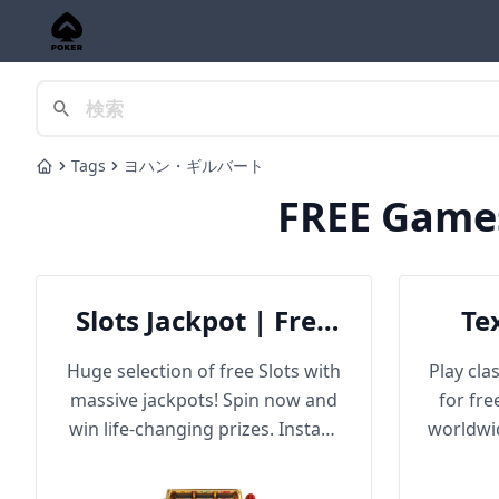
Tags
ヨハン・ギルバート
Home
FREE Games
Slots Jackpot | Free
Te
Play & Win Big
B
Huge selection of free Slots with
Play cla
massive jackpots! Spin now and
for fre
win life-changing prizes. Instant
worldwi
play, real excitement!
skills,