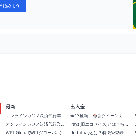
日始めよう
cations
最新
出入金
オンラインカジノ決済代行業者
全13種類！🎲新クイーンカジ
【入金出金おすすめ】違法性
ノ（Queen Casino）の入金で
オンラインカジノ決済代行業者
Payz(旧エコペイズ)とは？特徴
は？
使える決済方法
【入金出金おすすめ】違法性
や登録方法、入出金方法や手数
WPT Global(WPTグローバル)を
Redotpayとは？特徴や登録方