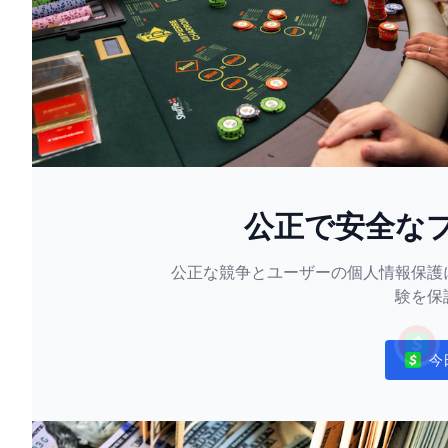
公正で安全な
公正な競争とユーザーの個人情報保護
験を保
今
Notifi