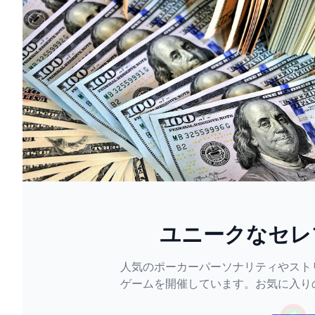
ユニークなセレ
人気のポーカーパーソナリティやスト
ゲームを開催しています。お気に入り
ャンスを