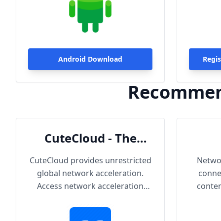
Android Download
Regis
Recommend
CuteCloud - The
Cutest Cloud
CuteCloud provides unrestricted
Networ
global network acceleration.
conne
Access network acceleration
conten
services connected with
hundreds of content providers