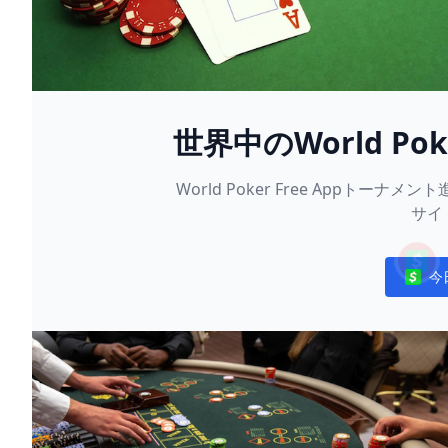
世界中のWorld Pok
ベントに参加す
World Poker Free Appト
サイ
今
Notifi