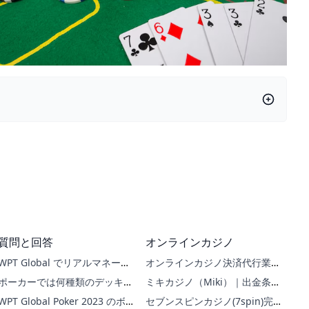
質問と回答
オンラインカジノ
WPT Global でリアルマネーを
オンラインカジノ決済代行業者
獲得できますか?
【入金出金おすすめ】違法性
ポーカーでは何種類のデッキが
ミキカジノ（Miki）｜出金条件
は？
使用されますか?
や入金不要ボーナスの評判を解
WPT Global Poker 2023 のボ
セブンスピンカジノ(7spin)完