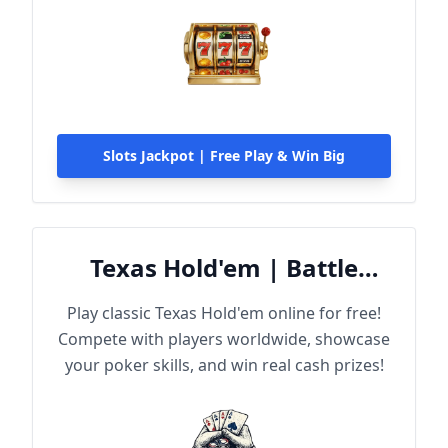
Slots Jackpot | Free Play & Win Big
Texas Hold'em | Battle
Online
Play classic Texas Hold'em online for free!
Compete with players worldwide, showcase
your poker skills, and win real cash prizes!