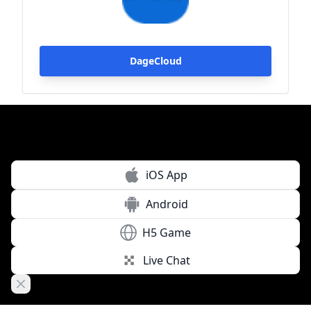
DageCloud
iOS App
Android
H5 Game
Live Chat
Close banner