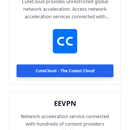
CuteCloud provides unrestricted global
network acceleration. Access network
acceleration services connected with
hundreds of content providers worldwide.
With up to 2000Mbps single-line access
capacity and 1000+ high-speed servers
globally, enjoy fast and stable connections
anytime, anywhere.
CuteCloud - The Cutest Cloud
EEVPN
Network acceleration service connected
with hundreds of content providers