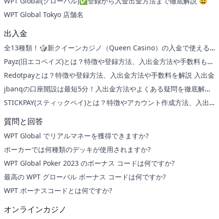
WPT Global(グローバル)✅登録から入金出金方法まで徹底解説 😄
WPT Global Tokyo 店舗名
出入金
全13種類！🎲新クイーンカジノ（Queen Casino）の入金で使える
決済方法
Payz(旧エコペイズ)とは？特徴や登録方法、入出金方法や手数料もご
紹介 入出金
Redotpayとは？特徴や登録方法、入出金方法や手数料を解説 入出金
jbanqの口座開設は最短5分！入出金方法やよくある疑問を徹底解説
入出金
STICKPAY(スティックペイ)とは？特徴やアカウント作成方法、入出
金手順もご紹介 入出金
質問と回答
WPT Global でリアルマネーを獲得できますか?
ポーカーでは何種類のデッキが使用されますか?
WPT Global Poker 2023 のボーナス コードは何ですか?
最高の WPT グローバル ボーナス コードは何ですか?
WPT ボーナスコードとは何ですか?
オンラインカジノ