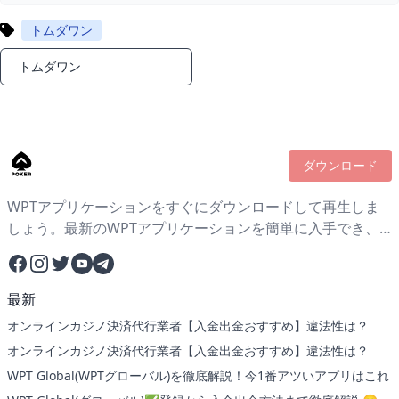
トムダワン
トムダワン
Notifications
ダウンロード
WPTアプリケーションをすぐにダウンロードして再生しま
しょう。最新のWPTアプリケーションを簡単に入手でき、
楽しい再生体験をお届けします。
Facebook
Instagram
Twitter
YouTube
Telegram
最新
オンラインカジノ決済代行業者【入金出金おすすめ】違法性は？
オンラインカジノ決済代行業者【入金出金おすすめ】違法性は？
WPT Global(WPTグローバル)を徹底解説！今1番アツいアプリはこれ