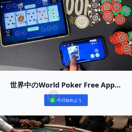
世界中のWorld Poker Free Appラ
イブイベントに参加するチャンス
今日始めよう
を掴もう
Notifications