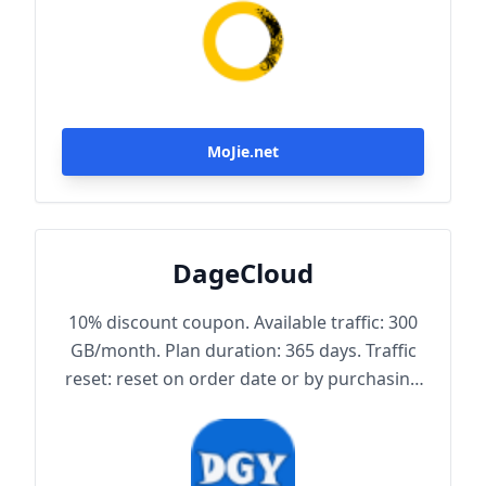
MoJie.net
DageCloud
10% discount coupon. Available traffic: 300
GB/month. Plan duration: 365 days. Traffic
reset: reset on order date or by purchasing
traffic package. Maximum achievable
bandwidth: 1000 Mbps. Node protocol:
Trojan.