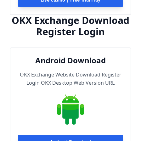
OKX Exchange Download
Register Login
Android Download
OKX Exchange Website Download Register
Login OKX Desktop Web Version URL