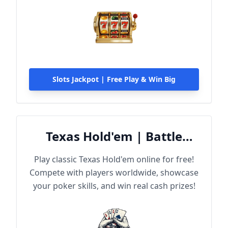
Slots Jackpot | Free Play & Win Big
Texas Hold'em | Battle
Online
Play classic Texas Hold'em online for free!
Compete with players worldwide, showcase
your poker skills, and win real cash prizes!