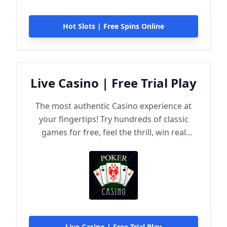
Hot Slots | Free Spins Online
Live Casino | Free Trial Play
The most authentic Casino experience at
your fingertips! Try hundreds of classic
games for free, feel the thrill, win real
rewards!
Live Casino | Free Trial Play