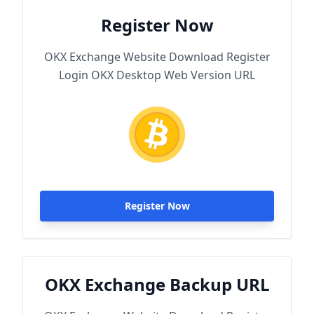
Register Now
OKX Exchange Website Download Register
Login OKX Desktop Web Version URL
Register Now
OKX Exchange Backup URL