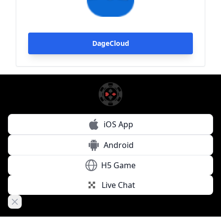
DageCloud
iOS App
Android
H5 Game
Live Chat
Close banner