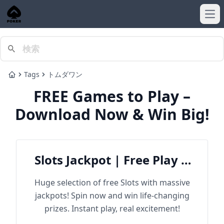
Ope
Tags
トムダワン
Home
FREE Games to Play –
Download Now & Win Big!
Slots Jackpot | Free Play &
Win Big
Huge selection of free Slots with massive
jackpots! Spin now and win life-changing
prizes. Instant play, real excitement!