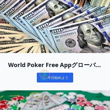
World Poker Free Appグローバル
をあなたの新しいオンラインポー
今日始めよう
カーホームにしよう
Notifications