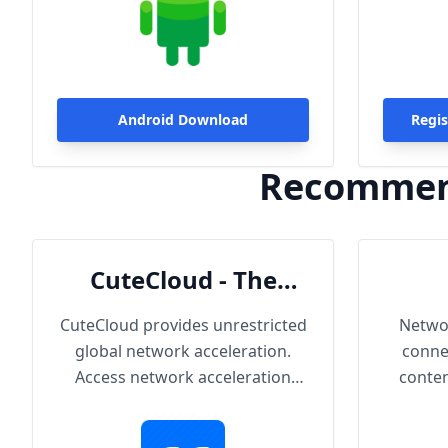
Android Download
Regis
Recommend
CuteCloud - The
Cutest Cloud
CuteCloud provides unrestricted
Networ
global network acceleration.
conne
Access network acceleration
conten
services connected with
hundreds of content providers