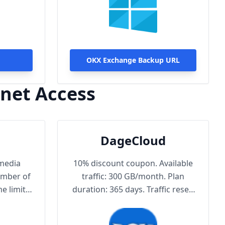
OKX Exchange Backup URL
net Access
DageCloud
media
10% discount coupon. Available
umber of
traffic: 300 GB/month. Plan
e limit.
duration: 365 days. Traffic reset:
mit.
reset on order date or by
purchasing traffic package.