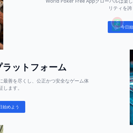
World Poker Free Appグロー
リティを誇
今日
Notificati
プラットフォーム
に最善を尽くし、公正かつ安全なゲーム体
証します。
日始めよう
cations