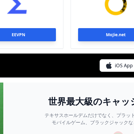
EEVPN
MoJie.net
iOS App
世界最大級のキャッ
ーのレクリエーショ
テキサスホールデムだけでなく、プラッ
モバイルゲーム、ブラックジャックな