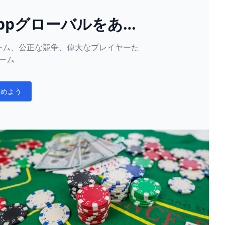
ee Appグローバルをあな
ンポーカーホームに
ーム、公正な競争、偉大なプレイヤーた
よう
ーム
始めよう
ons