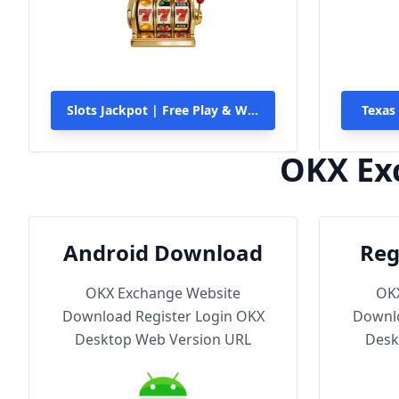
Slots Jackpot | Free Play & Win
Texas
Big
OKX Ex
Android Download
Reg
OKX Exchange Website
OK
Download Register Login OKX
Downlo
Desktop Web Version URL
Desk