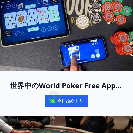
世界中のWorld Poker Free Appラ
イブイベントに参加するチャンス
今日始めよう
を掴もう
Notifications