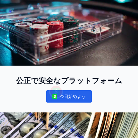
公正で安全なプラットフォーム
今日始めよう
Notifications