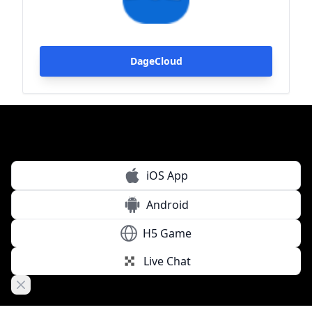
DageCloud
iOS App
Android
H5 Game
Live Chat
Close banner