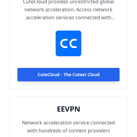
CuteCloud provides unrestricted global
network acceleration. Access network
acceleration services connected with
hundreds of content providers worldwide.
With up to 2000Mbps single-line access
capacity and 1000+ high-speed servers
globally, enjoy fast and stable connections
anytime, anywhere.
CuteCloud - The Cutest Cloud
EEVPN
Network acceleration service connected
with hundreds of content providers