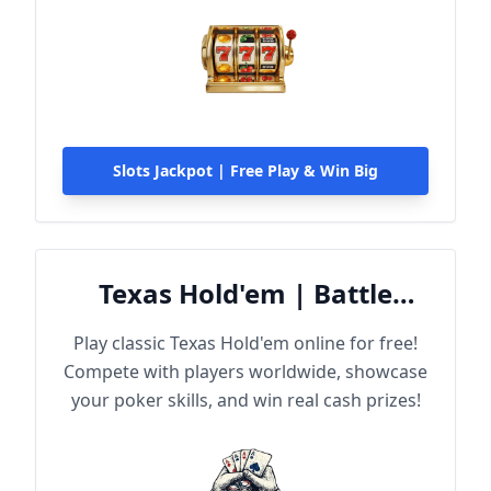
Slots Jackpot | Free Play & Win Big
Texas Hold'em | Battle
Online
Play classic Texas Hold'em online for free!
Compete with players worldwide, showcase
your poker skills, and win real cash prizes!