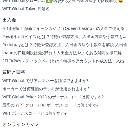
WPT Global(グローバル)✅登録から入金出金方法まで徹底解説 😄
WPT Global Tokyo 店舗名
出入金
全13種類！🎲新クイーンカジノ（Queen Casino）の入金で使える
決済方法
Payz(旧エコペイズ)とは？特徴や登録方法、入出金方法や手数料もご
紹介 入出金
Redotpayとは？特徴や登録方法、入出金方法や手数料を解説 入出金
jbanqの口座開設は最短5分！入出金方法やよくある疑問を徹底解説
入出金
STICKPAY(スティックペイ)とは？特徴やアカウント作成方法、入出
金手順もご紹介 入出金
質問と回答
WPT Global でリアルマネーを獲得できますか?
ポーカーでは何種類のデッキが使用されますか?
WPT Global Poker 2023 のボーナス コードは何ですか?
最高の WPT グローバル ボーナス コードは何ですか?
WPT ボーナスコードとは何ですか?
オンラインカジノ