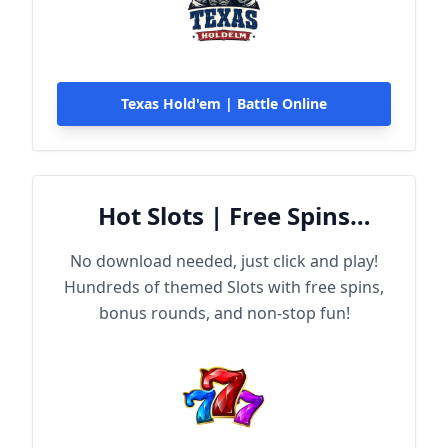
Texas Hold'em | Battle Online
Hot Slots | Free Spins
Online
No download needed, just click and play!
Hundreds of themed Slots with free spins,
bonus rounds, and non-stop fun!