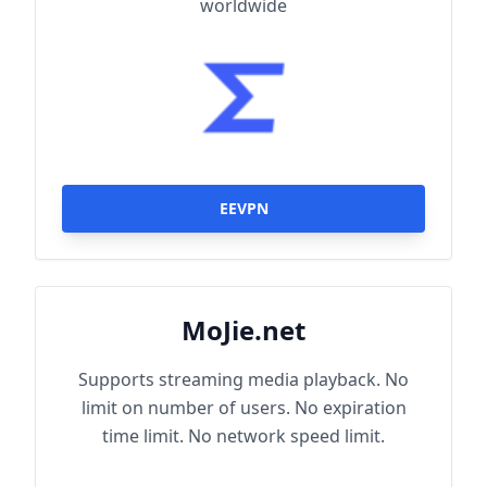
worldwide
EEVPN
MoJie.net
Supports streaming media playback. No
limit on number of users. No expiration
time limit. No network speed limit.