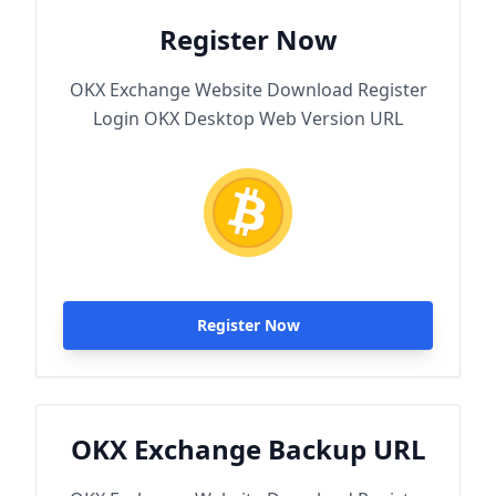
Register Now
OKX Exchange Website Download Register
Login OKX Desktop Web Version URL
Register Now
OKX Exchange Backup URL