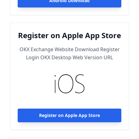
Android Download
Register on Apple App Store
OKX Exchange Website Download Register
Login OKX Desktop Web Version URL
Register on Apple App Store