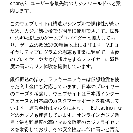
chanが、ユーザーを最先端のカジノワールドへと案
内します。
このウェブサイトは構造がシンプルで操作性が高い
ため、カジノ初心者でも簡単に使用できます。世界
中の40社以上のゲームプロバイダーと協力してお
り、ゲームの数は3700種類以上に及びます。VIPロ
イヤリティプログラムの恩恵も非常に豊富で、古参
のプレイヤーや大きな賭けをするプレイヤーに満足
度の高いカジノ体験を提供しています。
銀行振込のほか、ラッキーニッキーは仮想通貨を使
った入出金にも対応しています。日本のプレイヤー
のニーズを考慮し、ウェブサイトは日本語インター
フェースと日本語のカスタマーサポートを提供して
います。運営会社はマルタにあり、「EU casino」な
どのカジノも運営しています。オンラインカジノ業
界で最も難易度の高いマルタ政府のカジノライセン
スを取得しており、その安全性は非常に高いと言え