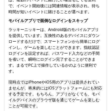
で、イベント開始後には関連情報が表示され、待ち
時間が短いイベントに賭けることが選べます。
モバイルアプリで面倒なログインをスキップ
ラッキーニッキーは、Android版のモバイルアプリ
を提供しています。互換性のあるデバイスにダウン
ロードするだけで、スマートフォンから簡単にログ
インし、ゲームを楽しむことができます。指紋認証
ログインを設定すれば、パスワード入力などの手間
を省いて、瞬時にログイン完了することができま
す。まるでPC上で操作しているかのように便利で
す。
現時点ではiPhoneやiOS用のアプリは提供されてい
ませんが、将来的にはiOSプラットフォームにも対応
する予定です。もちろん、アプリがなくても、モバ
イルデバイスのブラウザ版を通じてゲームを楽しむ
ことが可能です。