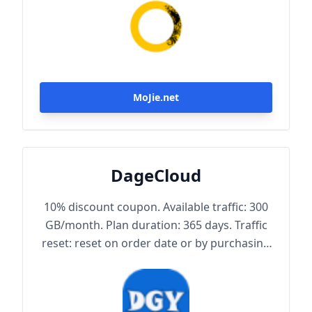
MoJie.net
DageCloud
10% discount coupon. Available traffic: 300
GB/month. Plan duration: 365 days. Traffic
reset: reset on order date or by purchasing
traffic package. Maximum achievable
bandwidth: 1000 Mbps. Node protocol:
Trojan.