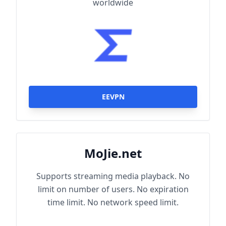
worldwide
EEVPN
MoJie.net
Supports streaming media playback. No
limit on number of users. No expiration
time limit. No network speed limit.