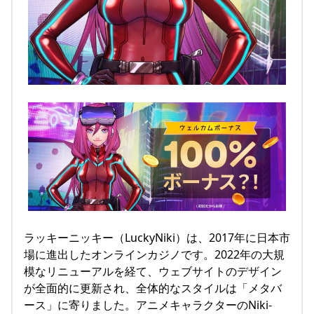
ラッキーニッキー（LuckyNiki）は、2017年に日本市
場に進出したオンラインカジノです。2022年の大規
模なリニューアルを経て、ウェブサイトのデザイン
が全面的に更新され、全体的なスタイルは「メタバ
ース」に寄りました。アニメキャラクターのNiki-