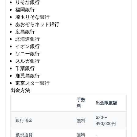
りそな銀行
福岡銀行
埼玉りそな銀行
あおぞらネット銀行
広島銀行
北海道銀行
イオン銀行
ソニー銀行
スルガ銀行
千葉銀行
鹿児島銀行
東京スター銀行
出金方法
手数
出金限度額
料
$20〜
銀行送金
無料
490,000円
仮想通貨
無料
-