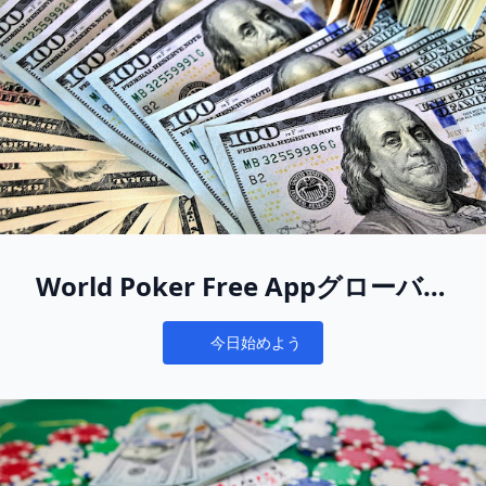
World Poker Free Appグローバル
をあなたの新しいオンラインポー
今日始めよう
カーホームにしよう
Notifications