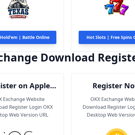
 Hold'em | Battle Online
Hot Slots | Free Spins 
change Download Registe
ister on Apple
Register N
App Store
X Exchange Website
OKX Exchange Webs
ad Register Login OKX
Download Register Lo
top Web Version URL
Desktop Web Versio