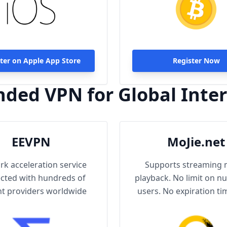
ter on Apple App Store
Register Now
ed VPN for Global Inter
EEVPN
MoJie.net
k acceleration service
Supports streaming 
cted with hundreds of
playback. No limit on n
t providers worldwide
users. No expiration tim
No network speed li