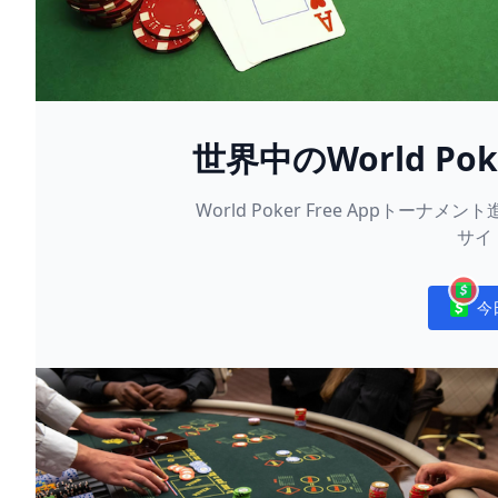
世界中のWorld Pok
ベントに参加す
World Poker Free Appト
サイ
今
Notifi