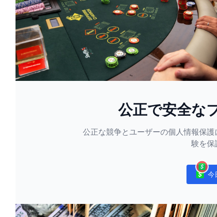
公正で安全な
公正な競争とユーザーの個人情報保護
験を保
今
Notifi