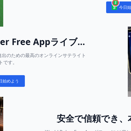
今日
Notificati
er Free Appライブイ
るチャンスを掴もう
ーナメント進出のための最高のオンラインサテライト
トです。
日始めよう
cations
安全で信頼でき、