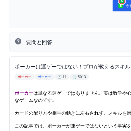
今
Notifi
質問と回答
ポーカーは運ゲーではない！プロが教えるスキル
ポーカー
ポーカー
🕒 11
🗒️ 5013
ポーカー
は単なる運ゲーではありません。実は数学や
なゲームなのです。
カードの配り方や相手の動きに左右されず、スキルを
この記事では、ポーカーが運ゲーではないという事実