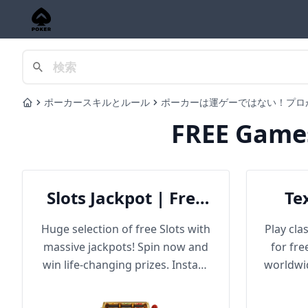
ポーカースキルとルール
ポーカーは運ゲーではない！プロ
Home
FREE Games
Slots Jackpot | Free
Te
Play & Win Big
B
Huge selection of free Slots with
Play cla
massive jackpots! Spin now and
for fre
win life-changing prizes. Instant
worldwi
play, real excitement!
skills,