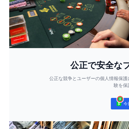
公正で安全な
公正な競争とユーザーの個人情報保護
験を保
今
Notifi