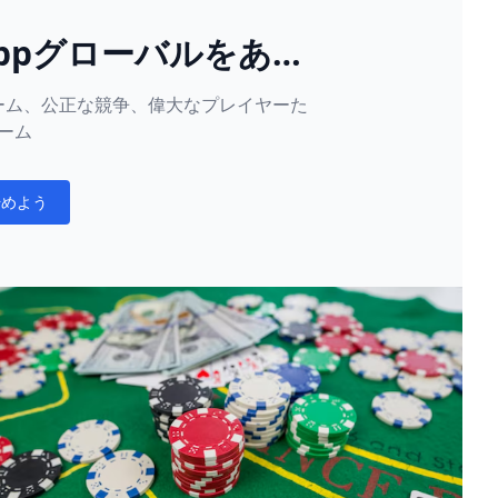
ee Appグローバルをあな
ンポーカーホームに
ーム、公正な競争、偉大なプレイヤーた
よう
ーム
始めよう
ons