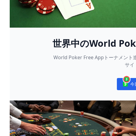
世界中のWorld Pok
ベントに参加す
World Poker Free Appト
サイ
今
Notifi