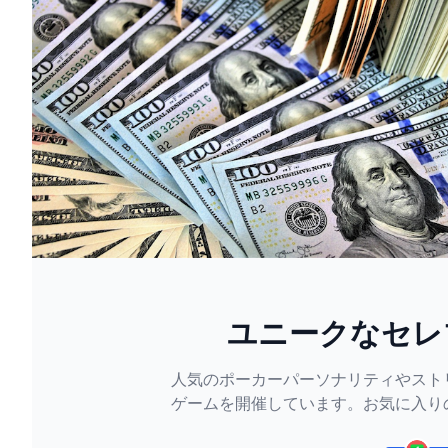
ユニークなセレ
人気のポーカーパーソナリティやスト
ゲームを開催しています。お気に入り
ャンスを