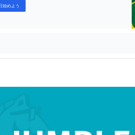
日始めよう
cations