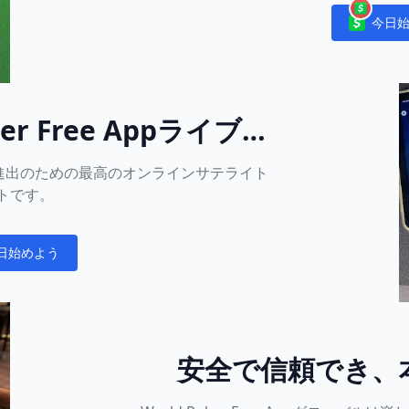
今日
Notificati
er Free Appライブイ
るチャンスを掴もう
ーナメント進出のための最高のオンラインサテライト
トです。
日始めよう
cations
安全で信頼でき、