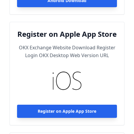
Android Download
Register on Apple App Store
OKX Exchange Website Download Register
Login OKX Desktop Web Version URL
Register on Apple App Store