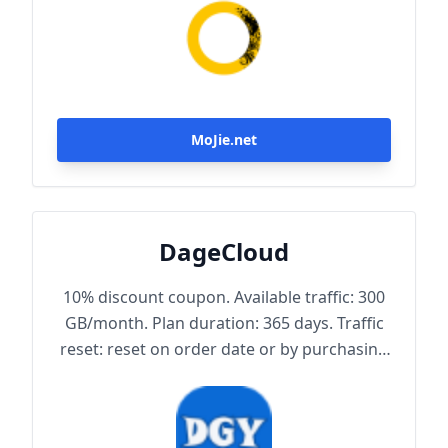
MoJie.net
DageCloud
10% discount coupon. Available traffic: 300
GB/month. Plan duration: 365 days. Traffic
reset: reset on order date or by purchasing
traffic package. Maximum achievable
bandwidth: 1000 Mbps. Node protocol:
Trojan.