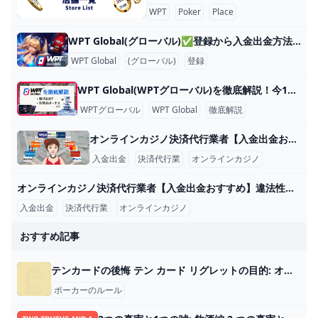
WPT
Poker
Place
WPT Global(グローバル)✅登録から入金出金方法まで徹底解説 😄 WPT Global(WPTグローバル)は世界三大ポーカー大会WPT(ワールドポーカーツアー)の公式アプリとして2021年に設立しました。世界中で今最も注目を集めている最新のNo1オンラインポーカー おすすめアプリです。
WPT Global
(グローバル)
登録
WPT Global(WPTグローバル)を徹底解説！今1番アツいアプリはこれ WPT Global(WPTグローバル)は世界3大ポーカー大会の1つであるWPT(ワールドポーカーツアー)の公式のオンラインポーカーアプリです。 この記事ではこれからWPT Globalを始める人でも失敗しない登録方法や気になるボーナスの詳細を紹介します。
WPTグローバル
WPT Global
徹底解説
オンラインカジノ決済代行業者【入金出金おすすめ】違法性は？ オンラインカジノの決済代行業者とは、オンラインカジノに入金や出金をする際に、その間に入ってくれるサービスのことです。 2023年9月27日に日本初となるオンラインカジノ決済代行会社SumoPayが客側の常習賭博をほう助したとして摘発されました。これは決済代行会社が日本国内で運営されていた事が違法となっています。
入金出金
決済代行業
オンラインカジノ
オンラインカジノ決済代行業者【入金出金おすすめ】違法性は？ オンラインカジノの決済代行業者とは、オンラインカジノに入金や出金をする際に、その間に入ってくれるサービスのことです。 2023年9月27日に日本初となるオンラインカジノ決済代行会社SumoPayが客側の常習賭博をほう助したとして摘発されました。これは決済代行会社が日本国内で運営されていた事が違法となっています。
入金出金
決済代行業
オンラインカジノ
おすすめ記事
テンカードの後悔 テン カード リグレットの目的: オープン ハイ ハンドとロー ハンドを作成して、ポットのすべてまたは一部を獲得しようとします。 プレイ人数：2～5人 カードの数: 標準 52 カード
ポーカーのルール