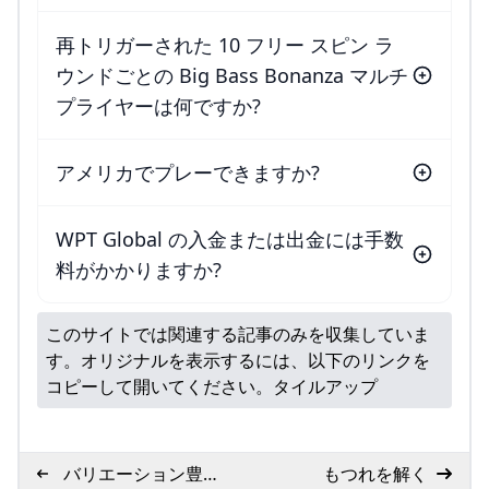
再トリガーされた 10 フリー スピン ラ
ウンドごとの Big Bass Bonanza マルチ
プライヤーは何ですか?
アメリカでプレーできますか?
WPT Global の入金または出金には手数
料がかかりますか?
このサイトでは関連する記事のみを収集していま
す。オリジナルを表示するには、以下のリンクを
コピーして開いてください。
タイルアップ
バリエーション豊か
もつれを解く