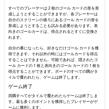
すべてのプレーヤーは 2 枚のゴール カードの形を形
成しようとすることができますが、各プレーヤーは
自分のスクリーンの後ろにあるゴール カードの形を
形成しようとすることも試みる必要があります。表
向きのゴールカードは、得点されるとすぐに交換さ
れます。
自分の番になったら、好きなだけゴール カードを獲
得できます。それ以外の時にはゴールカードを得点
することはできません。可能であれば、隠されたゴ
ール カードの 1 枚と表向きのゴール カードの 1 枚を
得点することができます。ボードのすべての隅がタ
イルで覆われたら、ゲームは終了します。
ゲーム終了
四隅すべてがタイルで覆われたらゲームは終了しま
す。最も多くのポイントを獲得したプレイヤーがゲ
ームに勝利します。