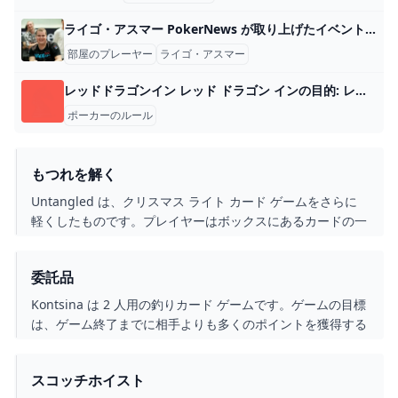
ライゴ・アスマー PokerNews が取り上げたイベント イベント 場所 賞品 2020 キングス オブ タリン 1,100 メイン イベント 63位 €2,280 2018 OlyBet Kings of Tallinn1,100 メイン イベント 30日 €2,110 2017 ワールド シリーズ オブ ポーカーイベント #39: $1,000 ノーリミット ホールデム スーパー ターボ バウンティ 176位 $1,142 2014 PokerStars.com EPT シーズン 11 Barcelona5,300 メイン イベント 第115回 €12,050 2012 ワールド シリーズ オブ ポーカーイベント 44: $1,000 ノーリミット ホールデム 275位 $1,937 2011 PokerStars.com EPT タリンメイン イベント 3番目 110,000ユーロ
部屋のプレーヤー
ライゴ・アスマー
レッドドラゴンイン レッド ドラゴン インの目的: レッド ドラゴン インの目的は、酒盛りの夜で友達よりも長生きすることです。あなたは意識があり現金を持っている唯一のプレイヤーになりたいと考えています。
ポーカーのルール
もつれを解く
Untangled は、クリスマス ライト カード ゲームをさらに
軽くしたものです。プレイヤーはボックスにあるカードの一
部だけを使用して、一致するパターンを構築するために一連
の光を操作するために最善を尽くします。 2つの絵柄を合わ
委託品
せてゲームに勝利しよう！
Kontsina は 2 人用の釣りカード ゲームです。ゲームの目標
は、ゲーム終了までに相手よりも多くのポイントを獲得する
ことです。
スコッチホイスト