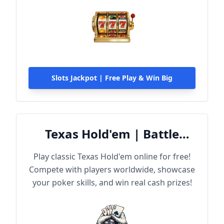
Slots Jackpot | Free Play & Win Big
Texas Hold'em | Battle
Online
Play classic Texas Hold'em online for free!
Compete with players worldwide, showcase
your poker skills, and win real cash prizes!