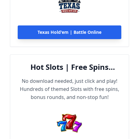
Texas Hold'em | Battle Online
Hot Slots | Free Spins
Online
No download needed, just click and play!
Hundreds of themed Slots with free spins,
bonus rounds, and non-stop fun!