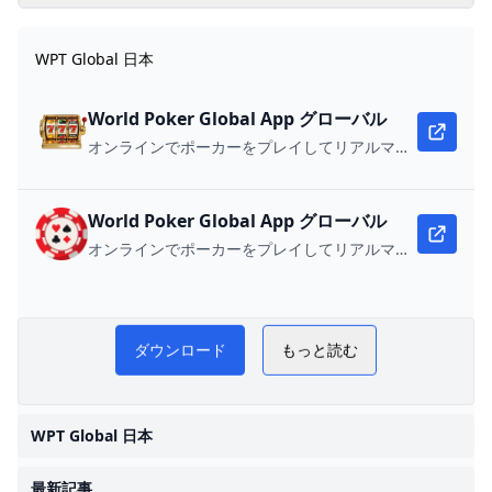
な委託品
WPT Global 日本
World Poker Global App グローバル
オンラインでポーカーをプレイしてリアルマネーを獲得しよう。
World Poker Global App グローバル
オンラインでポーカーをプレイしてリアルマネーを獲得しよう。
W
WPTアプリケーションをすぐ
ダウンロード
もっと読む
にダウンロードして再生しま
しょう。最新のWPTアプリケ
WPT Global 日本
ーションを簡単に入手でき、
最新記事