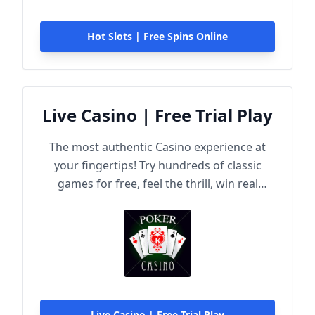
Hot Slots | Free Spins Online
Live Casino | Free Trial Play
The most authentic Casino experience at
your fingertips! Try hundreds of classic
games for free, feel the thrill, win real
rewards!
Live Casino | Free Trial Play