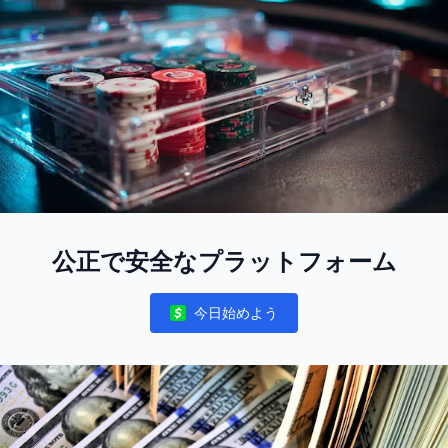
公正で安全なプラットフォーム
今日始めよう
Notifications