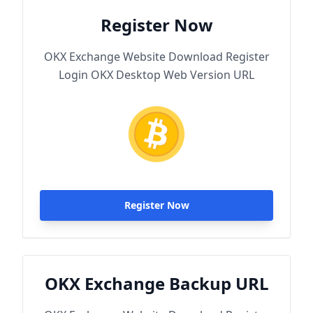
Register Now
OKX Exchange Website Download Register
Login OKX Desktop Web Version URL
Register Now
OKX Exchange Backup URL