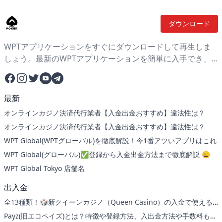
ない場合は、裏向きで行の最後に戻ります。
ダウンロード
WPTアプリケーションをすぐにダウンロードして再生しま
しょう。最新のWPTアプリケーションを簡単に入手でき、
楽しい再生体験をお届けします。
Facebook
Instagram
Twitter
YouTube
Telegram
最新
オンラインカジノ決済代行業者【入金出金おすすめ】違法性は？
オンラインカジノ決済代行業者【入金出金おすすめ】違法性は？
WPT Global(WPTグローバル)を徹底解説！今1番アツいアプリはこれ
WPT Global(グローバル)✅登録から入金出金方法まで徹底解説 😄
WPT Global Tokyo 店舗名
出入金
全13種類！🎲新クイーンカジノ（Queen Casino）の入金で使える
決済方法
Payz(旧エコペイズ)とは？特徴や登録方法、入出金方法や手数料もご