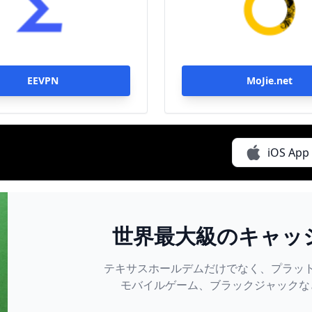
EEVPN
MoJie.net
iOS App
世界最大級のキャッ
ーのレクリエーショ
テキサスホールデムだけでなく、プラッ
モバイルゲーム、ブラックジャックな