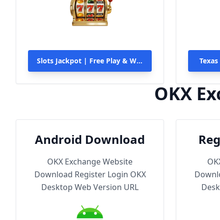
Slots Jackpot | Free Play & Win
Texas
Big
OKX Ex
Android Download
Reg
OKX Exchange Website
OK
Download Register Login OKX
Downlo
Desktop Web Version URL
Desk