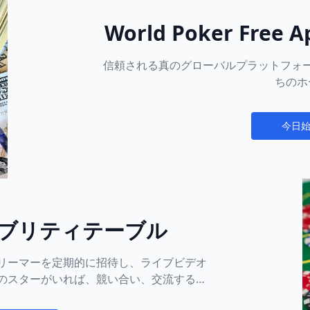
World Poker Fr
たの新しいオンライ
信頼される真のグローバルプラットフォ
し
ちのホ
今日
Notificati
ブリティテーブル
リーマーを定期的に招待し、ライブビデオ
のスターがいれば、競い合い、交流するチ
お見逃しなく！