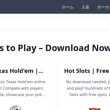
ホーム
入金
ポーカ
 to Play – Download Now
xas Hold'em |
Hot Slots | Free
attle Online
Online
ssic Texas Hold'em online
No download needed, ju
e! Compete with players
and play! Hundreds of
de, showcase your poker
Slots with free spins,
 and win real cash prizes!
rounds, and non-stop