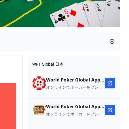
WPT Global 日本
World Poker Global App グローバル
オンラインでポーカーをプレイしてリアルマネーを獲得しよう。
World Poker Global App グローバル
オンラインでポーカーをプレイしてリアルマネーを獲得しよう。