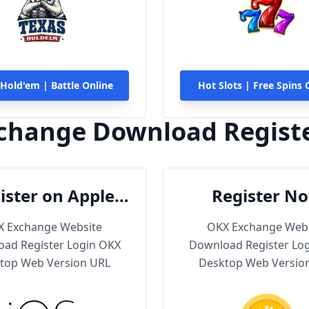
 Hold'em | Battle Online
Hot Slots | Free Spins 
change Download Registe
ister on Apple
Register N
App Store
X Exchange Website
OKX Exchange Webs
ad Register Login OKX
Download Register Lo
top Web Version URL
Desktop Web Versio