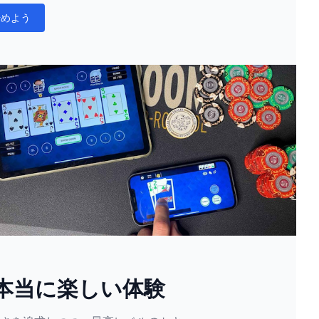
始めよう
ons
本当に楽しい体験