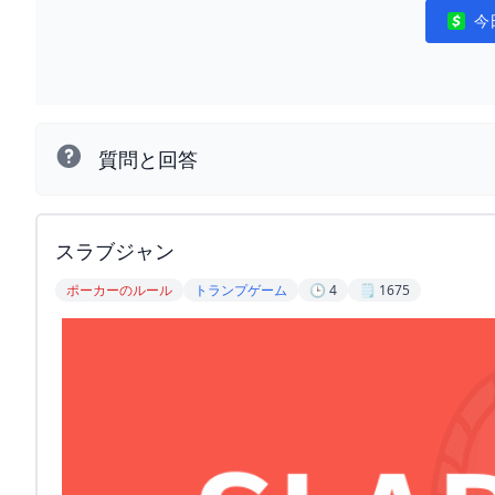
今
Notifi
質問と回答
スラブジャン
ポーカーのルール
トランプゲーム
🕒 4
🗒️ 1675