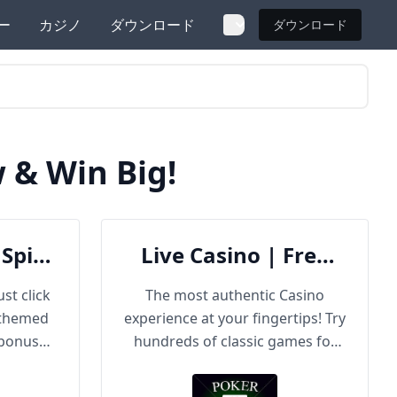
ー
カジノ
ダウンロード
ダウンロード
 & Win Big!
 Spins
Live Casino | Free
Trial Play
st click
The most authentic Casino
 themed
experience at your fingertips! Try
 bonus
hundreds of classic games for
 fun!
free, feel the thrill, win real
rewards!