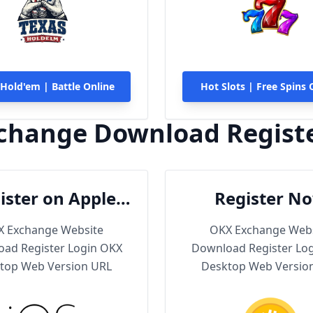
 Hold'em | Battle Online
Hot Slots | Free Spins 
change Download Registe
ister on Apple
Register N
App Store
X Exchange Website
OKX Exchange Webs
ad Register Login OKX
Download Register Lo
top Web Version URL
Desktop Web Versio