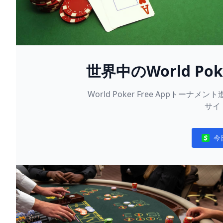
世界中のWorld Pok
ベントに参加す
World Poker Free Appト
サイ
今
Notifi