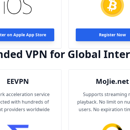
ter on Apple App Store
Register Now
ed VPN for Global Inter
EEVPN
MoJie.net
k acceleration service
Supports streaming 
cted with hundreds of
playback. No limit on n
t providers worldwide
users. No expiration tim
No network speed li