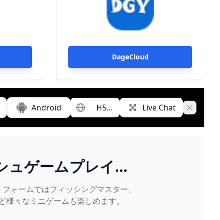
Maximum achievable bandwidth:
1000 Mbps. Node protocol:
Trojan.
DageCloud
Android
H5
Live Chat
Close ba
Game
シュゲームプレイヤ
ンプールに参加しよ
トフォームではフィッシングマスター、
う
ど様々なミニゲームも楽しめます。