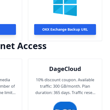
OKX Exchange Backup URL
net Access
DageCloud
media
10% discount coupon. Available
umber of
traffic: 300 GB/month. Plan
e limit.
duration: 365 days. Traffic reset:
mit.
reset on order date or by
purchasing traffic package.