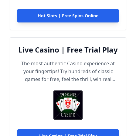
Hot Slots | Free Spins Online
Live Casino | Free Trial Play
The most authentic Casino experience at
your fingertips! Try hundreds of classic
games for free, feel the thrill, win real
rewards!
Live Casino | Free Trial Play