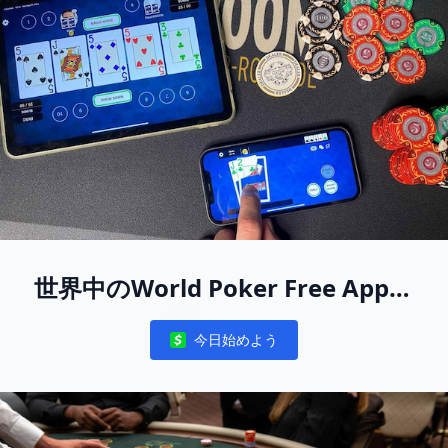
世界中のWorld Poker Free Appラ
イブイベントに参加するチャンス
今日始めよう
を掴もう
Notifications