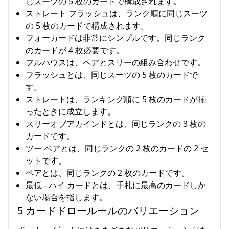
じスーツの 5 枚のカードで構成されます。
ストレート フラッシュは、ランク順に同じスーツ
の 5 枚のカードで構成されます。
フォーカードは非常にシンプルです。同じランク
のカードが 4 枚必要です。
フルハウスは、ペアとスリーの組み合わせです。
フラッシュとは、同じスーツの 5 枚のカードで
す。
ストレートは、ランキング順に 5 枚のカードが揃
ったときに成立します。
スリーオブアカインドとは、同じランクの 3 枚の
カードです。
ツー ペアとは、同じランクの 2 枚のカードの 2 セ
ットです。
ペアとは、同じランクの 2 枚のカードです。
最低 - ハイ カードとは、手札に最高のカードしか
ない場合を指します。
5 カードドロールールのバリエーション