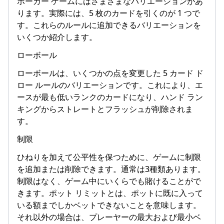
ポーカー ゲームにはさまざまなバリエーションがあ
ります。実際には、5 枚のカードを引くのが 1 つで
す。これらのルールに追加できるバリエーションを
いくつか紹介します。
ローボール
ローボールは、いくつかの点を変更した 5 カード ド
ロー ルールのバリエーションです。これにより、エ
ースが最も低いランクのカードになり、ハンド ラン
キングからストレートとフラッシュが削除されま
す。
制限
ひねりを加えて公平性を保つために、ゲームに制限
を追加または削除できます。通常は3種類あります。
制限はなく、ゲーム中にいくらでも賭けることがで
きます。ポット リミットとは、ポットに既に入って
いる額までしかベットできないことを意味します。
それ以外の場合は、プレーヤーの最大および最小ベ