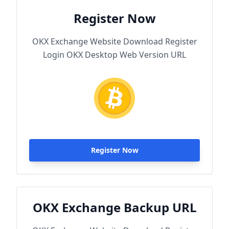
Register Now
OKX Exchange Website Download Register
Login OKX Desktop Web Version URL
Register Now
OKX Exchange Backup URL