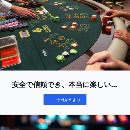
安全で信頼でき、本当に楽しい体
験
今日始めよう
Notifications