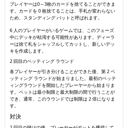
プレイヤーは0～3枚のカードを捨てることができま
す。カードを 0 枚捨てることは、手札が変わらない
ため、スタンディング パットと呼ばれます。
6 人のプレイヤーがいるゲームでは、このフェーズ
中にデッキが枯渇する可能性があります。ディーラ
ーは捨て札をシャッフルしてカットし、新しいデッ
キを作成します。
2 回目のベッティング ラウンド
各プレイヤーが引き分けることができた後、第 2 ベ
ッティング ラウンドが始まりました。最初のベッテ
ィングラウンドを開始したプレーヤーから始まりま
す。ベットは最小制限と最大制限の間で行うことが
でき、通常、このラウンドでは制限は 2 倍になりま
す。
対決
2 回目の賭けの後、プレーヤーがポットを獲得して