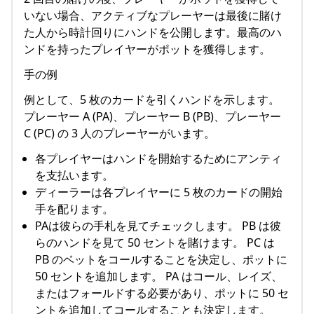
いない場合、アクティブなプレーヤーは最後に賭け
た人から時計回りにハンドを公開します。最高のハ
ンドを持ったプレイヤーがポットを獲得します。
手の例
例として、5 枚のカードを引くハンドを示します。
プレーヤー A (PA)、プレーヤー B (PB)、プレーヤー
C (PC) の 3 人のプレーヤーがいます。
各プレイヤーはハンドを開始するためにアンティ
を支払います。
ディーラーは各プレイヤーに 5 枚のカードの開始
手を配ります。
PAは彼らの手札を見てチェックします。 PB は彼
らのハンドを見て 50 セントを賭けます。 PC は
PB のベットをコールすることを決定し、ポットに
50 セントを追加します。 PA はコール、レイズ、
またはフォールドする必要があり、ポットに 50 セ
ントを追加してコールすることも決定します。