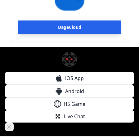
DageCloud
iOS App
Android
H5 Game
Live Chat
Close banner