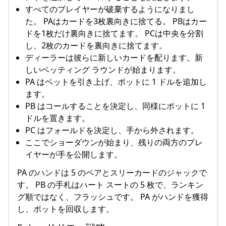
すべてのプレイヤーが破棄するようになりまし
た。 PAはカードを3枚裏向きに捨てる。 PBはカー
ドを1枚だけ裏向きに捨てます。 PCは中央を分割
し、2枚のカードを裏向きに捨てます。
ディーラーは彼らに新しいカードを配ります。新
しいベッティング ラウンドが始まります。
PA はベットを引き上げ、ポットに 1 ドルを追加し
ます。
PB はコールすることを決定し、同様にポットに 1
ドルを置きます。
PC はフォールドを決定し、手から外されます。
ここでショーダウンが始まり、残りの両方のプレ
イヤーが手を公開します。
PA のハンドは 5 のペアとスリーカードのジャックで
す。 PB の手札はハート スートの 5 枚で、ランキン
グ順ではなく、フラッシュです。 PA がハンドを獲得
し、ポットを回収します。