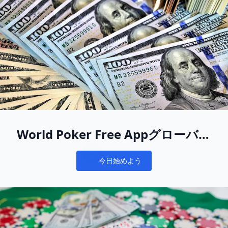
World Poker Free Appグローバル
をあなたの新しいオンラインポー
今日始めよう
カーホームにしよう
Notifications