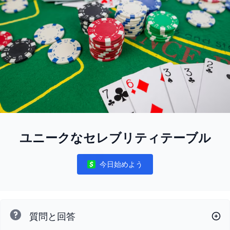
ユニークなセレブリティテーブル
今日始めよう
Notifications
質問と回答