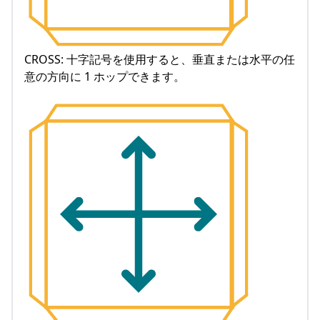
CROSS: 十字記号を使用すると、垂直または水平の任
意の方向に 1 ホップできます。