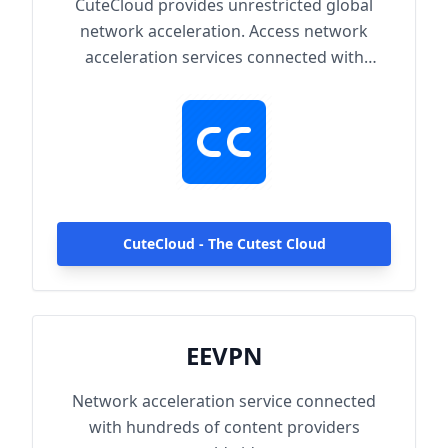
CuteCloud provides unrestricted global
network acceleration. Access network
acceleration services connected with
hundreds of content providers worldwide.
With up to 2000Mbps single-line access
capacity and 1000+ high-speed servers
globally, enjoy fast and stable connections
anytime, anywhere.
CuteCloud - The Cutest Cloud
EEVPN
Network acceleration service connected
with hundreds of content providers