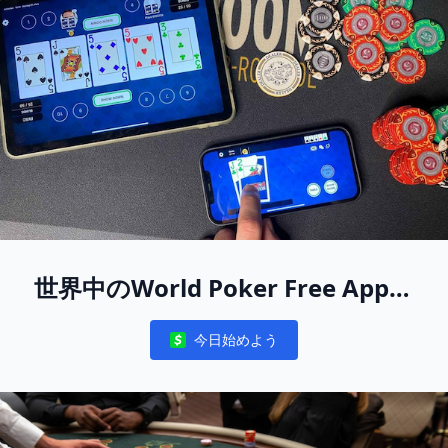
世界中のWorld Poker Free Appラ
イブイベントに参加するチャンス
今日始めよう
を掴もう
Notifications