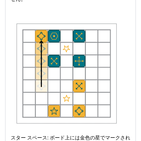
スター スペース: ボード上には金色の星でマークされ