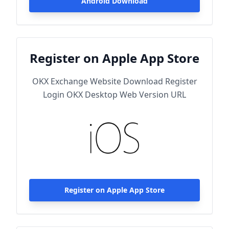
Android Download
Register on Apple App Store
OKX Exchange Website Download Register
Login OKX Desktop Web Version URL
Register on Apple App Store