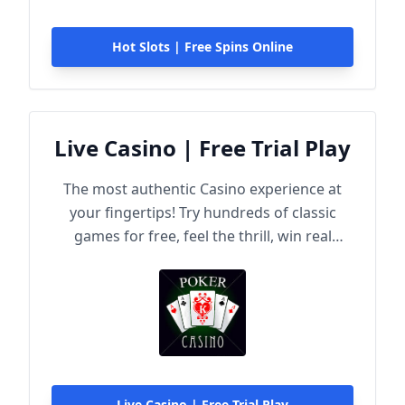
Hot Slots | Free Spins Online
Live Casino | Free Trial Play
The most authentic Casino experience at
your fingertips! Try hundreds of classic
games for free, feel the thrill, win real
rewards!
Live Casino | Free Trial Play