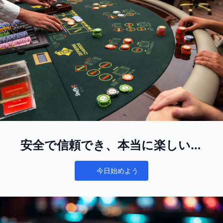
安全で信頼でき、本当に楽しい体
験
今日始めよう
Notifications