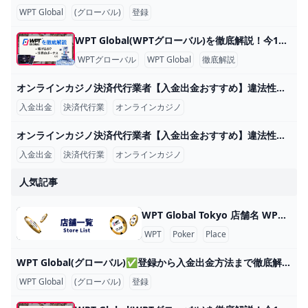
WPT Global
(グローバル)
登録
WPT Global(WPTグローバル)を徹底解説！今1番アツいアプリはこれ WPT Global(WPTグローバル)は世界3大ポーカー大会の1つであるWPT(ワールドポーカーツアー)の公式のオンラインポーカーアプリです。 この記事ではこれからWPT Globalを始める人でも失敗しない登録方法や気になるボーナスの詳細を紹介します。
WPTグローバル
WPT Global
徹底解説
オンラインカジノ決済代行業者【入金出金おすすめ】違法性は？ オンラインカジノの決済代行業者とは、オンラインカジノに入金や出金をする際に、その間に入ってくれるサービスのことです。 2023年9月27日に日本初となるオンラインカジノ決済代行会社SumoPayが客側の常習賭博をほう助したとして摘発されました。これは決済代行会社が日本国内で運営されていた事が違法となっています。
入金出金
決済代行業
オンラインカジノ
オンラインカジノ決済代行業者【入金出金おすすめ】違法性は？ オンラインカジノの決済代行業者とは、オンラインカジノに入金や出金をする際に、その間に入ってくれるサービスのことです。 2023年9月27日に日本初となるオンラインカジノ決済代行会社SumoPayが客側の常習賭博をほう助したとして摘発されました。これは決済代行会社が日本国内で運営されていた事が違法となっています。
入金出金
決済代行業
オンラインカジノ
人気記事
WPT Global Tokyo 店舗名 WPT Global Tokyo 店舗名 北海道 店舗名 住所 HOTARU by the FINCH 北海道札幌市 中央区南4条西2丁目RECOLTE SAPPORO 1F GOLDEN BANANA 北海道札幌市中央区南6条西６丁目7-1 第6旭観光ビル5階 KINGSMAN 北海道札幌市中央区南4条西5丁目4 シャンゼリゼビル5F 東北地方 店舗名 住所 Poker Bar BLUFF 岩手県盛岡市大通2丁目3-3 スギエビル 6F 9High仙台 宮城県仙台市青葉区花京院１丁目４-47ALLELL花京院 5F DEER GOLD 宮城県仙台市青葉区国分町２丁目１５−１６ DAISY BUILDING 7階 BACKDOOR仙台 宮城県仙台市青葉区国分町２丁目１−１２ 瀬戸勝ビル 1C まめでらかじの 秋田県秋田市大町６丁目２−２ Poker Bar BLUFF 岩手県盛岡市大通２丁目３−３ スギエビル ６F Ace&King FUKUSHIMA 福島県福島市栄町１２−１２ サモン館 2F The Brilliant Space L,O,L 山形県山形市旅篭町２丁目２−２６ 庄司ビル 1階 関東地方 以下は、東京都内のポーカールームの店舗名と住所の一覧です。
WPT
Poker
Place
WPT Global(グローバル)✅登録から入金出金方法まで徹底解説 😄 WPT Global(WPTグローバル)は世界三大ポーカー大会WPT(ワールドポーカーツアー)の公式アプリとして2021年に設立しました。世界中で今最も注目を集めている最新のNo1オンラインポーカー おすすめアプリです。
WPT Global
(グローバル)
登録