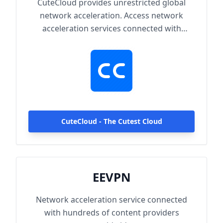
CuteCloud provides unrestricted global
network acceleration. Access network
acceleration services connected with
hundreds of content providers worldwide.
With up to 2000Mbps single-line access
capacity and 1000+ high-speed servers
globally, enjoy fast and stable connections
anytime, anywhere.
CuteCloud - The Cutest Cloud
EEVPN
Network acceleration service connected
with hundreds of content providers