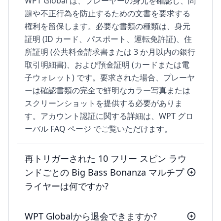
WPT Global は、プレーヤーの身元を確認し、問
題や不正行為を防止するための文書を要求する
権利を留保します。必要な書類の種類は、身元
証明 (ID カード、パスポート、運転免許証)、住
所証明 (公共料金請求書または 3 か月以内の銀行
取引明細書)、および預金証明 (カードまたは電
子ウォレット) です。要求された場合、プレーヤ
ーは確認書類の完全で鮮明なカラー写真または
スクリーンショットを提供する必要がありま
す。アカウント認証に関する詳細は、WPT グロ
ーバル FAQ ページ でご覧いただけます。
再トリガーされた 10 フリー スピン ラウ
ンドごとの Big Bass Bonanza マルチプ
ライヤーは何ですか?
WPT Globalから退会できますか?