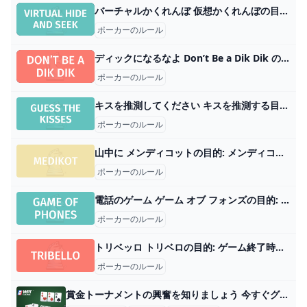
バーチャルかくれんぼ 仮想かくれんぼの目的: 家の中に隠れる場所を想像し、他のプレイヤーがあなたを探せるよう質問に答えてください。 プレイヤー数: 2 人以上 資料: 電話 ゲームの種類: FaceTime ゲーム 対象者: 6 歳以上 仮想かくれんぼの概要 仮想かくれんぼをプレイするには、少し必要になりますちょっとした想像力。物理的な隠し要素はありませんが、このゲームがオリジナルと同じくらい楽しいことがすぐにわかります。このゲームは、お好みに応じて簡単にすることも、難しくすることもできます。 ゲームプレイ 通常のかくれんぼゲームのように物理的に隠れるのではなく、 、仮想かくれんぼでは、家の中で隠れる場所を考えるだけです。隠れ場所を考えたら、他のプレイヤーに探し始められることを伝えます。隠れているプレイヤーは、探索者を支援するために、FaceTime カメラを電話の背面に向けて切り替える必要があります。探索者は、隠れ場所を見つけるために、次のような「はい」または「いいえ」の質問をする必要があります。
ポーカーのルール
ディックになるなよ Don’t Be a Dik Dik の目的: Don’t Be a Dik Dik の目的は、ゲーム終了時に Dik Dik カードを持っているプレイヤーにならないことです。 プレイ人数: 3 ～ 6 人 素材: 動物カード 49 枚 ゲームの種類: パーティー カード ゲーム 対象者: 16 歳以上 「ディクディクにならないでください」の概要 「Don’t Be a Dik Dik」の目標は、ゲーム終了時にディク ディクを保持する人にならないことです。この大人向けのカード ゲームでは、動物の名前を考えたり、他のプレイヤーにスティッキー ウィリーを持っているかどうか尋ねたりすることができます。
ポーカーのルール
キスを推測してください キスを推測する目的: キスを推測するの目的は、花嫁になる人がパーティーのゲスト全員のキスマークを特定することです。 プレイ人数: 3 人以上 材料: ポスターボード 1 枚、ゲストごとに口紅、筆記用具 ゲームの種類: バチェロレッテ パーティー ゲーム 対象者: 15 歳以上 キスを推測の概要 Guess the Kisses は、バチェロレッテ パーティーの始まりや終わりに最適な、とても素敵なゲームです。プレイヤーたちは一緒に禁止し、花嫁のためにポスターボードにさまざまなキスを残します。その後、花嫁は誰が誰であるかを推測する必要があります。その後、キスマークの下にゲストが心のこもったメッセージを書き込むことで、一生の思い出に残るプレゼントが完成します。
ポーカーのルール
山中に メンディコットの目的: メンディコットの目的は、負ける以上に勝つことです。 プレイ人数: 4 人 素材: 標準的な 52 枚のカードデッキ、スコアを維持する方法、および平らな表面。 ゲームの種類: トリックテイキング カード ゲーム 対象者: 大人 メンディコットの概要 Mendikot は、2 人チームの 4 人でプレイできるトリックテイキング カード ゲームです。ゲームの目標は、対戦相手より多くのラウンドに勝つことです。
ポーカーのルール
電話のゲーム ゲーム オブ フォンズの目的: ゲーム オブ フォンズの目的は、最初のプレイヤーが 5 枚のカードを集めることです。 プレイ人数: 3 人以上 資料: 112 枚のプロンプト カードと説明書 ゲームの種類: パーティー カード ゲーム 対象者: 18 歳以上 ゲーム・オブ・フォンズの概要 プレイヤーは携帯電話を使用して課題に対応します。一部のチャレンジでは、プレイヤーは単純に答えを書く必要がありますが、他のチャレンジではプレイヤーがメッセージや写真を表示する必要があります。インフルエンサーの投票を獲得するには、あらゆるアプリ、さらにはインターネットを使用することができます。結局のところ、ゲームの目標は一番人気になることです。
ポーカーのルール
トリベッロ トリベロの目的: ゲーム終了時に最も高いスコアを獲得したプレイヤーが勝利します プレイ人数: 3 人 カード枚数: 52 枚 カードのランク: (低) 2 – エース (高) ゲームの種類: トリックテイキング 対象者: 大人 トリベロのご紹介 Tribello は、イリノイ州で一般的にプレイされる 3 人プレイヤーのトリックテイカーです。このゲームは複数のラウンドにわたって行われ、各ラウンドには異なるルールがあります。各プレーヤーには、キャプチャする必要があるトリックの特定の割り当てがあり、ラウンドに応じて、キャプチャするトリックの数が増えたり減ったりする場合があります。
ポーカーのルール
賞金トーナメントの興奮を知りましょう 今すぐグローバル ポーカーに参加してください バウンティトーナメントとは何ですか? 報奨金トーナメントは、賞金が賞金プール全体とプレイヤーの間で分配される特定のトーナメントです。 プレイヤーはトーナメントから敗退したプレイヤーごとに賞品を受け取ります。 (「仮想板を歩かせるプレイヤーごとにプレイヤーは賞品を受け取る」などと言ってはやしましたが、一度に処理できる海賊のダジャレの数には限りがあります。)