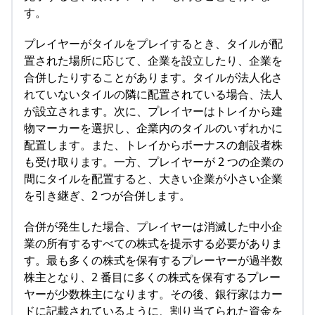
す。
プレイヤーがタイルをプレイするとき、タイルが配
置された場所に応じて、企業を設立したり、企業を
合併したりすることがあります。タイルが法人化さ
れていないタイルの隣に配置されている場合、法人
が設立されます。次に、プレイヤーはトレイから建
物マーカーを選択し、企業内のタイルのいずれかに
配置します。また、トレイからボーナスの創設者株
も受け取ります。一方、プレイヤーが 2 つの企業の
間にタイルを配置すると、大きい企業が小さい企業
を引き継ぎ、2 つが合併します。
合併が発生した場合、プレイヤーは消滅した中小企
業の所有するすべての株式を提示する必要がありま
す。最も多くの株式を保有するプレーヤーが過半数
株主となり、2 番目に多くの株式を保有するプレー
ヤーが少数株主になります。その後、銀行家はカー
ドに記載されているように、割り当てられた資金を