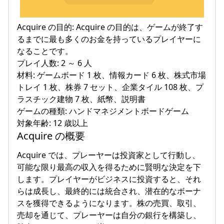
Acquire の目的: Acquire の目的は、ゲームが終了す
るまでに最も多くのお金を持っているプレイヤーに
なることです。
プレイ人数: 2 ～ 6 人
材料: ゲームボード 1 枚、情報カード 6 枚、株式市場
トレイ 1 枚、株券 7 セット、企業タイル 108 枚、プ
ラスチック建物 7 枚、紙幣、説明書
ゲームの種類: ハンドマネジメントボードゲーム
対象年齢: 12 歳以上
Acquire の概要
Acquire では、プレーヤーは投資家として行動し、
可能な限り最高の収入を得るために賢明な決定を下
します。プレイヤーがビジネスに投資すると、それ
らは成長し、最終的には統合され、潜在的なボーナ
スを獲得できるようになります。株の売買、取引、
売却を通じて、プレーヤーは自分の銀行を構築し、