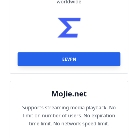
worldwide
EEVPN
MoJie.net
Supports streaming media playback. No
limit on number of users. No expiration
time limit. No network speed limit.