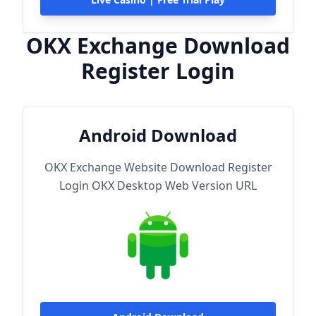
OKX Exchange Download
Register Login
Android Download
OKX Exchange Website Download Register
Login OKX Desktop Web Version URL