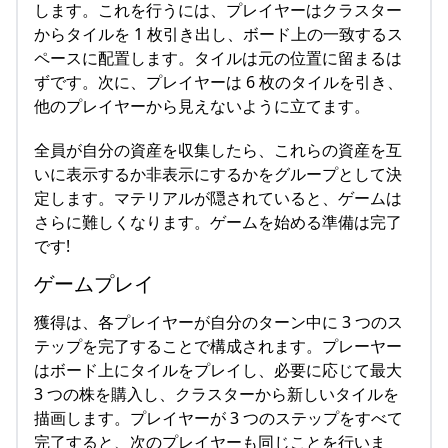
します。これを行うには、プレイヤーはクラスター
からタイルを 1 枚引き出し、ボード上の一致するス
ペースに配置します。タイルは元の位置に留まるは
ずです。次に、プレイヤーは 6 枚のタイルを引き、
他のプレイヤーから見えないように立てます。
全員が自分の資産を収集したら、これらの資産を互
いに表示するか非表示にするかをグループとして決
定します。マテリアルが隠されていると、ゲームは
さらに難しくなります。ゲームを始める準備は完了
です!
ゲームプレイ
獲得は、各プレイヤーが自分のターン中に 3 つのス
テップを完了することで構成されます。プレーヤー
はボード上にタイルをプレイし、必要に応じて最大
3 つの株を購入し、クラスターから新しいタイルを
描画します。プレイヤーが 3 つのステップをすべて
完了すると、次のプレイヤーも同じことを行いま