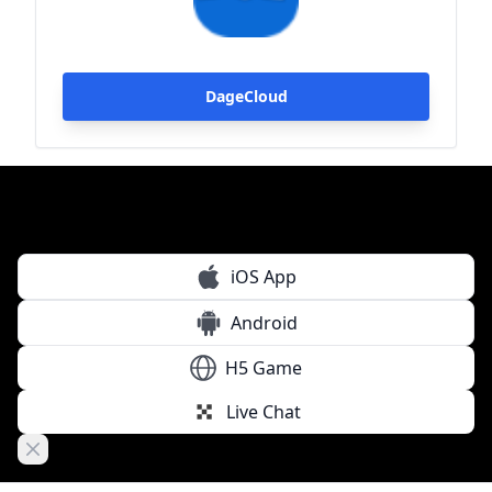
DageCloud
iOS App
Android
H5 Game
Live Chat
Close banner