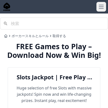
Ope
ポーカースキルとルール
取得する
Home
FREE Games to Play –
Download Now & Win Big!
Slots Jackpot | Free Play &
Win Big
Huge selection of free Slots with massive
jackpots! Spin now and win life-changing
prizes. Instant play, real excitement!