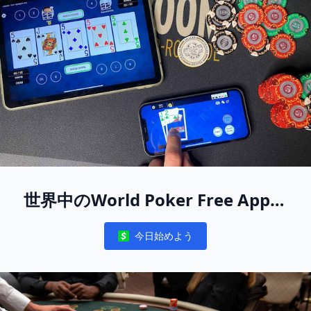
世界中のWorld Poker Free Appラ
イブイベントに参加するチャンス
今日始めよう
を掴もう
Notifications