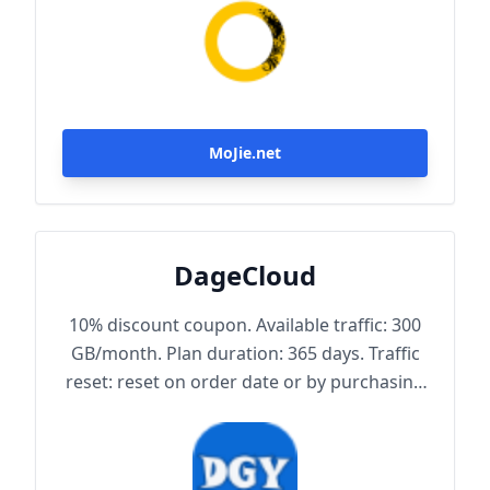
MoJie.net
DageCloud
10% discount coupon. Available traffic: 300
GB/month. Plan duration: 365 days. Traffic
reset: reset on order date or by purchasing
traffic package. Maximum achievable
bandwidth: 1000 Mbps. Node protocol:
Trojan.