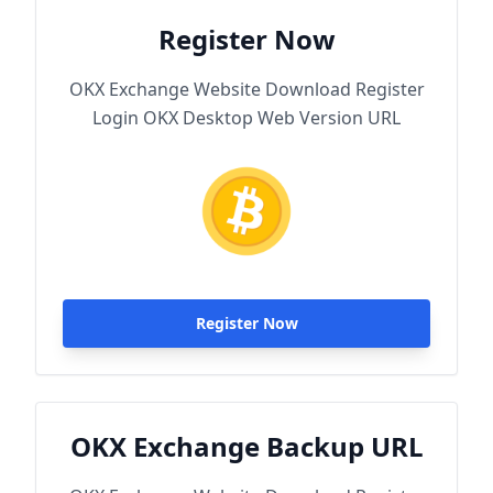
Register Now
OKX Exchange Website Download Register
Login OKX Desktop Web Version URL
Register Now
OKX Exchange Backup URL