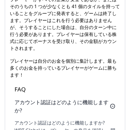
そのうちの 1 つが少なくとも 41 個のタイルを持って
いることをグループに発表すると、ゲームは終了し
ます。プレイヤーはこれを行う必要はありません
が、そうすることにした場合は、自分のターン中に
行う必要があります。プレイヤーは保有している株
式に応じてボーナスを受け取り、その金額がカウン
トされます。
プレイヤーは自分のお金を個別に集計します。最も
多くのお金を持っているプレイヤーがゲームに勝ち
ます！
FAQ
アカウント認証はどのように機能します
か?
アカウント認証はどのように機能しますか?