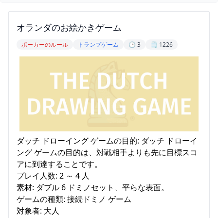
オランダのお絵かきゲーム
ポーカーのルール
トランプゲーム
🕒 3
🗒️ 1226
ダッチ ドローイング ゲームの目的: ダッチ ドローイ
ング ゲームの目的は、対戦相手よりも先に目標スコ
アに到達することです。
プレイ人数: 2 ～ 4 人
素材: ダブル 6 ドミノセット、平らな表面。
ゲームの種類: 接続ドミノ ゲーム
対象者: 大人