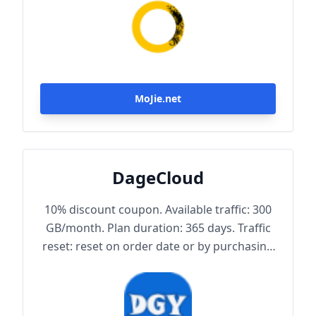
MoJie.net
DageCloud
10% discount coupon. Available traffic: 300
GB/month. Plan duration: 365 days. Traffic
reset: reset on order date or by purchasing
traffic package. Maximum achievable
bandwidth: 1000 Mbps. Node protocol:
Trojan.