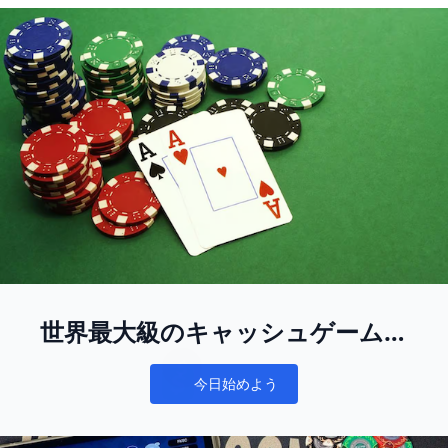
世界最大級のキャッシュゲームプ
レイヤーのレクリエーションプー
今日始めよう
ルに参加しよう
Notifications