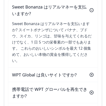
Sweet Bonanza はリアルマネーを支払
いますか?
Sweet Bonanza はリアルマネーを支払います
か? スイートボナンザについて バナナ、ブド
ウ、スイカ、リンゴは、甘味を与えてくれるだ
けでなく、1 日 5 つの栄養素の一部でもありま
す。 これらのおいしいシンボルを最大 12 個集
めて、おいしい本物の賞金を獲得してくださ
い。
WPT Global は良いサイトですか?
携帯電話で WPT グローバルを再生でき
ますか?