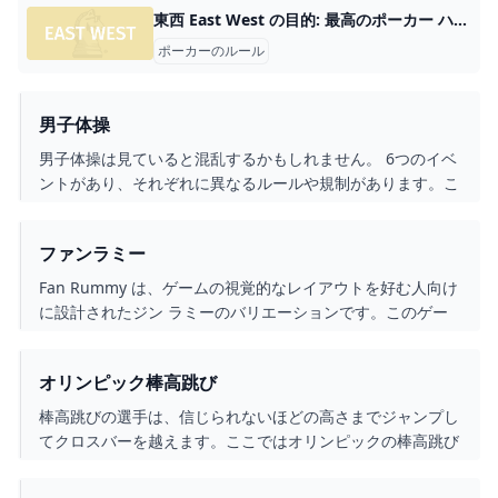
東西 East West の目的: 最高のポーカー ハンドを 2 つ以上持つプレイヤーになること プレイ人数: 2 人 カード枚数: 32 枚 カードのランク: (低) 7 – エース (高) ゲームの種類: ポーカー、カジノ 対象者: 大人 イースト・ウェストの紹介 East West は 2 プレイヤーのカジノ スタイルのゲームで、プレイヤーは可能な限り最高のポーカー ハンドを作成することが求められます。このゲームはドイツ人のゲームデザイナー、ライナー・クニツィアによって作成され、中国のポーカーを彷彿とさせます。
ポーカーのルール
男子体操
男子体操は見ていると混乱するかもしれません。 6つのイベ
ントがあり、それぞれに異なるルールや規制があります。こ
の記事では、男子体操のルールと規制について説明します。
ファンラミー
Fan Rummy は、ゲームの視覚的なレイアウトを好む人向け
に設計されたジン ラミーのバリエーションです。このゲー
ムでは、プレイヤーは山札からカードを引くだけでなく、列
からカードを引くこともできます。これらのカードはすべて
オリンピック棒高跳び
表向きなので、プレイヤーはそれらのカードに基づいて今後
の動きを計画できます。もちろん、相手が先にそれを取らな
棒高跳びの選手は、信じられないほどの高さまでジャンプし
かった場合の話です。
てクロスバーを越えます。ここではオリンピックの棒高跳び
について詳しく解説します。