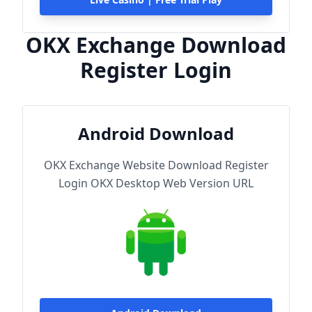
OKX Exchange Download
Register Login
Android Download
OKX Exchange Website Download Register
Login OKX Desktop Web Version URL