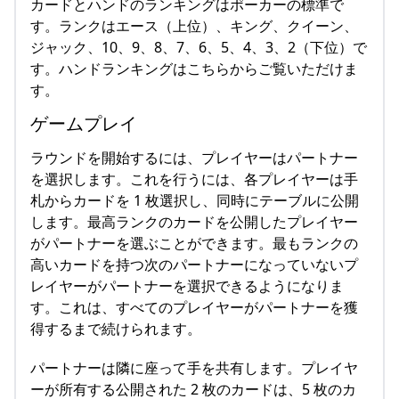
カードとハンドのランキングはポーカーの標準で
す。ランクはエース（上位）、キング、クイーン、
ジャック、10、9、8、7、6、5、4、3、2（下位）で
す。ハンドランキングはこちらからご覧いただけま
す。
ゲームプレイ
ラウンドを開始するには、プレイヤーはパートナー
を選択します。これを行うには、各プレイヤーは手
札からカードを 1 枚選択し、同時にテーブルに公開
します。最高ランクのカードを公開したプレイヤー
がパートナーを選ぶことができます。最もランクの
高いカードを持つ次のパートナーになっていないプ
レイヤーがパートナーを選択できるようになりま
す。これは、すべてのプレイヤーがパートナーを獲
得するまで続けられます。
パートナーは隣に座って手を共有します。プレイヤ
ーが所有する公開された 2 枚のカードは、5 枚のカ