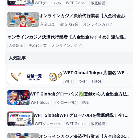
WPTグローバル
WPT Global
徹底解説
オンラインカジノ決済代行業者【入金出金おすすめ】違法性は？ オンラインカジノの決済代行業者とは、オンラインカジノに入金や出金をする際に、その間に入ってくれるサービスのことです。 2023年9月27日に日本初となるオンラインカジノ決済代行会社SumoPayが客側の常習賭博をほう助したとして摘発されました。これは決済代行会社が日本国内で運営されていた事が違法となっています。
入金出金
決済代行業
オンラインカジノ
オンラインカジノ決済代行業者【入金出金おすすめ】違法性は？ オンラインカジノの決済代行業者とは、オンラインカジノに入金や出金をする際に、その間に入ってくれるサービスのことです。 2023年9月27日に日本初となるオンラインカジノ決済代行会社SumoPayが客側の常習賭博をほう助したとして摘発されました。これは決済代行会社が日本国内で運営されていた事が違法となっています。
入金出金
決済代行業
オンラインカジノ
人気記事
WPT Global Tokyo 店舗名 WPT Global Tokyo 店舗名 北海道 店舗名 住所 HOTARU by the FINCH 北海道札幌市 中央区南4条西2丁目RECOLTE SAPPORO 1F GOLDEN BANANA 北海道札幌市中央区南6条西６丁目7-1 第6旭観光ビル5階 KINGSMAN 北海道札幌市中央区南4条西5丁目4 シャンゼリゼビル5F 東北地方 店舗名 住所 Poker Bar BLUFF 岩手県盛岡市大通2丁目3-3 スギエビル 6F 9High仙台 宮城県仙台市青葉区花京院１丁目４-47ALLELL花京院 5F DEER GOLD 宮城県仙台市青葉区国分町２丁目１５−１６ DAISY BUILDING 7階 BACKDOOR仙台 宮城県仙台市青葉区国分町２丁目１−１２ 瀬戸勝ビル 1C まめでらかじの 秋田県秋田市大町６丁目２−２ Poker Bar BLUFF 岩手県盛岡市大通２丁目３−３ スギエビル ６F Ace&King FUKUSHIMA 福島県福島市栄町１２−１２ サモン館 2F The Brilliant Space L,O,L 山形県山形市旅篭町２丁目２−２６ 庄司ビル 1階 関東地方 以下は、東京都内のポーカールームの店舗名と住所の一覧です。
WPT
Poker
Place
WPT Global(グローバル)✅登録から入金出金方法まで徹底解説 😄 WPT Global(WPTグローバル)は世界三大ポーカー大会WPT(ワールドポーカーツアー)の公式アプリとして2021年に設立しました。世界中で今最も注目を集めている最新のNo1オンラインポーカー おすすめアプリです。
WPT Global
(グローバル)
登録
WPT Global(WPTグローバル)を徹底解説！今1番アツいアプリはこれ WPT Global(WPTグローバル)は世界3大ポーカー大会の1つであるWPT(ワールドポーカーツアー)の公式のオンラインポーカーアプリです。 この記事ではこれからWPT Globalを始める人でも失敗しない登録方法や気になるボーナスの詳細を紹介します。
WPTグローバル
WPT Global
徹底解説
オンラインカジノ決済代行業者【入金出金おすすめ】違法性は？ オンラインカジノの決済代行業者とは、オンラインカジノに入金や出金をする際に、その間に入ってくれるサービスのことです。 2023年9月27日に日本初となるオンラインカジノ決済代行会社SumoPayが客側の常習賭博をほう助したとして摘発されました。これは決済代行会社が日本国内で運営されていた事が違法となっています。