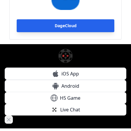
DageCloud
iOS App
Android
H5 Game
Live Chat
Close banner