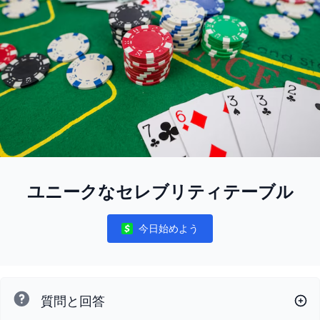
ユニークなセレブリティテーブル
今日始めよう
Notifications
質問と回答