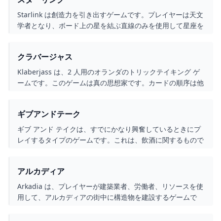
Starlink は創造力を引き出すゲームです。プレイヤーは天文
学者となり、ボード上の星を結ぶ直線のみを使用して星座を
描こうとし、他のプレイヤーはその絵が何であるかを推測し
ようとします。
クラバージャス
Klaberjass は、2 人用のオランダのトリックテイキング ゲ
ームです。このゲームは真の思想家です。カードの順序は他
の一般的なトリックテイキング ゲームとは異なり、特定の
カードをキャプチャするとポイントが獲得でき、手札にシー
ギブアンドテーク
ケンスがあるとボーナスが与えられます。 500 ポイントま
では長い道のりなので、しっかり考えてプレイしましょう!
ギブ アンド テイクは、すでにかなり興奮しているときにプ
レイするタイプのゲームです。これは、飲酒に関するもので
はなく、人々が自分自身を恥ずかしく思ったり、素面の場合
には通常は言わない真実を言ったりすることがより重要であ
アルカディア
るためです。したがって、夜の初めにこれをプレイすること
はお勧めしません。物事が気まずくなる可能性があるためで
Arkadia は、プレイヤーが建築業者、労働者、リソースを使
す。
用して、アルカディアの街中に構造物を建設するゲームで
す。家族が4人いて、各建物にそのうちの1人の印鑑が押さ
れています。プレイヤーが家を建てると、城の上にも建物が