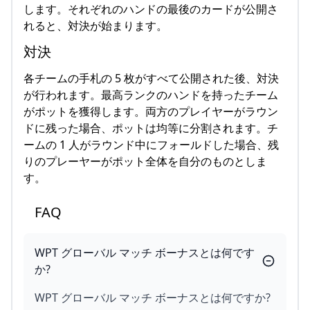
します。それぞれのハンドの最後のカードが公開さ
れると、対決が始まります。
対決
各チームの手札の 5 枚がすべて公開された後、対決
が行われます。最高ランクのハンドを持ったチーム
がポットを獲得します。両方のプレイヤーがラウン
ドに残った場合、ポットは均等に分割されます。チ
ームの 1 人がラウンド中にフォールドした場合、残
りのプレーヤーがポット全体を自分のものとしま
す。
FAQ
WPT グローバル マッチ ボーナスとは何です
か?
WPT グローバル マッチ ボーナスとは何ですか?