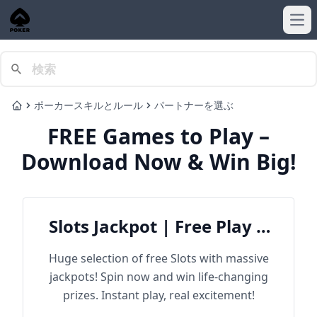
Ope
ポーカースキルとルール
パートナーを選ぶ
Home
FREE Games to Play –
Download Now & Win Big!
Slots Jackpot | Free Play &
Win Big
Huge selection of free Slots with massive
jackpots! Spin now and win life-changing
prizes. Instant play, real excitement!