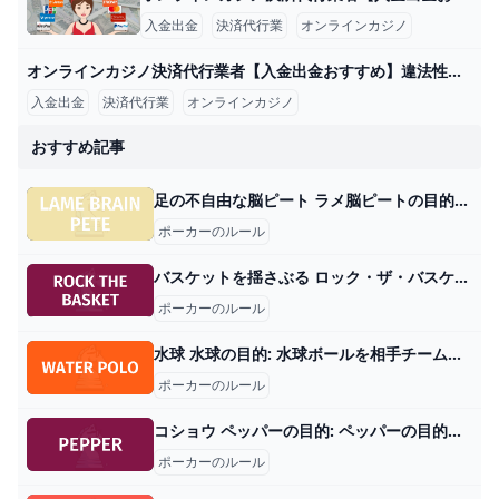
入金出金
決済代行業
オンラインカジノ
オンラインカジノ決済代行業者【入金出金おすすめ】違法性は？ オンラインカジノの決済代行業者とは、オンラインカジノに入金や出金をする際に、その間に入ってくれるサービスのことです。 2023年9月27日に日本初となるオンラインカジノ決済代行会社SumoPayが客側の常習賭博をほう助したとして摘発されました。これは決済代行会社が日本国内で運営されていた事が違法となっています。
入金出金
決済代行業
オンラインカジノ
おすすめ記事
足の不自由な脳ピート ラメ脳ピートの目的: ラメ脳ピートの目的はポットを獲得することです。 プレイヤー数: 3 ～ 10 人 素材: 標準的な 52 枚のカード デッキ、チップまたはお金、および平らな表面。 ゲームの種類: ポーカー カード ゲーム 対象者: 大人 足の不自由な脳ピートの概要 Lame Brain Pete は 3 ～ 10 人で遊べるポーカー カード ゲームです。ゲームの目的は、入札を行って落札することです。
ポーカーのルール
バスケットを揺さぶる ロック・ザ・バスケットの目的: ロック・ザ・バスケットの目的は、一緒にプレイしている人々をより深いレベルで知ることです。 プレイヤー数: 2 人以上 資料: インターネット、ビデオ プラットフォーム、アカウント ゲームの種類: 仮想チームビルディング ゲーム 対象者: 18 歳以上 ロック・ザ・バスケットの概要 Rock the Basket は、関係者全員にとって楽しいチームビルディングの演習です。古典的な椅子取りゲームに砕氷船ゲームを組み合わせたものです。各プレイヤーは順番に自分自身についての一般的な発言をします。関係する人がいたら、立ち上がって新しい席を探します。最後に席を見つけたプレイヤーは、もう席がないことにすぐに気づき、新しいホストになります。
ポーカーのルール
水球 水球の目的: 水球ボールを相手チームのゴールに投げ入れてポイントを獲得します。 プレーヤー数: 14 プレーヤー (各チーム 7 人) 材料: 水球ボール、水球ゴール 2 個、プレーヤーごとにゴーグル 1 組、プレーヤーごとに水球キャップ 1 個 ゲームの種類: スポーツ 対象者: 8 名以上 水球の概要 水球は、プレーヤーが試合中ずっと立ち泳ぎをするユニークなスポーツです。このゲームは 1800 年代半ばに誕生し、開始以来多くのルール変更が行われてきました。 「水中のバスケットボール」とも呼ばれる水球は、見るだけで楽しく、プレイするにはかなりの運動能力を必要とする非常にペースの速いスポーツです。
ポーカーのルール
コショウ ペッパーの目的: ペッパーの目的は、最初に 30 ポイントに到達するチームまたはプレーヤーになることです。 プレイ人数: 2 ～ 4 人 素材: 改良された 52 枚のカードデッキ、スコアを維持する方法、および平らな表面。 ゲームの種類: トリックテイキング カード ゲーム 対象者: 十代の若者と大人 ペッパーの概要 Pepper は 2 ～ 4 人で遊べるトリックテイキング カード ゲームです。ゲームの目的は、相手より先に 30 点を獲得することです。
ポーカーのルール