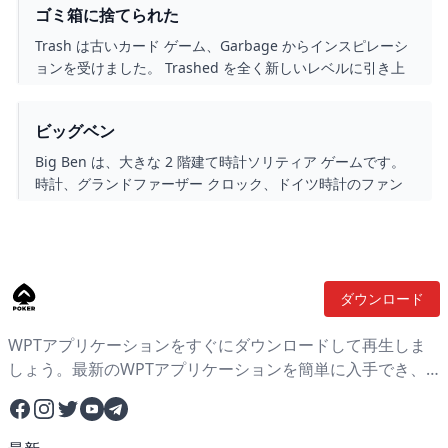
ゴミ箱に捨てられた
建てられ、シールの価値が上がります。 2 番目のストーリ
ーが構築されると、ゲームの最終ラウンドが始まります。
Trash は古いカード ゲーム、Garbage からインスピレーシ
ョンを受けました。 Trashed を全く新しいレベルに引き上
げるユニークな工夫がいくつかあります。目標は、カードを
裏向きにしたまま、すべてのカードを正しい順序で揃えるこ
ビッグベン
とです。簡単そうに見えますが、すぐに難しくなる可能性が
あります。
Big Ben は、大きな 2 階建て時計ソリティア ゲームです。
時計、グランドファーザー クロック、ドイツ時計のファン
の方は、ぜひこの時計を試してみてください。
ダウンロード
WPTアプリケーションをすぐにダウンロードして再生しま
しょう。最新のWPTアプリケーションを簡単に入手でき、
楽しい再生体験をお届けします。
Facebook
Instagram
Twitter
YouTube
Telegram