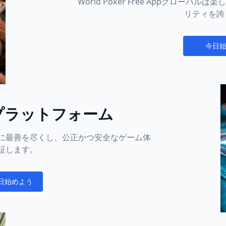
World Poker Free Appグロー
リティを誇
今日
Notificati
プラットフォーム
に最善を尽くし、公正かつ安全なゲーム体
証します。
日始めよう
cations