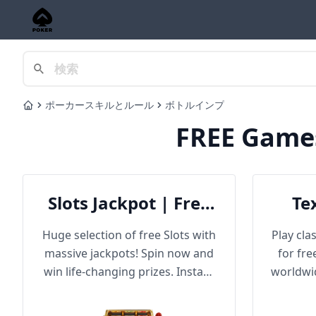
ポーカースキルとルール
ボトルインプ
Home
FREE Games
Slots Jackpot | Free
Te
Play & Win Big
B
Huge selection of free Slots with
Play cla
massive jackpots! Spin now and
for fre
win life-changing prizes. Instant
worldwi
play, real excitement!
skills,