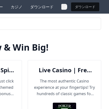
ー
カジノ
ダウンロード
ダウンロード
 & Win Big!
 Spins
Live Casino | Free
Trial Play
st click
The most authentic Casino
 themed
experience at your fingertips! Try
 bonus
hundreds of classic games for
 fun!
free, feel the thrill, win real
rewards!