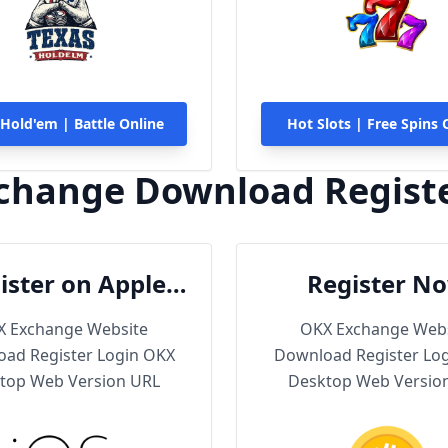
 Hold'em | Battle Online
Hot Slots | Free Spins 
change Download Registe
ister on Apple
Register N
App Store
X Exchange Website
OKX Exchange Webs
ad Register Login OKX
Download Register Lo
top Web Version URL
Desktop Web Versio