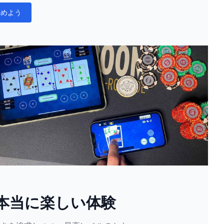
始めよう
ons
本当に楽しい体験