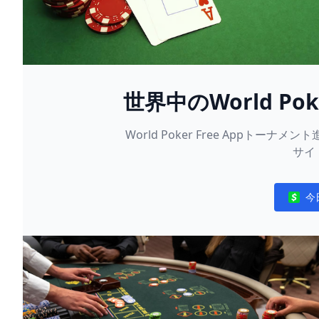
世界中のWorld Pok
ベントに参加す
World Poker Free Appト
サイ
今
Notifi