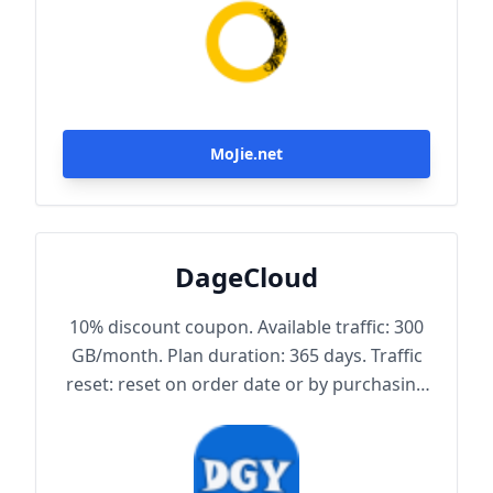
MoJie.net
DageCloud
10% discount coupon. Available traffic: 300
GB/month. Plan duration: 365 days. Traffic
reset: reset on order date or by purchasing
traffic package. Maximum achievable
bandwidth: 1000 Mbps. Node protocol:
Trojan.