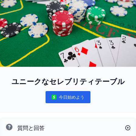
ユニークなセレブリティテーブル
今日始めよう
Notifications
質問と回答