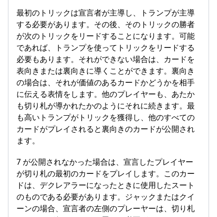
最初のトリックは宣言者が主導し、トランプが主導
する必要があります。その後、そのトリックの勝者
が次のトリックをリードすることになります。可能
であれば、トランプを使ってトリックをリードする
必要もあります。それができない場合は、カードを
表向きまたは裏向きに導くことができます。裏向き
の場合は、それが価値のあるカードかどうかを相手
に伝える表情をします。他のプレイヤーも、あたか
も切り札が導かれたかのようにそれに続きます。最
も高いトランプがトリックを獲得し、他のすべての
カードがプレイされると裏向きのカードが公開され
ます。
7 が公開されなかった場合は、宣言したプレイヤー
が切り札の最初のカードをプレイします。このカー
ドは、デクレアラーになったときに使用したスート
のものである必要があります。ジャックまたはクイ
ーンの場合、宣言者の左側のプレーヤーは、切り札