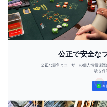
公正で安全な
公正な競争とユーザーの個人情報保護
験を保
今
Notifi