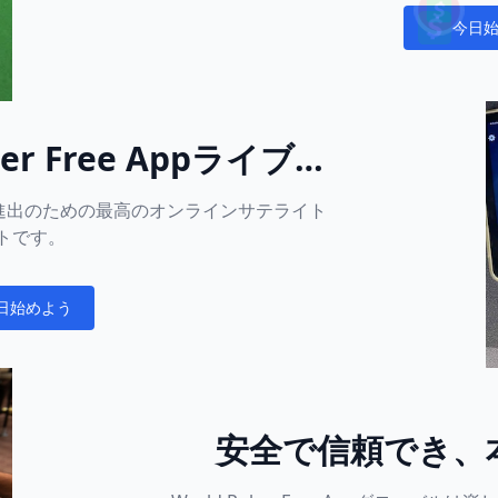
今日
Notificati
er Free Appライブイ
るチャンスを掴もう
ーナメント進出のための最高のオンラインサテライト
トです。
日始めよう
cations
安全で信頼でき、