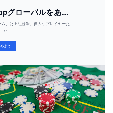
ee Appグローバルをあな
ンポーカーホームに
ーム、公正な競争、偉大なプレイヤーた
よう
ーム
始めよう
ons