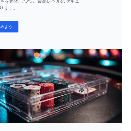
バルは楽しさを追求しつつ、最高レベルのセキュ
ります。
始めよう
ons