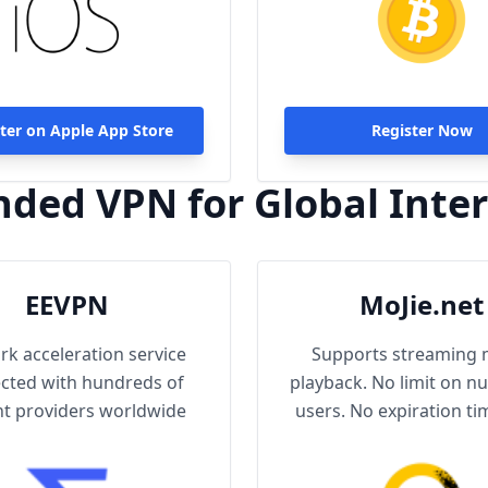
ter on Apple App Store
Register Now
ed VPN for Global Inter
EEVPN
MoJie.net
k acceleration service
Supports streaming 
cted with hundreds of
playback. No limit on n
t providers worldwide
users. No expiration tim
No network speed li