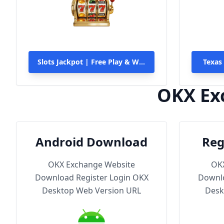
Slots Jackpot | Free Play & Win
Texas
Big
OKX Ex
Android Download
Reg
OKX Exchange Website
OK
Download Register Login OKX
Downlo
Desktop Web Version URL
Desk