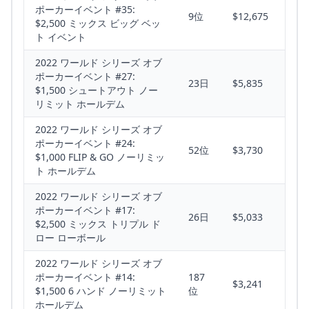
ポーカーイベント #35:
9位
$12,675
$2,500 ミックス ビッグ ベッ
ト イベント
2022 ワールド シリーズ オブ
ポーカーイベント #27:
23日
$5,835
$1,500 シュートアウト ノー
リミット ホールデム
2022 ワールド シリーズ オブ
ポーカーイベント #24:
52位
$3,730
$1,000 FLIP & GO ノーリミッ
ト ホールデム
2022 ワールド シリーズ オブ
ポーカーイベント #17:
26日
$5,033
$2,500 ミックス トリプル ド
ロー ローボール
2022 ワールド シリーズ オブ
ポーカーイベント #14:
187
$3,241
$1,500 6 ハンド ノーリミット
位
ホールデム