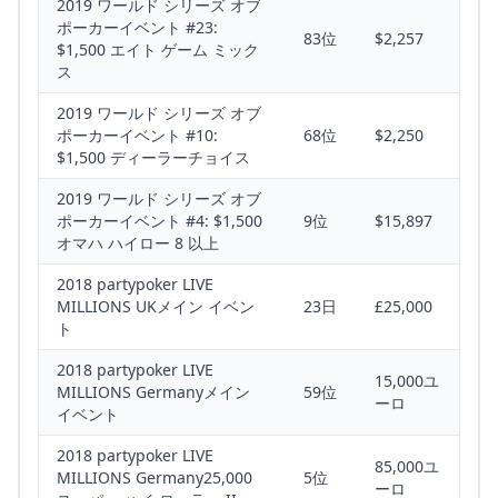
2019 ワールド シリーズ オブ
ポーカーイベント #23:
83位
$2,257
$1,500 エイト ゲーム ミック
ス
2019 ワールド シリーズ オブ
ポーカーイベント #10:
68位
$2,250
$1,500 ディーラーチョイス
2019 ワールド シリーズ オブ
ポーカーイベント #4: $1,500
9位
$15,897
オマハ ハイロー 8 以上
2018 partypoker LIVE
MILLIONS UKメイン イベン
23日
£25,000
ト
2018 partypoker LIVE
15,000ユ
MILLIONS Germanyメイン
59位
ーロ
イベント
2018 partypoker LIVE
85,000ユ
MILLIONS Germany25,000
5位
ーロ