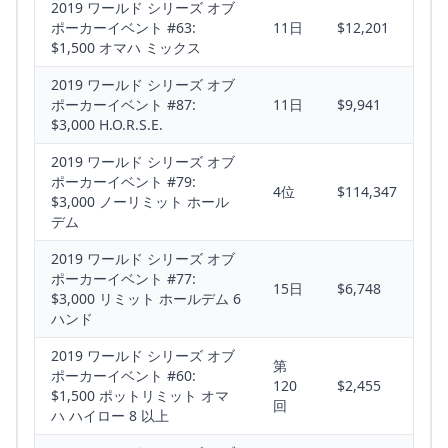
2019 ワールド シリーズ オブ
ポーカーイベント #63:
11日
$12,201
$1,500 オマハ ミックス
2019 ワールド シリーズ オブ
ポーカーイベント #87:
11日
$9,941
$3,000 H.O.R.S.E.
2019 ワールド シリーズ オブ
ポーカーイベント #79:
4位
$114,347
$3,000 ノーリミット ホール
デム
2019 ワールド シリーズ オブ
ポーカーイベント #77:
15日
$6,748
$3,000 リミット ホールデム 6
ハンド
2019 ワールド シリーズ オブ
第
ポーカーイベント #60:
120
$2,455
$1,500 ポットリミット オマ
回
ハ ハイロー 8 以上