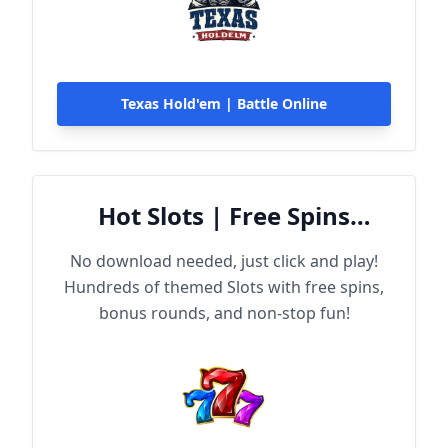
Texas Hold'em | Battle Online
Hot Slots | Free Spins
Online
No download needed, just click and play!
Hundreds of themed Slots with free spins,
bonus rounds, and non-stop fun!