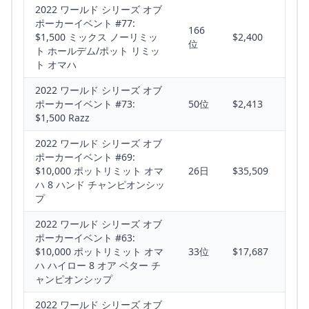
2022 ワールド シリーズ オブ
ポーカーイベント #77:
166
$1,500 ミックス ノーリミッ
$2,400
位
ト ホールデム/ポット リミッ
ト オマハ
2022 ワールド シリーズ オブ
ポーカーイベント #73:
50位
$2,413
$1,500 Razz
2022 ワールド シリーズ オブ
ポーカーイベント #69:
$10,000 ポットリミット オマ
26日
$35,509
ハ 8 ハンド チャンピオンシッ
プ
2022 ワールド シリーズ オブ
ポーカーイベント #63:
$10,000 ポットリミット オマ
33位
$17,687
ハ ハイロー 8 オア ベター チ
ャンピオンシップ
2022 ワールド シリーズ オブ