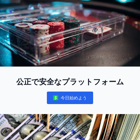
公正で安全なプラットフォーム
今日始めよう
Notifications