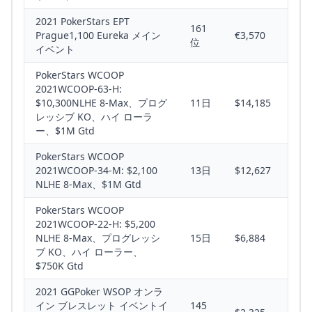
2021 PokerStars EPT
161
Prague1,100 Eureka メイン
€3,570
位
イベント
PokerStars WCOOP
2021WCOOP-63-H:
$10,300NLHE 8-Max、プログ
11日
$14,185
レッシブ KO、ハイ ローラ
ー、$1M Gtd
PokerStars WCOOP
2021WCOOP-34-M: $2,100
13日
$12,627
NLHE 8-Max、$1M Gtd
PokerStars WCOOP
2021WCOOP-22-H: $5,200
NLHE 8-Max、プログレッシ
15日
$6,884
ブ KO、ハイ ローラー、
$750K Gtd
2021 GGPoker WSOP オンラ
イン ブレスレット イベントイ
145