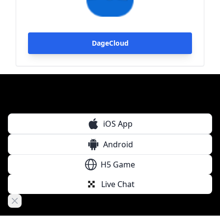
DageCloud
iOS App
Android
H5 Game
Live Chat
Close banner