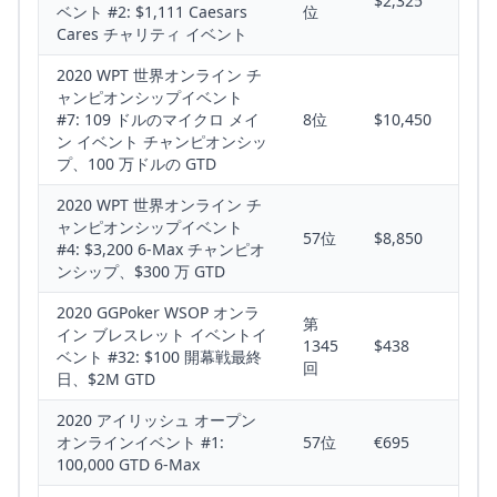
$2,325
ベント #2: $1,111 Caesars
位
Cares チャリティ イベント
2020 WPT 世界オンライン チ
ャンピオンシップイベント
#7: 109 ドルのマイクロ メイ
8位
$10,450
ン イベント チャンピオンシッ
プ、100 万ドルの GTD
2020 WPT 世界オンライン チ
ャンピオンシップイベント
57位
$8,850
#4: $3,200 6-Max チャンピオ
ンシップ、$300 万 GTD
2020 GGPoker WSOP オンラ
第
イン ブレスレット イベントイ
1345
$438
ベント #32: $100 開幕戦最終
回
日、$2M GTD
2020 アイリッシュ オープン
オンラインイベント #1:
57位
€695
100,000 GTD 6-Max