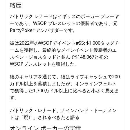
略歴
パトリック レナードはイギリスのポーカー プレーヤ
ーであり、WSOP ブレスレットの優勝者であり、元
PartyPoker アンバサダーです。
彼は2022年のWSOPでイベント#55: $1,000タッグチ
ームを獲得し、最終的なメインイベント優勝者のエ
スペン・ジョスタッドと並んで$148,067と初の
WSOPブレスレットを獲得した。
彼のキャリアを通じて、彼はライブキャッシュで200
万ドル以上を蓄積しましたが、オンラインフェルト
で獲得した1,700万ドル以上に比べると小さく見えま
す。
パトリック・レナード、ナインハンド・トーナメン
トは「廃止」されるべきだと語る
オンライン ポーカーの実績