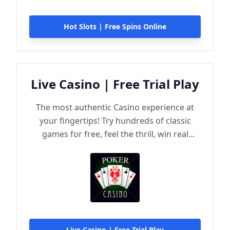
Hot Slots | Free Spins Online
Live Casino | Free Trial Play
The most authentic Casino experience at
your fingertips! Try hundreds of classic
games for free, feel the thrill, win real
rewards!
Live Casino | Free Trial Play