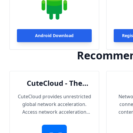
Android Download
Regis
Recommend
CuteCloud - The
Cutest Cloud
CuteCloud provides unrestricted
Networ
global network acceleration.
conne
Access network acceleration
conten
services connected with
hundreds of content providers