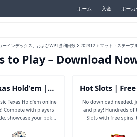
ホーム
入金
ポーカ
カーインデックス、およびWPT勝利回数
202312
マット・ステープ
 to Play – Download Now
xas Hold'em |
Hot Slots | Free
attle Online
Online
ssic Texas Hold'em online
No download needed, ju
e! Compete with players
and play! Hundreds of
de, showcase your poker
Slots with free spins,
 and win real cash prizes!
rounds, and non-stop