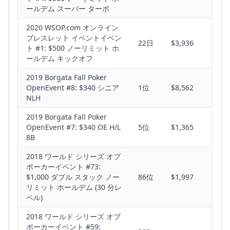
ールデム スーパー ターボ
2020 WSOP.com オンライン
ブレスレット イベントイベン
22日
$3,936
ト #1: $500 ノーリミット ホ
ールデム キックオフ
2019 Borgata Fall Poker
OpenEvent #8: $340 シニア
1位
$8,562
NLH
2019 Borgata Fall Poker
OpenEvent #7: $340 OE H/L
5位
$1,365
8B
2018 ワールド シリーズ オブ
ポーカーイベント #73:
$1,000 ダブル スタック ノー
86位
$1,997
リミット ホールデム (30 分レ
ベル)
2018 ワールド シリーズ オブ
ポーカーイベント #59: