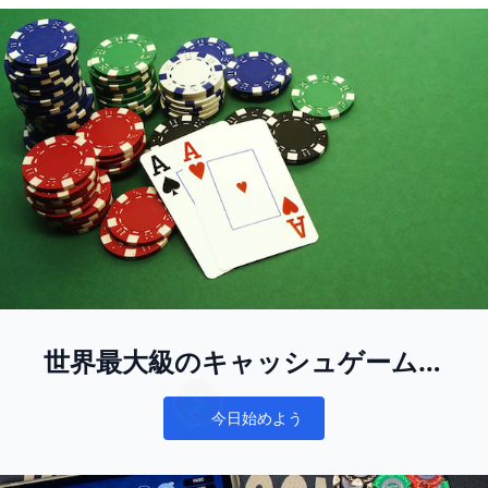
世界最大級のキャッシュゲームプ
レイヤーのレクリエーションプー
今日始めよう
ルに参加しよう
Notifications