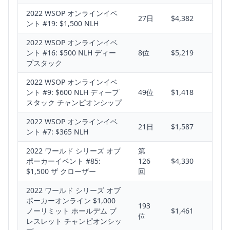
2022 WSOP オンラインイベ
27日
$4,382
ント #19: $1,500 NLH
2022 WSOP オンラインイベ
ント #16: $500 NLH ディー
8位
$5,219
プスタック
2022 WSOP オンラインイベ
ント #9: $600 NLH ディープ
49位
$1,418
スタック チャンピオンシップ
2022 WSOP オンラインイベ
21日
$1,587
ント #7: $365 NLH
2022 ワールド シリーズ オブ
第
ポーカーイベント #85:
126
$4,330
$1,500 ザ クローザー
回
2022 ワールド シリーズ オブ
ポーカーオンライン $1,000
193
ノーリミット ホールデム ブ
$1,461
位
レスレット チャンピオンシッ