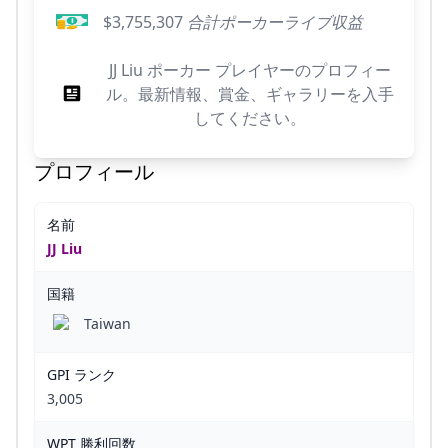
$3,755,307
合計ポーカーライブ収益
JJ Liu ポーカー プレイヤーのプロフィー
ル。最新情報、賞金、ギャラリーを入手
してください。
プロフィール
名前
JJ Liu
国籍
Taiwan
GPI ランク
3,005
WPT 勝利回数