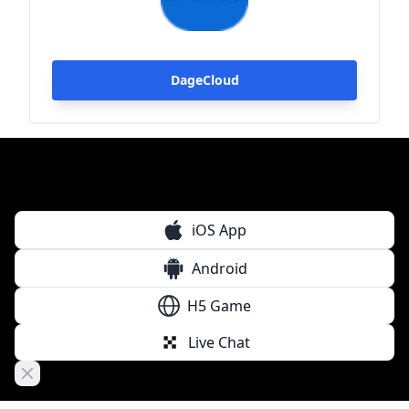
DageCloud
iOS App
Android
H5 Game
Live Chat
Close banner