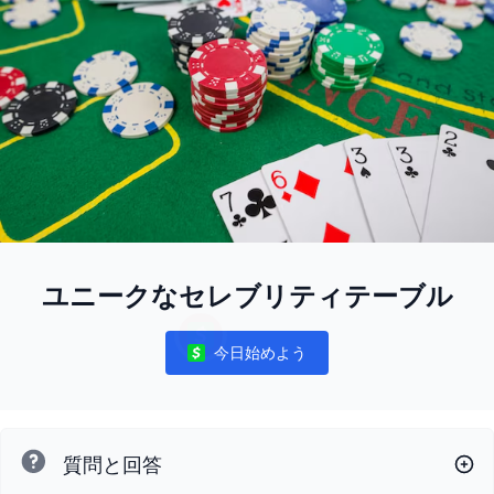
ユニークなセレブリティテーブル
今日始めよう
Notifications
質問と回答