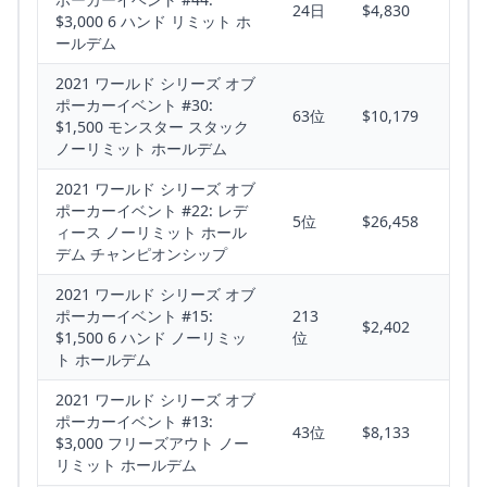
24日
$4,830
$3,000 6 ハンド リミット ホ
ールデム
2021 ワールド シリーズ オブ
ポーカーイベント #30:
63位
$10,179
$1,500 モンスター スタック
ノーリミット ホールデム
2021 ワールド シリーズ オブ
ポーカーイベント #22: レデ
5位
$26,458
ィース ノーリミット ホール
デム チャンピオンシップ
2021 ワールド シリーズ オブ
ポーカーイベント #15:
213
$2,402
$1,500 6 ハンド ノーリミッ
位
ト ホールデム
2021 ワールド シリーズ オブ
ポーカーイベント #13:
43位
$8,133
$3,000 フリーズアウト ノー
リミット ホールデム