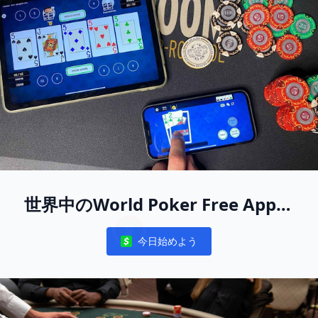
世界中のWorld Poker Free Appラ
イブイベントに参加するチャンス
今日始めよう
を掴もう
Notifications