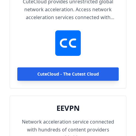
CuteCloud provides unrestricted global
network acceleration. Access network
acceleration services connected with
hundreds of content providers worldwide.
With up to 2000Mbps single-line access
capacity and 1000+ high-speed servers
globally, enjoy fast and stable connections
anytime, anywhere.
CuteCloud - The Cutest Cloud
EEVPN
Network acceleration service connected
with hundreds of content providers