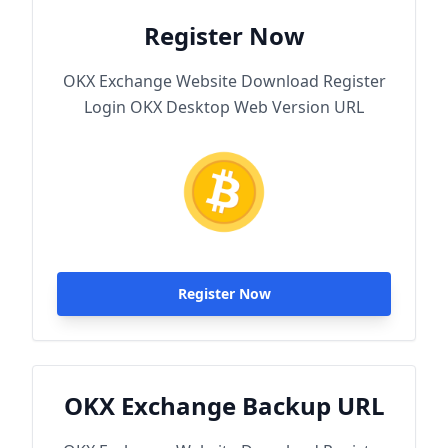
Register Now
OKX Exchange Website Download Register
Login OKX Desktop Web Version URL
Register Now
OKX Exchange Backup URL