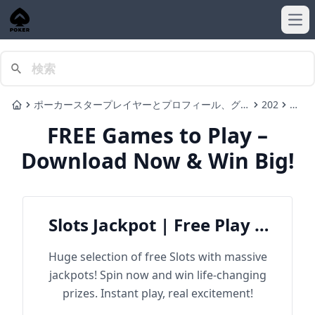
Ope
ポーカースタープレイヤーとプロフィール、グロ
202312
ジ
Home
ーバルポーカーインデックス、およびWPT勝利
ュ
FREE Games to Play –
回数
ウ
Download Now & Win Big!
Slots Jackpot | Free Play &
Win Big
Huge selection of free Slots with massive
jackpots! Spin now and win life-changing
prizes. Instant play, real excitement!