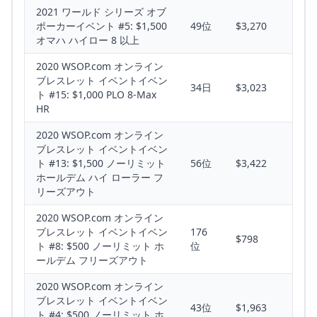
2021 ワールド シリーズ オブ
ポーカーイベント #5: $1,500
49位
$3,270
オマハ ハイロー 8 以上
2020 WSOP.com オンライン
ブレスレット イベントイベン
34日
$3,023
ト #15: $1,000 PLO 8-Max
HR
2020 WSOP.com オンライン
ブレスレット イベントイベン
ト #13: $1,500 ノーリミット
56位
$3,422
ホールデム ハイ ローラー フ
リーズアウト
2020 WSOP.com オンライン
ブレスレット イベントイベン
176
$798
ト #8: $500 ノーリミット ホ
位
ールデム フリーズアウト
2020 WSOP.com オンライン
ブレスレット イベントイベン
43位
$1,963
ト #4: $500 ノーリミット ホ