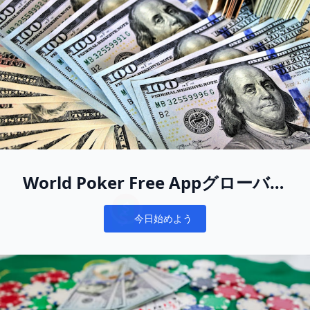
World Poker Free Appグローバル
をあなたの新しいオンラインポー
今日始めよう
カーホームにしよう
Notifications