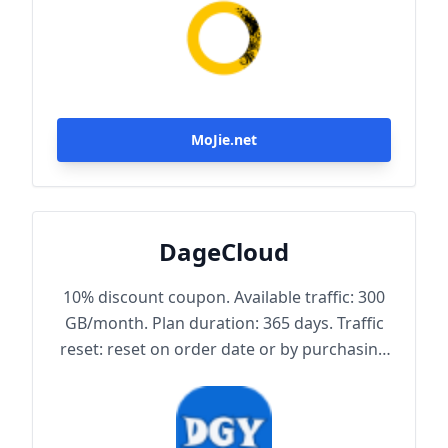
MoJie.net
DageCloud
10% discount coupon. Available traffic: 300
GB/month. Plan duration: 365 days. Traffic
reset: reset on order date or by purchasing
traffic package. Maximum achievable
bandwidth: 1000 Mbps. Node protocol:
Trojan.