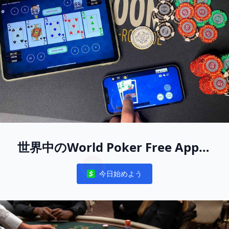
世界中のWorld Poker Free Appラ
イブイベントに参加するチャンス
今日始めよう
を掴もう
Notifications