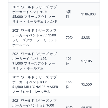
2021 ワールド シリーズ オブ
ポーカーイベント #47:
3番
$186,803
$5,000 フリーズアウト ノー
目
リミット ホールデム 8 ハンド
2021 ワールド シリーズ オブ
ポーカーイベント #35: $500
70位
$2,331
フリーズアウト ノーリミット
ホールデム
2021 ワールド シリーズ オブ
ポーカーイベント #26:
106
$2,105
$1,000 フリーズアウト ノー
位
リミット ホールデム
2021 ワールド シリーズ オブ
ポーカーイベント #17:
166
$5,550
$1,500 MILLIONAIRE MAKER
位
ノーリミット ホールデム
2021 ワールド シリーズ オブ
ポーカーイベント #8: $600
52位
$5,575