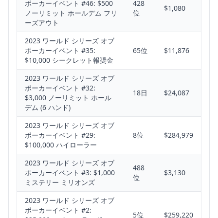
ポーカーイベント #46: $500
428
$1,080
ノーリミット ホールデム フリ
位
ーズアウト
2023 ワールド シリーズ オブ
ポーカーイベント #35:
65位
$11,876
$10,000 シークレット報奨金
2023 ワールド シリーズ オブ
ポーカーイベント #32:
18日
$24,087
$3,000 ノーリミット ホール
デム (6 ハンド)
2023 ワールド シリーズ オブ
ポーカーイベント #29:
8位
$284,979
$100,000 ハイローラー
2023 ワールド シリーズ オブ
488
ポーカーイベント #3: $1,000
$3,130
位
ミステリー ミリオンズ
2023 ワールド シリーズ オブ
ポーカーイベント #2:
5位
$259,220