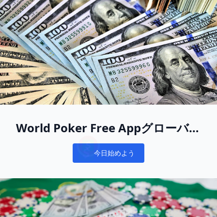
World Poker Free Appグローバル
をあなたの新しいオンラインポー
今日始めよう
カーホームにしよう
Notifications