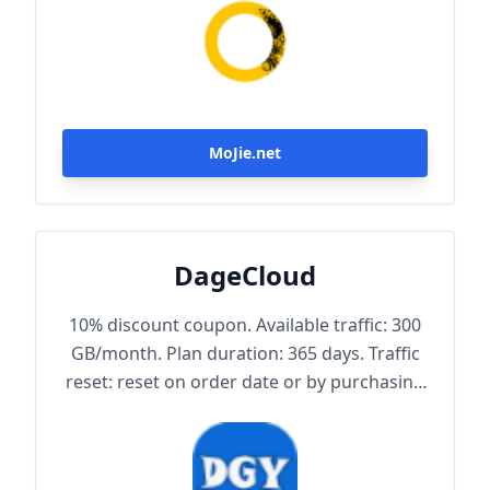
MoJie.net
DageCloud
10% discount coupon. Available traffic: 300
GB/month. Plan duration: 365 days. Traffic
reset: reset on order date or by purchasing
traffic package. Maximum achievable
bandwidth: 1000 Mbps. Node protocol:
Trojan.