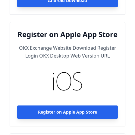
Android Download
Register on Apple App Store
OKX Exchange Website Download Register
Login OKX Desktop Web Version URL
Register on Apple App Store