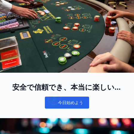
安全で信頼でき、本当に楽しい体
験
今日始めよう
Notifications