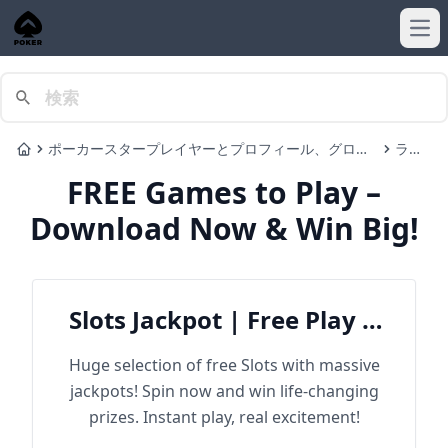
Ope
ポーカースタープレイヤーとプロフィール、グロー
ラ
Home
バルポーカーインデックス、およびWPT勝利回数
ム・
FREE Games to Play –
リン
Download Now & Win Big!
Slots Jackpot | Free Play &
Win Big
Huge selection of free Slots with massive
jackpots! Spin now and win life-changing
prizes. Instant play, real excitement!