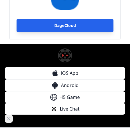
DageCloud
iOS App
Android
H5 Game
Live Chat
Close banner