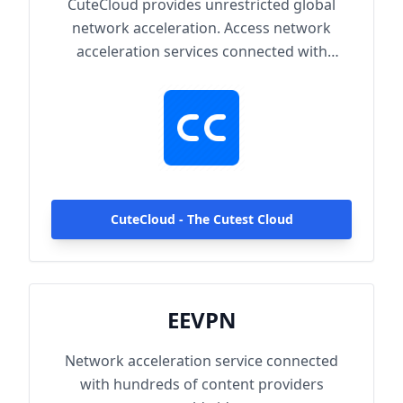
CuteCloud provides unrestricted global
network acceleration. Access network
acceleration services connected with
hundreds of content providers worldwide.
With up to 2000Mbps single-line access
capacity and 1000+ high-speed servers
globally, enjoy fast and stable connections
anytime, anywhere.
CuteCloud - The Cutest Cloud
EEVPN
Network acceleration service connected
with hundreds of content providers