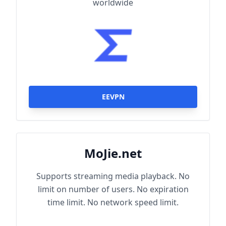
worldwide
EEVPN
MoJie.net
Supports streaming media playback. No
limit on number of users. No expiration
time limit. No network speed limit.