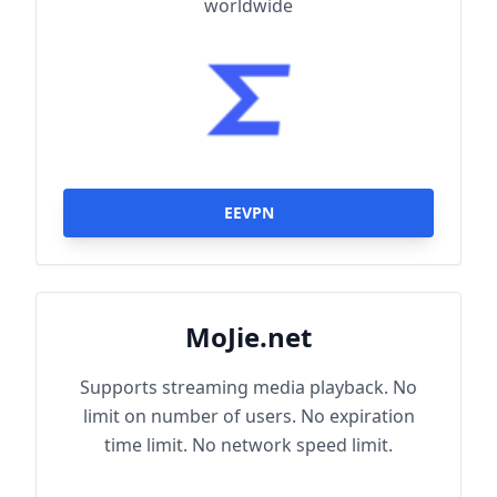
worldwide
EEVPN
MoJie.net
Supports streaming media playback. No
limit on number of users. No expiration
time limit. No network speed limit.