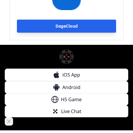
DageCloud
iOS App
Android
H5 Game
Live Chat
Close banner