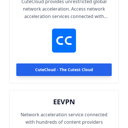
CuteCloud provides unrestricted global
network acceleration. Access network
acceleration services connected with
hundreds of content providers worldwide.
With up to 2000Mbps single-line access
capacity and 1000+ high-speed servers
globally, enjoy fast and stable connections
anytime, anywhere.
CuteCloud - The Cutest Cloud
EEVPN
Network acceleration service connected
with hundreds of content providers