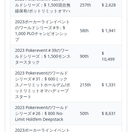
ルドシリーズ：$ 1,500混合無
257th
$ 2,628
線保有/ポットリミットオマハ
2023ポーカーラインイベント
のワールドシリーズ＃9：$
58th
$ 1,941
1,000 PLOチャンピオンシッ
プ
2023 Pokerevent＃39のワー
$
ルドシリーズ：$ 1,500モンス
90th
10,499
タースタック
2023 Pokereventのワールド
シリーズ＃31：$ 600ミック
スノーリミットホールデム/ポ
215th
$ 1,331
ットリミットオマハディープ
スタート
2023 Pokereventのワールド
シリーズ＃26：$ 800 No-
50th
$ 8,631
Limit Hold’em Deepstack
2023ポーカーラインイベント