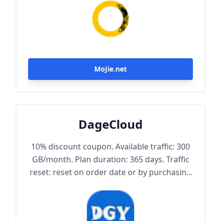
MoJie.net
DageCloud
10% discount coupon. Available traffic: 300
GB/month. Plan duration: 365 days. Traffic
reset: reset on order date or by purchasing
traffic package. Maximum achievable
bandwidth: 1000 Mbps. Node protocol:
Trojan.