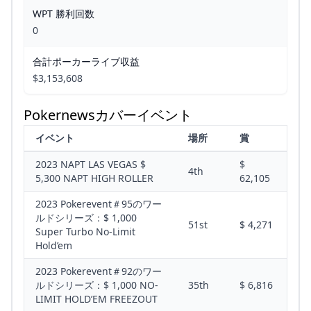
WPT 勝利回数
0
合計ポーカーライブ収益
$3,153,608
Pokernewsカバーイベント
イベント
場所
賞
2023 NAPT LAS VEGAS $
$
4th
5,300 NAPT HIGH ROLLER
62,105
2023 Pokerevent＃95のワー
ルドシリーズ：$ 1,000
51st
$ 4,271
Super Turbo No-Limit
Hold’em
2023 Pokerevent＃92のワー
ルドシリーズ：$ 1,000 NO-
35th
$ 6,816
LIMIT HOLD’EM FREEZOUT