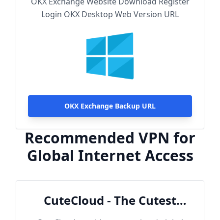
OKX Exchange Website Download Register
Login OKX Desktop Web Version URL
OKX Exchange Backup URL
Recommended VPN for
Global Internet Access
CuteCloud - The Cutest
Cloud