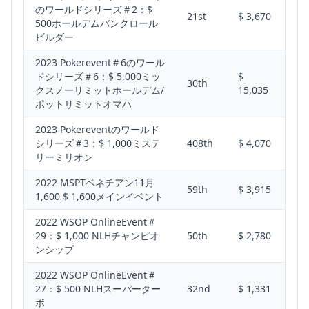
のワールドシリーズ＃2：$
21st
$ 3,670
500ホールデムバンクロール
ビルダー
2023 Pokerevent＃6のワール
ドシリーズ＃6：$ 5,000ミッ
$
30th
クスノーリミットホールデム/
15,035
ポットリミットオマハ
2023 Pokereventのワールド
シリーズ＃3：$ 1,000ミステ
408th
$ 4,070
リーミリオン
2022 MSPTベネチアン11月
59th
$ 3,915
1,600 $ 1,600メインイベント
2022 WSOP OnlineEvent＃
29：$ 1,000 NLHチャンピオ
50th
$ 2,780
ンシップ
2022 WSOP OnlineEvent＃
27：$ 500 NLHスーパーター
32nd
$ 1,331
ボ