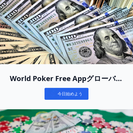
World Poker Free Appグローバル
をあなたの新しいオンラインポー
今日始めよう
カーホームにしよう
Notifications