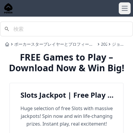
Ope
ポーカースタープレイヤーとプロフィー
202402
ジョ
Home
ル、グローバルポーカーインデックス、お
ン・リ
FREE Games to Play –
よびWPT勝利回数
オーダ
ン
Download Now & Win Big!
Slots Jackpot | Free Play &
Win Big
Huge selection of free Slots with massive
jackpots! Spin now and win life-changing
prizes. Instant play, real excitement!