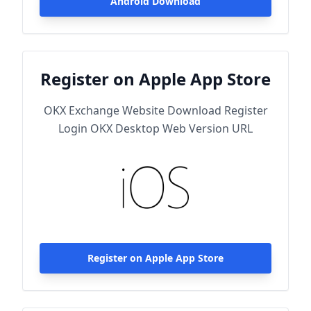
Android Download
Register on Apple App Store
OKX Exchange Website Download Register
Login OKX Desktop Web Version URL
Register on Apple App Store