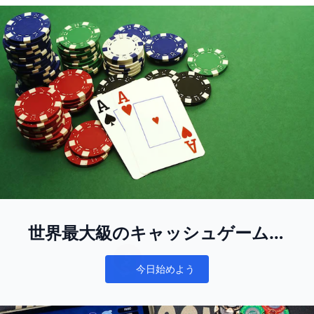
世界最大級のキャッシュゲームプ
レイヤーのレクリエーションプー
今日始めよう
ルに参加しよう
Notifications