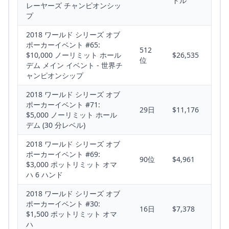
ドル
レーヤーズ チャンピオンシッ
プ
2018 ワールド シリーズ オブ
ポーカーイベント #65:
512
$10,000 ノーリミット ホール
$26,535
位
デム メイン イベント - 世界チ
ャンピオンシップ
2018 ワールド シリーズ オブ
ポーカーイベント #71:
29日
$11,176
$5,000 ノーリミット ホール
デム (30 分レベル)
2018 ワールド シリーズ オブ
ポーカーイベント #69:
90位
$4,961
$3,000 ポットリミット オマ
ハ 6 ハンド
2018 ワールド シリーズ オブ
ポーカーイベント #30:
16日
$7,378
$1,500 ポットリミット オマ
ハ