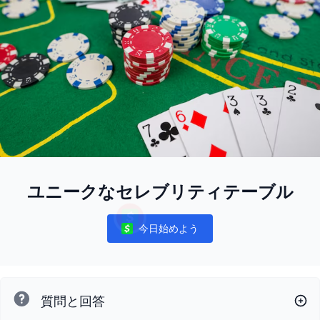
ユニークなセレブリティテーブル
今日始めよう
Notifications
質問と回答