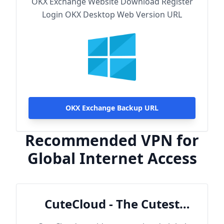
OKX Exchange Website Download Register
Login OKX Desktop Web Version URL
OKX Exchange Backup URL
Recommended VPN for
Global Internet Access
CuteCloud - The Cutest
Cloud