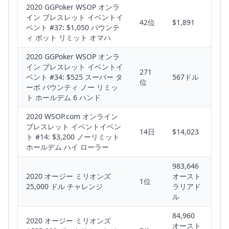
2020 GGPoker WSOP オンラ
イン ブレスレット イベントイ
42位
$1,891
ベント #37: $1,050 バウンテ
ィ ポット リミット オマハ
2020 GGPoker WSOP オンラ
イン ブレスレット イベントイ
271
ベント #34: $525 スーパー タ
567ドル
位
ーボ バウンティ ノー リミッ
ト ホールデム 6 ハンド
2020 WSOP.com オンライン
ブレスレット イベントイベン
14日
$14,023
ト #14: $3,200 ノーリミット
ホールデム ハイ ローラー
983,646
2020 オージー ミリオンズ
オースト
1位
25,000 ドル チャレンジ
ラリアド
ル
84,960
2020 オージー ミリオンズ
オースト