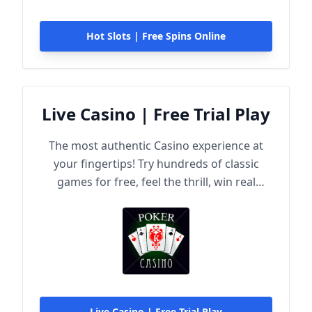
Hot Slots | Free Spins Online
Live Casino | Free Trial Play
The most authentic Casino experience at
your fingertips! Try hundreds of classic
games for free, feel the thrill, win real
rewards!
Live Casino | Free Trial Play