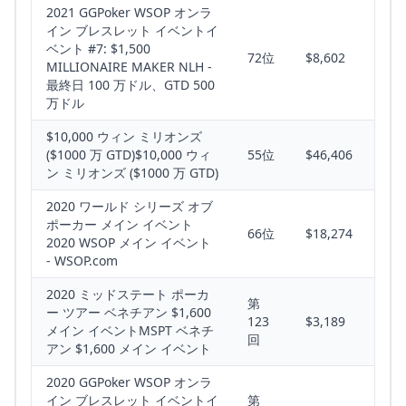
2021 GGPoker WSOP オンラ
イン ブレスレット イベントイ
ベント #7: $1,500
72位
$8,602
MILLIONAIRE MAKER NLH -
最終日 100 万ドル、GTD 500
万ドル
$10,000 ウィン ミリオンズ
($1000 万 GTD)$10,000 ウィ
55位
$46,406
ン ミリオンズ ($1000 万 GTD)
2020 ワールド シリーズ オブ
ポーカー メイン イベント
66位
$18,274
2020 WSOP メイン イベント
- WSOP.com
2020 ミッドステート ポーカ
第
ー ツアー ベネチアン $1,600
123
$3,189
メイン イベントMSPT ベネチ
回
アン $1,600 メイン イベント
2020 GGPoker WSOP オンラ
イン ブレスレット イベントイ
第