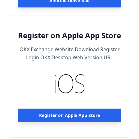
Android Download
Register on Apple App Store
OKX Exchange Website Download Register
Login OKX Desktop Web Version URL
Register on Apple App Store