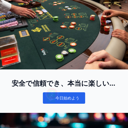
安全で信頼でき、本当に楽しい体
験
今日始めよう
Notifications