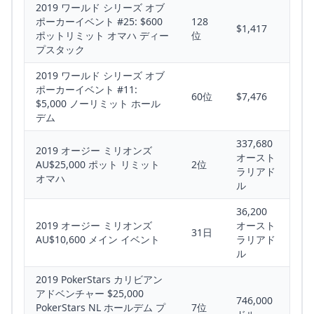
2019 ワールド シリーズ オブ
ポーカーイベント #25: $600
128
$1,417
ポットリミット オマハ ディー
位
プスタック
2019 ワールド シリーズ オブ
ポーカーイベント #11:
60位
$7,476
$5,000 ノーリミット ホール
デム
337,680
2019 オージー ミリオンズ
オースト
AU$25,000 ポット リミット
2位
ラリアド
オマハ
ル
36,200
2019 オージー ミリオンズ
オースト
31日
AU$10,600 メイン イベント
ラリアド
ル
2019 PokerStars カリビアン
アドベンチャー $25,000
746,000
PokerStars NL ホールデム プ
7位