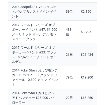
2018 888poker LIVE フェステ
ィバル ブカレストメイン イベ
39位
€2,150
ント
2017 ワールド シリーズ オブ
ポーカーイベント #47: $1,500
438
$3,793
ノーリミット ホールデム モン
位
スター スタック
2017 ワールド シリーズ オブ
ポーカーイベント #23: マラソ
26日
$21,434
ン - $2,620 ノーリミット ホー
ルデム
2014 PokerStars およびモンテ
カルロ カジノ EPT グランド フ
79位
€19,200
ァイナル 10,600 メイン イベン
ト
2014 PokerStars カリビアン
アドベンチャー $25,000 ハイ
22日
$65,260
ローラー