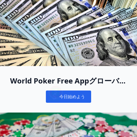
World Poker Free Appグローバル
をあなたの新しいオンラインポー
今日始めよう
カーホームにしよう
Notifications