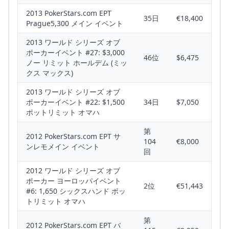
2013 PokerStars.com EPT
35日
€18,400
Prague5,300 メイン イベント
2013 ワールド シリーズ オブ
ポーカーイベント #27: $3,000
46位
$6,475
ノー リミット ホールデム (ミッ
クス マックス)
2013 ワールド シリーズ オブ
ポーカーイベント #22: $1,500
34日
$7,050
ポットリミット オマハ
第
2012 PokerStars.com EPT サ
104
€8,000
ンレモメイン イベント
回
2012 ワールド シリーズ オブ
ポーカー ヨーロッパイベント
2位
€51,443
#6: 1,650 シックスハンド ポッ
トリミット オマハ
第
2012 PokerStars.com EPT バ