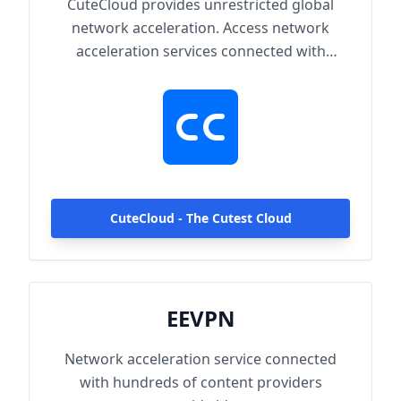
CuteCloud provides unrestricted global
network acceleration. Access network
acceleration services connected with
hundreds of content providers worldwide.
With up to 2000Mbps single-line access
capacity and 1000+ high-speed servers
globally, enjoy fast and stable connections
anytime, anywhere.
CuteCloud - The Cutest Cloud
EEVPN
Network acceleration service connected
with hundreds of content providers