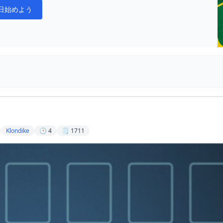
日始めよう
cations
Klondike
🕒 4
🗒️ 1711