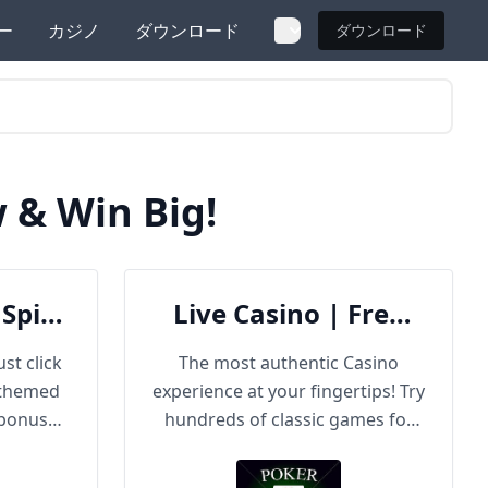
ー
カジノ
ダウンロード
ダウンロード
 & Win Big!
 Spins
Live Casino | Free
Trial Play
st click
The most authentic Casino
 themed
experience at your fingertips! Try
 bonus
hundreds of classic games for
 fun!
free, feel the thrill, win real
rewards!