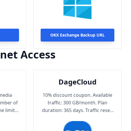
OKX Exchange Backup URL
net Access
DageCloud
media
10% discount coupon. Available
umber of
traffic: 300 GB/month. Plan
e limit.
duration: 365 days. Traffic reset:
mit.
reset on order date or by
purchasing traffic package.