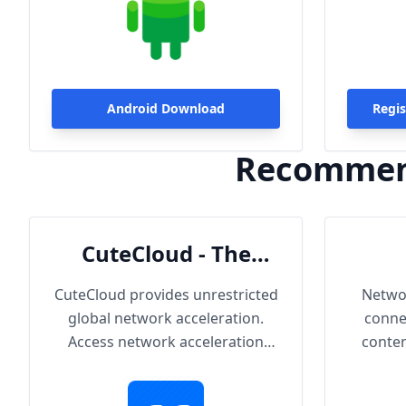
Android Download
Regis
Recommend
CuteCloud - The
Cutest Cloud
CuteCloud provides unrestricted
Networ
global network acceleration.
conne
Access network acceleration
conten
services connected with
hundreds of content providers