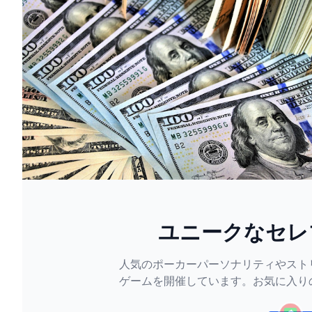
ユニークなセレ
人気のポーカーパーソナリティやスト
ゲームを開催しています。お気に入り
ャンスを