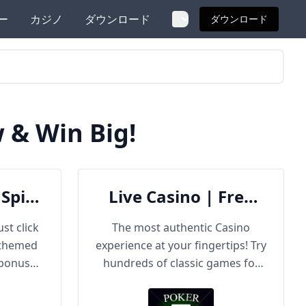
ー
カジノ
ダウンロード
ダウンロード
 & Win Big!
 Spins
Live Casino | Free
Trial Play
st click
The most authentic Casino
 themed
experience at your fingertips! Try
 bonus
hundreds of classic games for
 fun!
free, feel the thrill, win real
rewards!