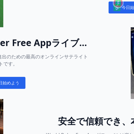
今日
Notificati
er Free Appライブイ
るチャンスを掴もう
ーナメント進出のための最高のオンラインサテライト
トです。
日始めよう
cations
安全で信頼でき、