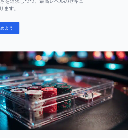
バルは楽しさを追求しつつ、最高レベルのセキュ
ります。
始めよう
ons