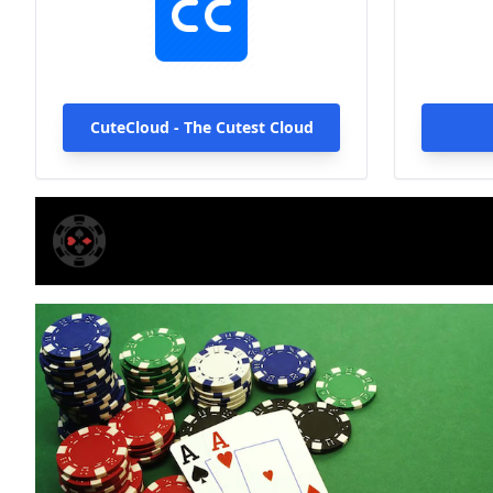
worldwide. With up to 2000Mbps
single-line access capacity and
1000+ high-speed servers
globally, enjoy fast and stable
connections anytime, anywhere.
CuteCloud - The Cutest Cloud