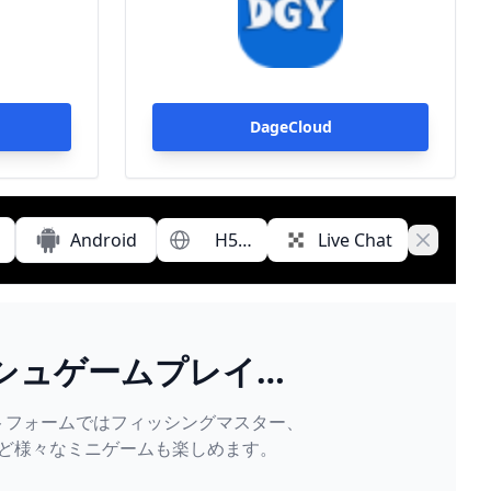
Maximum achievable bandwidth:
1000 Mbps. Node protocol:
Trojan.
DageCloud
Android
H5
Live Chat
Close ba
Game
シュゲームプレイヤ
ンプールに参加しよ
トフォームではフィッシングマスター、
う
ど様々なミニゲームも楽しめます。