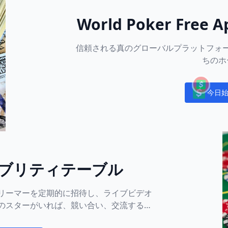
World Poker Fr
たの新しいオンライ
信頼される真のグローバルプラットフォ
し
ちのホ
今日
Notificati
ブリティテーブル
リーマーを定期的に招待し、ライブビデオ
のスターがいれば、競い合い、交流するチ
お見逃しなく！