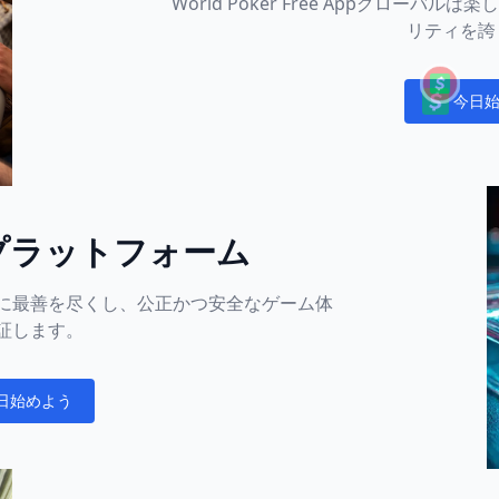
World Poker Free Appグロー
リティを誇
今日
Notificati
プラットフォーム
に最善を尽くし、公正かつ安全なゲーム体
証します。
日始めよう
cations