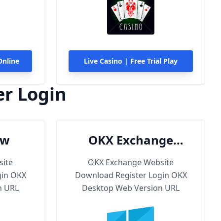
Online
Live Casino | Free Trial Play
r Login
ow
OKX Exchange
Backup URL
ite
OKX Exchange Website
gin OKX
Download Register Login OKX
n URL
Desktop Web Version URL