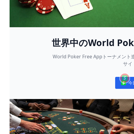
世界中のWorld Pok
ベントに参加す
World Poker Free Appト
サイ
今
Notifi