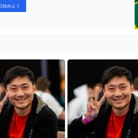
日始めよう
cations