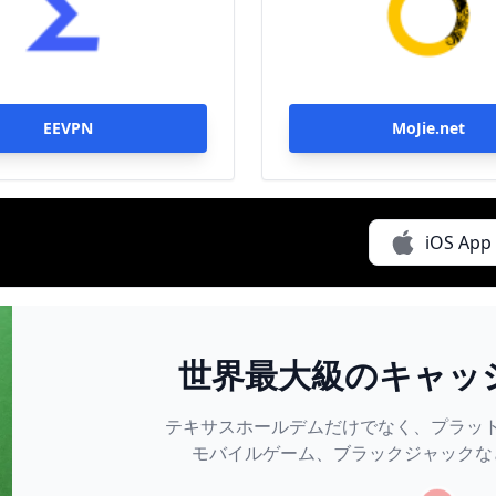
EEVPN
MoJie.net
iOS App
世界最大級のキャッ
ーのレクリエーショ
テキサスホールデムだけでなく、プラッ
モバイルゲーム、ブラックジャックな